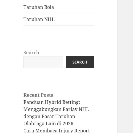
Taruhan Bola
Taruhan NHL
Search
SEARCH
Recent Posts
Panduan Hybrid Betting:
Menggabungkan Parlay NHL
dengan Pasar Taruhan
Olahraga Lain di 2026
Cara Membaca Injury Report