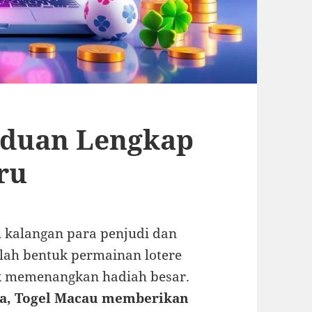
nduan Lengkap
ru
i kalangan para penjudi dan
lah bentuk permainan lotere
 memenangkan hadiah besar.
a, Togel Macau memberikan