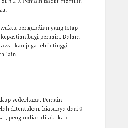
D, dan 2D. Pemain dapat memilih
ka.
i waktu pengundian yang tetap
 kepastian bagi pemain. Dalam
tawarkan juga lebih tinggi
a lain.
ukup sederhana. Pemain
lah ditentukan, biasanya dari 0
sai, pengundian dilakukan