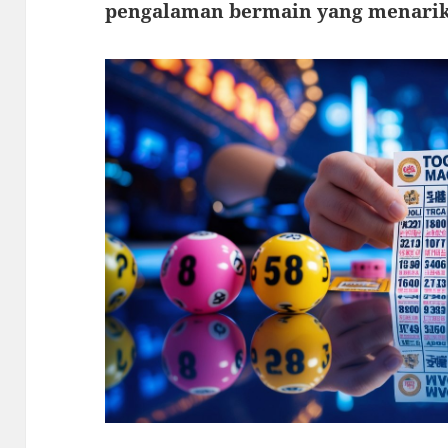
pengalaman bermain yang menarik