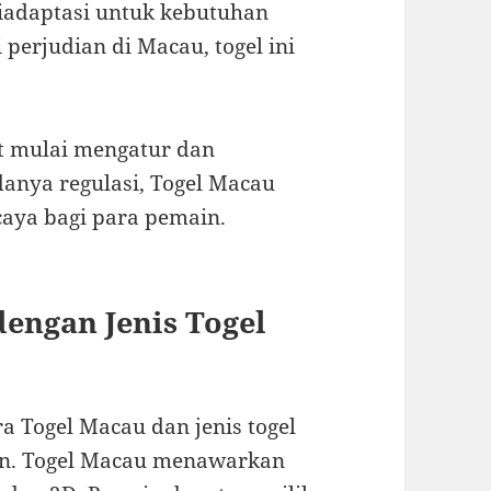
diadaptasi untuk kebutuhan
perjudian di Macau, togel ini
at mulai mengatur dan
anya regulasi, Togel Macau
caya bagi para pemain.
engan Jenis Togel
a Togel Macau dan jenis togel
an. Togel Macau menawarkan