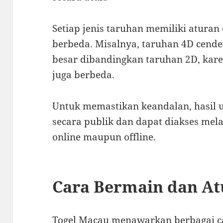
Setiap jenis taruhan memiliki atura
berbeda. Misalnya, taruhan 4D cend
besar dibandingkan taruhan 2D, kar
juga berbeda.
Untuk memastikan keandalan, hasil
secara publik dan dapat diakses mela
online maupun offline.
Cara Bermain dan At
Togel Macau menawarkan berbagai ca