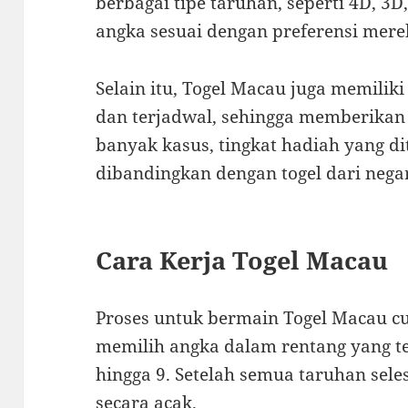
berbagai tipe taruhan, seperti 4D, 3
angka sesuai dengan preferensi mere
Selain itu, Togel Macau juga memilik
dan terjadwal, sehingga memberikan
banyak kasus, tingkat hadiah yang di
dibandingkan dengan togel dari negar
Cara Kerja Togel Macau
Proses untuk bermain Togel Macau c
memilih angka dalam rentang yang te
hingga 9. Setelah semua taruhan sele
secara acak.