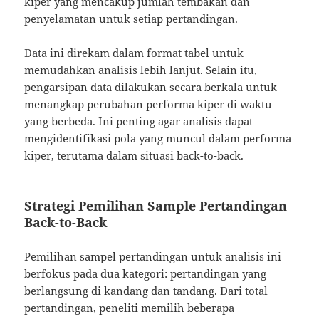
kiper yang mencakup jumlah tembakan dan
penyelamatan untuk setiap pertandingan.
Data ini direkam dalam format tabel untuk
memudahkan analisis lebih lanjut. Selain itu,
pengarsipan data dilakukan secara berkala untuk
menangkap perubahan performa kiper di waktu
yang berbeda. Ini penting agar analisis dapat
mengidentifikasi pola yang muncul dalam performa
kiper, terutama dalam situasi back-to-back.
Strategi Pemilihan Sample Pertandingan
Back-to-Back
Pemilihan sampel pertandingan untuk analisis ini
berfokus pada dua kategori: pertandingan yang
berlangsung di kandang dan tandang. Dari total
pertandingan, peneliti memilih beberapa