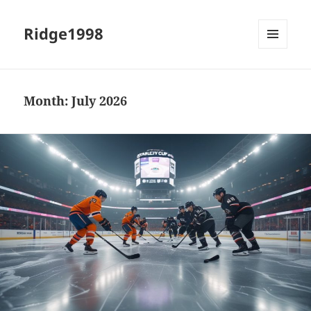
Ridge1998
MENU
AND
WIDGETS
Month:
July 2026