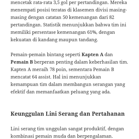
mencetak rata-rata 3,5 gol per pertandingan. Mereka
menempati posisi teratas di klasemen divisi masing-
masing dengan catatan 50 kemenangan dari 82
pertandingan. Statistik menunjukkan bahwa tim ini
memiliki persentase kemenangan 61%, dengan
kekuatan di kandang maupun tandang.
Pemain-pemain bintang seperti
Kapten A
dan
Pemain B
berperan penting dalam keberhasilan tim.
Kapten A meraih 78 poin, sementara Pemain B
mencatat 64 assist. Hal ini menunjukkan
kemampuan tim dalam membangun serangan yang
efektif dan memanfaatkan peluang yang ada.
Keunggulan Lini Serang dan Pertahanan
Lini serang tim unggulan sangat produktif, dengan
kombinasi pemain muda dan berpengalaman.