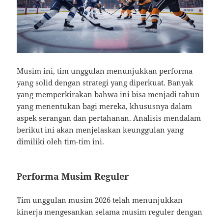
Musim ini, tim unggulan menunjukkan performa
yang solid dengan strategi yang diperkuat. Banyak
yang memperkirakan bahwa ini bisa menjadi tahun
yang menentukan bagi mereka, khususnya dalam
aspek serangan dan pertahanan. Analisis mendalam
berikut ini akan menjelaskan keunggulan yang
dimiliki oleh tim-tim ini.
Performa Musim Reguler
Tim unggulan musim 2026 telah menunjukkan
kinerja mengesankan selama musim reguler dengan