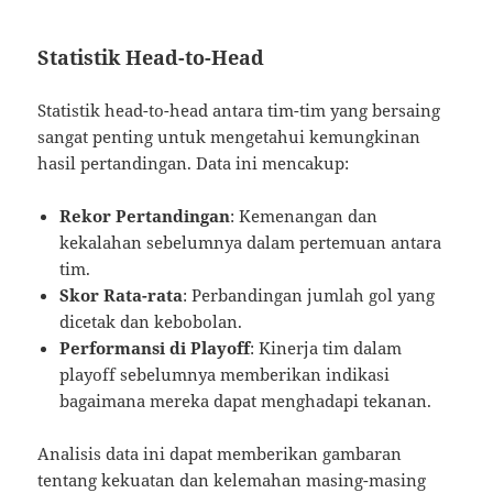
Statistik Head-to-Head
Statistik head-to-head antara tim-tim yang bersaing
sangat penting untuk mengetahui kemungkinan
hasil pertandingan. Data ini mencakup:
Rekor Pertandingan
: Kemenangan dan
kekalahan sebelumnya dalam pertemuan antara
tim.
Skor Rata-rata
: Perbandingan jumlah gol yang
dicetak dan kebobolan.
Performansi di Playoff
: Kinerja tim dalam
playoff sebelumnya memberikan indikasi
bagaimana mereka dapat menghadapi tekanan.
Analisis data ini dapat memberikan gambaran
tentang kekuatan dan kelemahan masing-masing