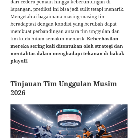
dari cedera pemain hingga keberuntungan di
lapangan, prediksi ini bisa jadi sulit tetapi menarik.
Mengetahui bagaimana masing-masing tim
beradaptasi dengan kondisi yang berubah dapat
membuat perbandingan antara tim unggulan dan
tim kuda hitam semakin menarik.
Keberhasilan
mereka sering kali ditentukan oleh strategi dan
mentalitas dalam menghadapi tekanan di babak
playoff.
Tinjauan Tim Unggulan Musim
2026