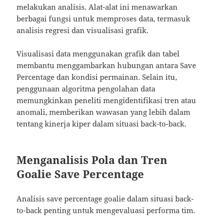
melakukan analisis. Alat-alat ini menawarkan
berbagai fungsi untuk memproses data, termasuk
analisis regresi dan visualisasi grafik.
Visualisasi data menggunakan grafik dan tabel
membantu menggambarkan hubungan antara Save
Percentage dan kondisi permainan. Selain itu,
penggunaan algoritma pengolahan data
memungkinkan peneliti mengidentifikasi tren atau
anomali, memberikan wawasan yang lebih dalam
tentang kinerja kiper dalam situasi back-to-back.
Menganalisis Pola dan Tren
Goalie Save Percentage
Analisis save percentage goalie dalam situasi back-
to-back penting untuk mengevaluasi performa tim.