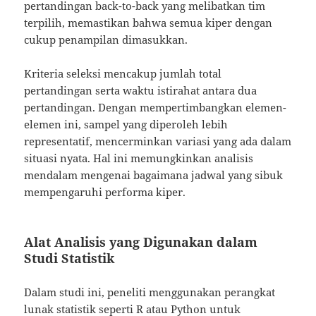
pertandingan back-to-back yang melibatkan tim
terpilih, memastikan bahwa semua kiper dengan
cukup penampilan dimasukkan.
Kriteria seleksi mencakup jumlah total
pertandingan serta waktu istirahat antara dua
pertandingan. Dengan mempertimbangkan elemen-
elemen ini, sampel yang diperoleh lebih
representatif, mencerminkan variasi yang ada dalam
situasi nyata. Hal ini memungkinkan analisis
mendalam mengenai bagaimana jadwal yang sibuk
mempengaruhi performa kiper.
Alat Analisis yang Digunakan dalam
Studi Statistik
Dalam studi ini, peneliti menggunakan perangkat
lunak statistik seperti R atau Python untuk