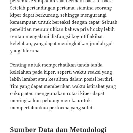
persentase simpanan saat bermain back-to-back.
Setelah pertandingan pertama, stamina seorang
kiper dapat berkurang, sehingga mengurangi
kemampuan untuk bereaksi dengan cepat. Sebuah
penelitian menunjukkan bahwa pria hocky lebih
rentan mengalami disfungsi kognitif akibat
kelelahan, yang dapat meningkatkan jumlah gol
yang diterima.
Penting untuk memperhatikan tanda-tanda
kelelahan pada kiper, seperti waktu reaksi yang
lebih lambat atau kesulitan dalam posisi berdiri.
Tim yang dapat memberikan waktu istirahat yang
cukup atau menggunakan rotasi kiper dapat
meningkatkan peluang mereka untuk
mempertahankan performa yang solid.
Sumber Data dan Metodologi