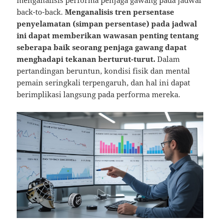
back-to-back.
Menganalisis tren persentase
penyelamatan (simpan persentase) pada jadwal
ini dapat memberikan wawasan penting tentang
seberapa baik seorang penjaga gawang dapat
menghadapi tekanan berturut-turut.
Dalam
pertandingan beruntun, kondisi fisik dan mental
pemain seringkali terpengaruh, dan hal ini dapat
berimplikasi langsung pada performa mereka.