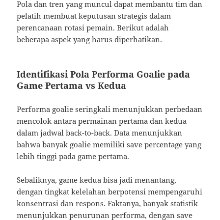
Pola dan tren yang muncul dapat membantu tim dan
pelatih membuat keputusan strategis dalam
perencanaan rotasi pemain. Berikut adalah
beberapa aspek yang harus diperhatikan.
Identifikasi Pola Performa Goalie pada
Game Pertama vs Kedua
Performa goalie seringkali menunjukkan perbedaan
mencolok antara permainan pertama dan kedua
dalam jadwal back-to-back. Data menunjukkan
bahwa banyak goalie memiliki save percentage yang
lebih tinggi pada game pertama.
Sebaliknya, game kedua bisa jadi menantang,
dengan tingkat kelelahan berpotensi mempengaruhi
konsentrasi dan respons. Faktanya, banyak statistik
menunjukkan penurunan performa, dengan save