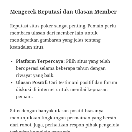
Mengecek Reputasi dan Ulasan Member
Reputasi situs poker sangat penting. Pemain perlu
membaca ulasan dari member lain untuk
mendapatkan gambaran yang jelas tentang
keandalan situs.
Platform Terpercaya:
Pilih situs yang telah
beroperasi selama beberapa tahun dengan
riwayat yang baik.
Ulasan Positif:
Cari testimoni positif dan forum
diskusi di internet untuk menilai kepuasan
pemain.
Situs dengan banyak ulasan positif biasanya
menunjukkan lingkungan permainan yang bersih
dari robot. Juga, perhatikan respon pihak pengelola
terhadap komplain yang ada.