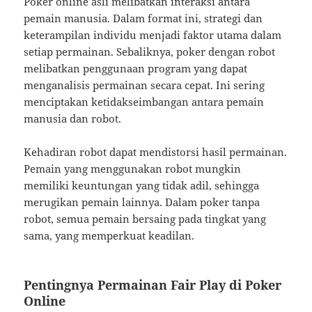
Poker online asli melibatkan interaksi antara
pemain manusia. Dalam format ini, strategi dan
keterampilan individu menjadi faktor utama dalam
setiap permainan. Sebaliknya, poker dengan robot
melibatkan penggunaan program yang dapat
menganalisis permainan secara cepat. Ini sering
menciptakan ketidakseimbangan antara pemain
manusia dan robot.
Kehadiran robot dapat mendistorsi hasil permainan.
Pemain yang menggunakan robot mungkin
memiliki keuntungan yang tidak adil, sehingga
merugikan pemain lainnya. Dalam poker tanpa
robot, semua pemain bersaing pada tingkat yang
sama, yang memperkuat keadilan.
Pentingnya Permainan Fair Play di Poker
Online