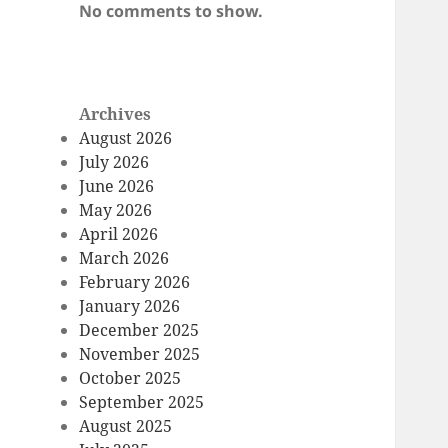
No comments to show.
Archives
August 2026
July 2026
June 2026
May 2026
April 2026
March 2026
February 2026
January 2026
December 2025
November 2025
October 2025
September 2025
August 2025