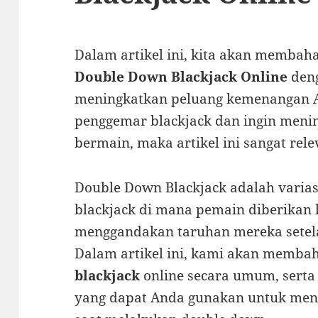
Dalam artikel ini, kita akan memba
Double Down Blackjack Online
deng
meningkatkan peluang kemenangan 
penggemar blackjack dan ingin meni
bermain, maka artikel ini sangat rel
Double Down Blackjack adalah varias
blackjack di mana pemain diberikan
menggandakan taruhan mereka setela
Dalam artikel ini, kami akan memba
blackjack
online secara umum, serta 
yang dapat Anda gunakan untuk men