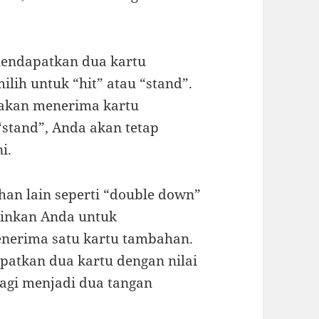
mendapatkan dua kartu
ilih untuk “hit” atau “stand”.
 akan menerima kartu
stand”, Anda akan tetap
i.
lihan lain seperti “double down”
kinkan Anda untuk
nerima satu kartu tambahan.
patkan dua kartu dengan nilai
agi menjadi dua tangan