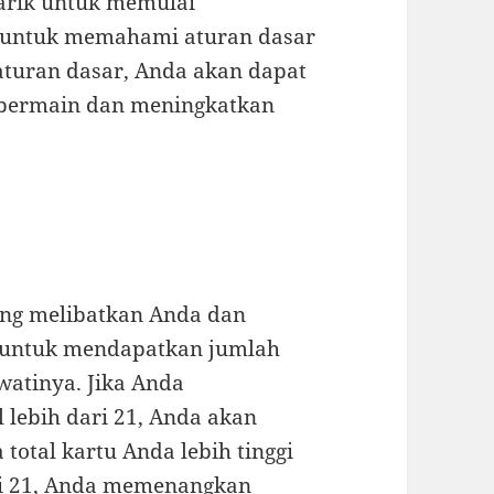
tarik untuk memulai
g untuk memahami aturan dasar
aturan dasar, Anda akan dapat
 bermain dan meningkatkan
ang melibatkan Anda dan
h untuk mendapatkan jumlah
watinya. Jika Anda
 lebih dari 21, Anda akan
a total kartu Anda lebih tinggi
ihi 21, Anda memenangkan