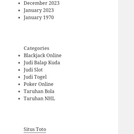
December 2023
January 2023
January 1970
Categories
Blackjack Online
Judi Balap Kuda
Judi Slot
Judi Togel
Poker Online
Taruhan Bola
Taruhan NHL
Situs Toto