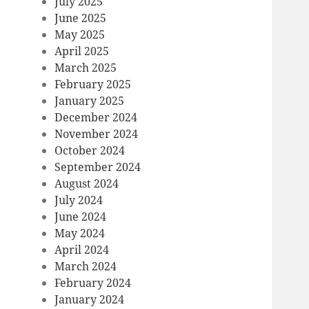
July 2025
June 2025
May 2025
April 2025
March 2025
February 2025
January 2025
December 2024
November 2024
October 2024
September 2024
August 2024
July 2024
June 2024
May 2024
April 2024
March 2024
February 2024
January 2024