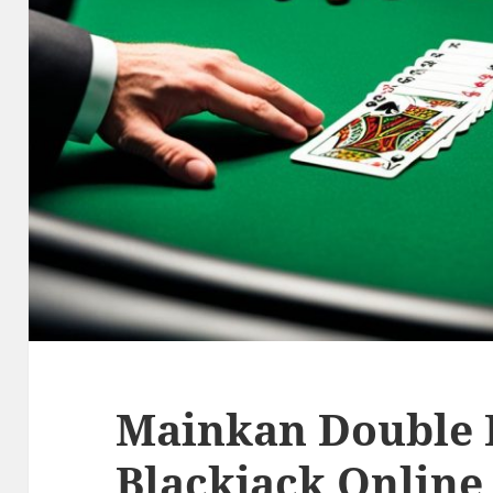
Mainkan Double
Blackjack Online