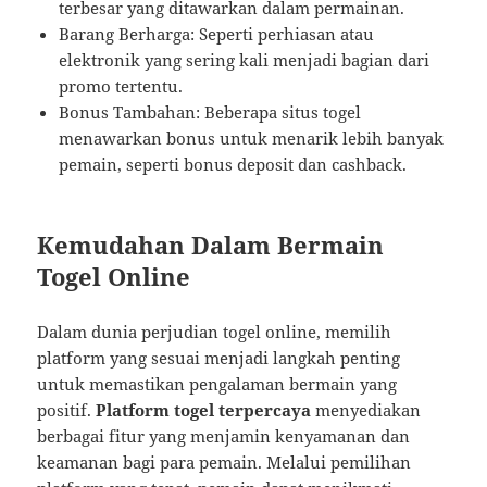
terbesar yang ditawarkan dalam permainan.
Barang Berharga: Seperti perhiasan atau
elektronik yang sering kali menjadi bagian dari
promo tertentu.
Bonus Tambahan: Beberapa situs togel
menawarkan bonus untuk menarik lebih banyak
pemain, seperti bonus deposit dan cashback.
Kemudahan Dalam Bermain
Togel Online
Dalam dunia perjudian togel online, memilih
platform yang sesuai menjadi langkah penting
untuk memastikan pengalaman bermain yang
positif.
Platform togel terpercaya
menyediakan
berbagai fitur yang menjamin kenyamanan dan
keamanan bagi para pemain. Melalui pemilihan