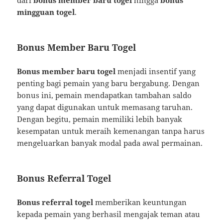
mingguan togel
.
Bonus Member Baru Togel
Bonus member baru togel
menjadi insentif yang
penting bagi pemain yang baru bergabung. Dengan
bonus ini, pemain mendapatkan tambahan saldo
yang dapat digunakan untuk memasang taruhan.
Dengan begitu, pemain memiliki lebih banyak
kesempatan untuk meraih kemenangan tanpa harus
mengeluarkan banyak modal pada awal permainan.
Bonus Referral Togel
Bonus referral togel
memberikan keuntungan
kepada pemain yang berhasil mengajak teman atau