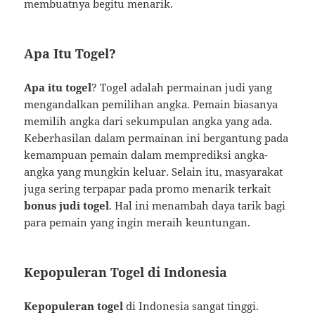
membuatnya begitu menarik.
Apa Itu Togel?
Apa itu togel
? Togel adalah permainan judi yang
mengandalkan pemilihan angka. Pemain biasanya
memilih angka dari sekumpulan angka yang ada.
Keberhasilan dalam permainan ini bergantung pada
kemampuan pemain dalam memprediksi angka-
angka yang mungkin keluar. Selain itu, masyarakat
juga sering terpapar pada promo menarik terkait
bonus judi togel
. Hal ini menambah daya tarik bagi
para pemain yang ingin meraih keuntungan.
Kepopuleran Togel di Indonesia
Kepopuleran togel
di Indonesia sangat tinggi.