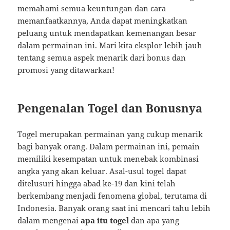
memahami semua keuntungan dan cara
memanfaatkannya, Anda dapat meningkatkan
peluang untuk mendapatkan kemenangan besar
dalam permainan ini. Mari kita eksplor lebih jauh
tentang semua aspek menarik dari bonus dan
promosi yang ditawarkan!
Pengenalan Togel dan Bonusnya
Togel merupakan permainan yang cukup menarik
bagi banyak orang. Dalam permainan ini, pemain
memiliki kesempatan untuk menebak kombinasi
angka yang akan keluar. Asal-usul togel dapat
ditelusuri hingga abad ke-19 dan kini telah
berkembang menjadi fenomena global, terutama di
Indonesia. Banyak orang saat ini mencari tahu lebih
dalam mengenai
apa itu togel
dan apa yang