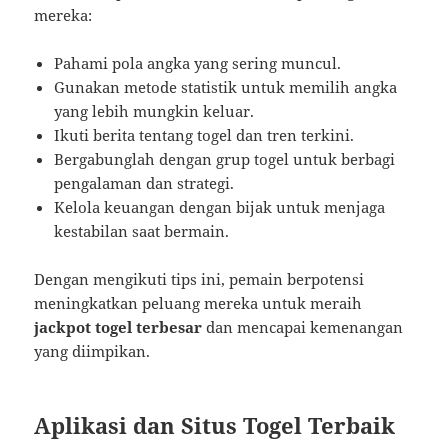
mereka:
Pahami pola angka yang sering muncul.
Gunakan metode statistik untuk memilih angka
yang lebih mungkin keluar.
Ikuti berita tentang togel dan tren terkini.
Bergabunglah dengan grup togel untuk berbagi
pengalaman dan strategi.
Kelola keuangan dengan bijak untuk menjaga
kestabilan saat bermain.
Dengan mengikuti tips ini, pemain berpotensi
meningkatkan peluang mereka untuk meraih
jackpot togel terbesar
dan mencapai kemenangan
yang diimpikan.
Aplikasi dan Situs Togel Terbaik