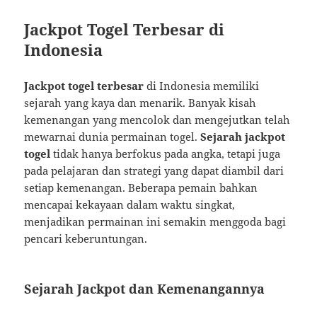
Jackpot Togel Terbesar di
Indonesia
Jackpot togel terbesar
di Indonesia memiliki
sejarah yang kaya dan menarik. Banyak kisah
kemenangan yang mencolok dan mengejutkan telah
mewarnai dunia permainan togel.
Sejarah jackpot
togel
tidak hanya berfokus pada angka, tetapi juga
pada pelajaran dan strategi yang dapat diambil dari
setiap kemenangan. Beberapa pemain bahkan
mencapai kekayaan dalam waktu singkat,
menjadikan permainan ini semakin menggoda bagi
pencari keberuntungan.
Sejarah Jackpot dan Kemenangannya