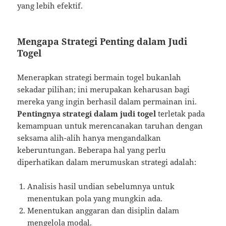
yang lebih efektif.
Mengapa Strategi Penting dalam Judi
Togel
Menerapkan strategi bermain togel bukanlah
sekadar pilihan; ini merupakan keharusan bagi
mereka yang ingin berhasil dalam permainan ini.
Pentingnya strategi dalam judi togel
terletak pada
kemampuan untuk merencanakan taruhan dengan
seksama alih-alih hanya mengandalkan
keberuntungan. Beberapa hal yang perlu
diperhatikan dalam merumuskan strategi adalah:
Analisis hasil undian sebelumnya untuk
menentukan pola yang mungkin ada.
Menentukan anggaran dan disiplin dalam
mengelola modal.