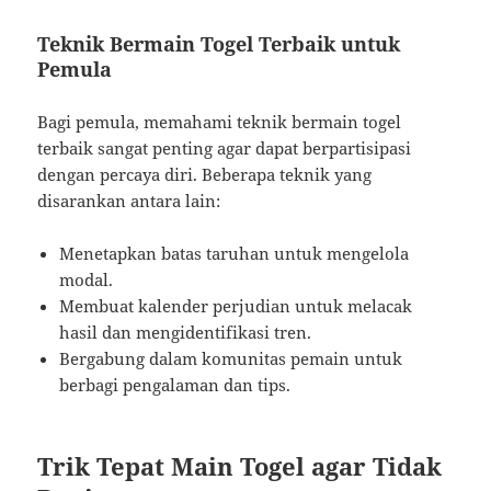
Teknik Bermain Togel Terbaik untuk
Pemula
Bagi pemula, memahami teknik bermain togel
terbaik sangat penting agar dapat berpartisipasi
dengan percaya diri. Beberapa teknik yang
disarankan antara lain:
Menetapkan batas taruhan untuk mengelola
modal.
Membuat kalender perjudian untuk melacak
hasil dan mengidentifikasi tren.
Bergabung dalam komunitas pemain untuk
berbagi pengalaman dan tips.
Trik Tepat Main Togel agar Tidak