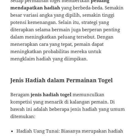
Setiap permainan togel memberikan
peluang
mendapatkan hadiah
yang berbeda-beda. Semakin
besar variasi angka yang dipilih, semakin tinggi
potensi kemenangan. Selain itu, strategi yang
diterapkan selama bermain juga berperan penting
dalam meningkatkan peluang tersebut. Dengan
menerapkan cara yang tepat, pemain dapat
meningkatkan probabilitas mereka untuk
mengklaim hadiah yang diimpikan.
Jenis Hadiah dalam Permainan Togel
Beragam
jenis hadiah togel
memunculkan
kompetisi yang menarik di kalangan pemain. Di
bawah ini adalah beberapa jenis hadiah yang umum
ditemukan:
Hadiah Uang Tunai: Biasanya merupakan hadiah