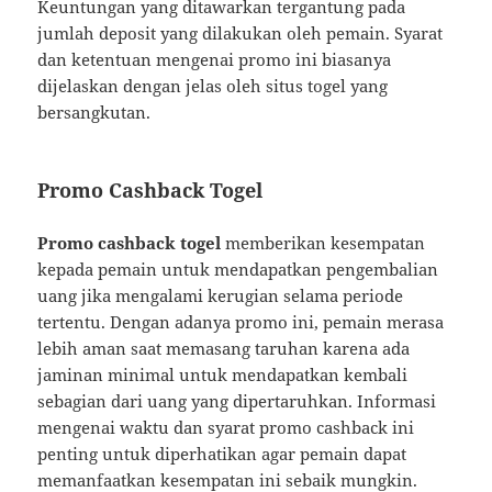
Keuntungan yang ditawarkan tergantung pada
jumlah deposit yang dilakukan oleh pemain. Syarat
dan ketentuan mengenai promo ini biasanya
dijelaskan dengan jelas oleh situs togel yang
bersangkutan.
Promo Cashback Togel
Promo cashback togel
memberikan kesempatan
kepada pemain untuk mendapatkan pengembalian
uang jika mengalami kerugian selama periode
tertentu. Dengan adanya promo ini, pemain merasa
lebih aman saat memasang taruhan karena ada
jaminan minimal untuk mendapatkan kembali
sebagian dari uang yang dipertaruhkan. Informasi
mengenai waktu dan syarat promo cashback ini
penting untuk diperhatikan agar pemain dapat
memanfaatkan kesempatan ini sebaik mungkin.