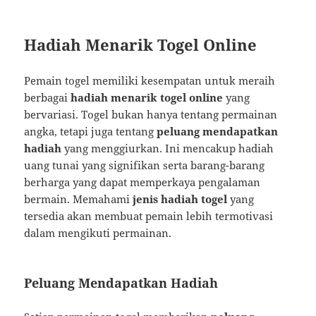
Hadiah Menarik Togel Online
Pemain togel memiliki kesempatan untuk meraih
berbagai
hadiah menarik togel online
yang
bervariasi. Togel bukan hanya tentang permainan
angka, tetapi juga tentang
peluang mendapatkan
hadiah
yang menggiurkan. Ini mencakup hadiah
uang tunai yang signifikan serta barang-barang
berharga yang dapat memperkaya pengalaman
bermain. Memahami
jenis hadiah togel
yang
tersedia akan membuat pemain lebih termotivasi
dalam mengikuti permainan.
Peluang Mendapatkan Hadiah