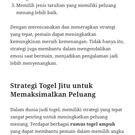
Memilih jenis taruhan yang memiliki peluang
menang lebih baik.
Dengan merencanakan dan menerapkan strategi
yang tepat, pemain dapat meningkatkan
kemungkinan meraih kemenangan. Tidak hanya itu,
strategi juga membantu dalam mengendalikan
emosi saat bermain, menjadikan pengalaman jadi
lebih menyenangkan.
Strategi Togel Jitu untuk
Memaksimalkan Peluang
Dalam dunia judi togel, memiliki strategi yang tepat
sangat penting untuk meningkatkan peluang
menang. Terdapat berbagai
rumus togel ampuh
yang dapat membantu pemain dalam memilih angka