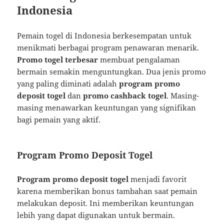
Indonesia
Pemain togel di Indonesia berkesempatan untuk
menikmati berbagai program penawaran menarik.
Promo togel terbesar
membuat pengalaman
bermain semakin menguntungkan. Dua jenis promo
yang paling diminati adalah
program promo
deposit togel
dan
promo cashback togel
. Masing-
masing menawarkan keuntungan yang signifikan
bagi pemain yang aktif.
Program Promo Deposit Togel
Program promo deposit togel
menjadi favorit
karena memberikan bonus tambahan saat pemain
melakukan deposit. Ini memberikan keuntungan
lebih yang dapat digunakan untuk bermain.