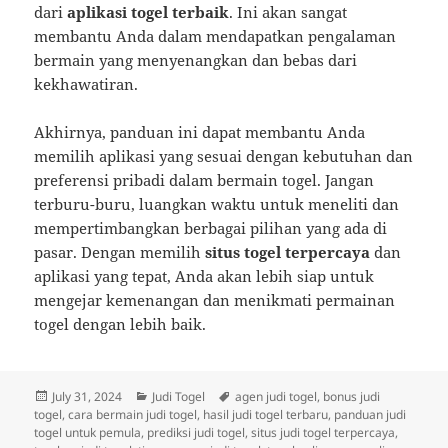
dari
aplikasi togel terbaik
. Ini akan sangat
membantu Anda dalam mendapatkan pengalaman
bermain yang menyenangkan dan bebas dari
kekhawatiran.
Akhirnya, panduan ini dapat membantu Anda
memilih aplikasi yang sesuai dengan kebutuhan dan
preferensi pribadi dalam bermain togel. Jangan
terburu-buru, luangkan waktu untuk meneliti dan
mempertimbangkan berbagai pilihan yang ada di
pasar. Dengan memilih
situs togel terpercaya
dan
aplikasi yang tepat, Anda akan lebih siap untuk
mengejar kemenangan dan menikmati permainan
togel dengan lebih baik.
Posted
Categories
Tags
July 31, 2024
Judi Togel
agen judi togel
,
bonus judi
on
togel
,
cara bermain judi togel
,
hasil judi togel terbaru
,
panduan judi
togel untuk pemula
,
prediksi judi togel
,
situs judi togel terpercaya
,