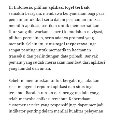
Di Indonesia, pilihan
aplikasi togel terbaik
semakin beragam, membawa kenyamanan bagi para
pemain untuk ikut serta dalam permainan ini. Saat
memilih aplikasi, pastikan untuk memperhatikan
fitur yang ditawarkan, seperti kemudahan navigasi,
pilihan permainan, serta adanya promosi yang
menarik. Selain itu,
situs togel terpercaya
juga
sangat penting untuk memastikan keamanan
transaksi dan perlindungan data pribadi. Banyak
pemain yang sudah merasakan manfaat dari aplikasi
yang handal dan aman.
Sebelum memutuskan untuk bergabung, lakukan
riset mengenai reputasi aplikasi dan situs togel
tersebut. Bacalah ulasan dari pengguna lain yang
telah mencoba aplikasi tersebut. Keberadaan
customer service yang responsif juga dapat menjadi
indikator penting dalam menilai kualitas pelayanan