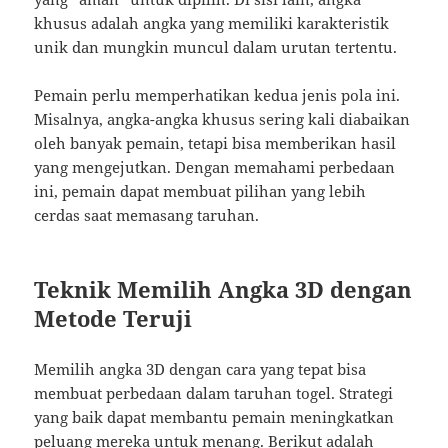
khusus adalah angka yang memiliki karakteristik
unik dan mungkin muncul dalam urutan tertentu.
Pemain perlu memperhatikan kedua jenis pola ini.
Misalnya, angka-angka khusus sering kali diabaikan
oleh banyak pemain, tetapi bisa memberikan hasil
yang mengejutkan. Dengan memahami perbedaan
ini, pemain dapat membuat pilihan yang lebih
cerdas saat memasang taruhan.
Teknik Memilih Angka 3D dengan
Metode Teruji
Memilih angka 3D dengan cara yang tepat bisa
membuat perbedaan dalam taruhan togel. Strategi
yang baik dapat membantu pemain meningkatkan
peluang mereka untuk menang. Berikut adalah