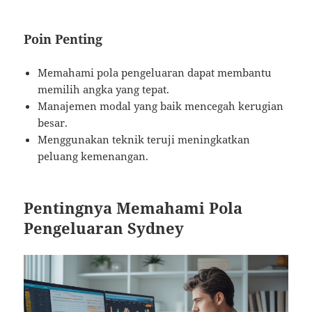
Poin Penting
Memahami pola pengeluaran dapat membantu
memilih angka yang tepat.
Manajemen modal yang baik mencegah kerugian
besar.
Menggunakan teknik teruji meningkatkan
peluang kemenangan.
Pentingnya Memahami Pola
Pengeluaran Sydney