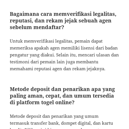
Bagaimana cara memverifikasi legalitas,
reputasi, dan rekam jejak sebuah agen
sebelum mendaftar?
Untuk memverifikasi legalitas, pemain dapat
memeriksa apakah agen memiliki lisensi dari badan
pengatur yang diakui. Selain itu, mencari ulasan dan
testimoni dari pemain lain juga membantu
memahami reputasi agen dan rekam jejaknya.
Metode deposit dan penarikan apa yang
paling aman, cepat, dan umum tersedia
di platform togel online?
Metode deposit dan penarikan yang umum
termasuk transfer bank, dompet digital, dan kartu