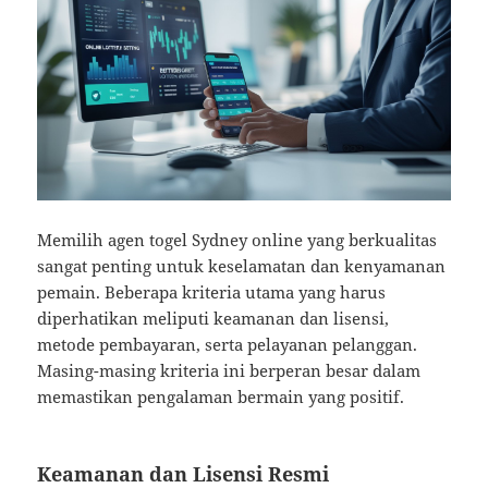
Memilih agen togel Sydney online yang berkualitas
sangat penting untuk keselamatan dan kenyamanan
pemain. Beberapa kriteria utama yang harus
diperhatikan meliputi keamanan dan lisensi,
metode pembayaran, serta pelayanan pelanggan.
Masing-masing kriteria ini berperan besar dalam
memastikan pengalaman bermain yang positif.
Keamanan dan Lisensi Resmi