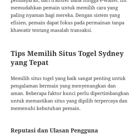
memudahkan pemain untuk memilih cara yang
paling nyaman bagi mereka. Dengan sistem yang
efisien, pemain dapat fokus pada permainan tanpa
khawatir tentang masalah transaksi.
Tips Memilih Situs Togel Sydney
yang Tepat
Memilih situs togel yang baik sangat penting untuk
pengalaman bermain yang menyenangkan dan
aman. Beberapa faktor kunci perlu dipertimbangkan
untuk memastikan situs yang dipilih terpercaya dan
memenuhi kebutuhan pemain.
Reputasi dan Ulasan Pengguna