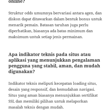
online?
Struktur odds umumnya bervariasi antara agen, dan
diskon dapat ditawarkan dalam bentuk bonus untuk
menarik pemain. Batasan taruhan juga perlu
diperhatikan, biasanya ada batas minimum dan
maksimum untuk setiap jenis permainan.
Apa indikator teknis pada situs atau
aplikasi yang menunjukkan pengalaman
pengguna yang stabil, aman, dan mudah
digunakan?
Indikator teknis meliputi kecepatan loading situs,
desain yang responsif, dan kemudahan navigasi.
Situs yang aman biasanya menunjukkan sertifikat
SSL dan memiliki pilihan untuk melaporkan
masalah teknis dengan mudah.