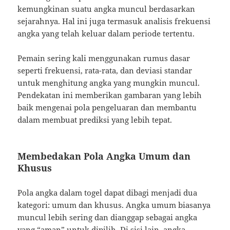
kemungkinan suatu angka muncul berdasarkan
sejarahnya. Hal ini juga termasuk analisis frekuensi
angka yang telah keluar dalam periode tertentu.
Pemain sering kali menggunakan rumus dasar
seperti frekuensi, rata-rata, dan deviasi standar
untuk menghitung angka yang mungkin muncul.
Pendekatan ini memberikan gambaran yang lebih
baik mengenai pola pengeluaran dan membantu
dalam membuat prediksi yang lebih tepat.
Membedakan Pola Angka Umum dan
Khusus
Pola angka dalam togel dapat dibagi menjadi dua
kategori: umum dan khusus. Angka umum biasanya
muncul lebih sering dan dianggap sebagai angka
yang “aman” untuk dipilih. Di sisi lain, angka