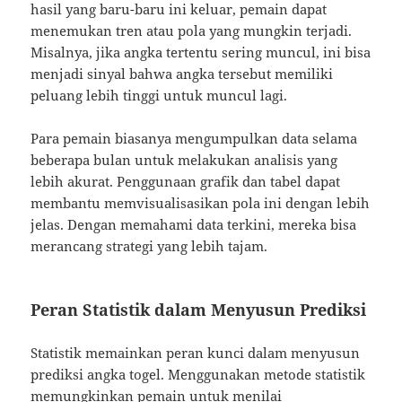
hasil yang baru-baru ini keluar, pemain dapat
menemukan tren atau pola yang mungkin terjadi.
Misalnya, jika angka tertentu sering muncul, ini bisa
menjadi sinyal bahwa angka tersebut memiliki
peluang lebih tinggi untuk muncul lagi.
Para pemain biasanya mengumpulkan data selama
beberapa bulan untuk melakukan analisis yang
lebih akurat. Penggunaan grafik dan tabel dapat
membantu memvisualisasikan pola ini dengan lebih
jelas. Dengan memahami data terkini, mereka bisa
merancang strategi yang lebih tajam.
Peran Statistik dalam Menyusun Prediksi
Statistik memainkan peran kunci dalam menyusun
prediksi angka togel. Menggunakan metode statistik
memungkinkan pemain untuk menilai