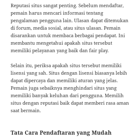
Reputasi situs sangat penting. Sebelum mendaftar,
pemain harus mencari informasi tentang
pengalaman pengguna lain. Ulasan dapat ditemukan
di forum, media sosial, atau situs ulasan. Pemain
disarankan untuk membaca berbagai pendapat. Ini
membantu mengetahui apakah situs tersebut
memiliki pelayanan yang baik dan fair play.
Selain itu, periksa apakah situs tersebut memiliki
lisensi yang sah. Situs dengan lisensi biasanya lebih
dapat dipercaya dan memiliki aturan yang jelas.
Pemain juga sebaiknya menghindari situs yang
memiliki banyak keluhan dari pengguna. Memilih
situs dengan reputasi baik dapat memberi rasa aman
saat bermain.
Tata Cara Pendaftaran yang Mudah