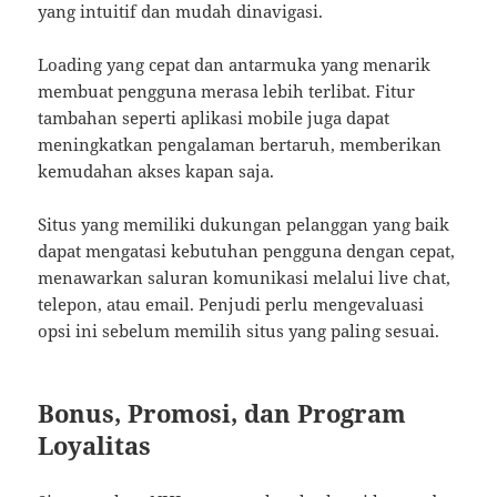
yang intuitif dan mudah dinavigasi.
Loading yang cepat dan antarmuka yang menarik
membuat pengguna merasa lebih terlibat. Fitur
tambahan seperti aplikasi mobile juga dapat
meningkatkan pengalaman bertaruh, memberikan
kemudahan akses kapan saja.
Situs yang memiliki dukungan pelanggan yang baik
dapat mengatasi kebutuhan pengguna dengan cepat,
menawarkan saluran komunikasi melalui live chat,
telepon, atau email. Penjudi perlu mengevaluasi
opsi ini sebelum memilih situs yang paling sesuai.
Bonus, Promosi, dan Program
Loyalitas