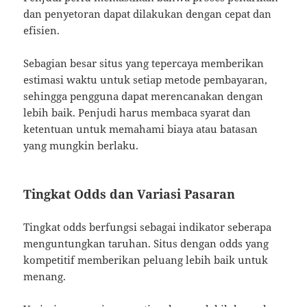
dan penyetoran dapat dilakukan dengan cepat dan
efisien.
Sebagian besar situs yang tepercaya memberikan
estimasi waktu untuk setiap metode pembayaran,
sehingga pengguna dapat merencanakan dengan
lebih baik. Penjudi harus membaca syarat dan
ketentuan untuk memahami biaya atau batasan
yang mungkin berlaku.
Tingkat Odds dan Variasi Pasaran
Tingkat odds berfungsi sebagai indikator seberapa
menguntungkan taruhan. Situs dengan odds yang
kompetitif memberikan peluang lebih baik untuk
menang.