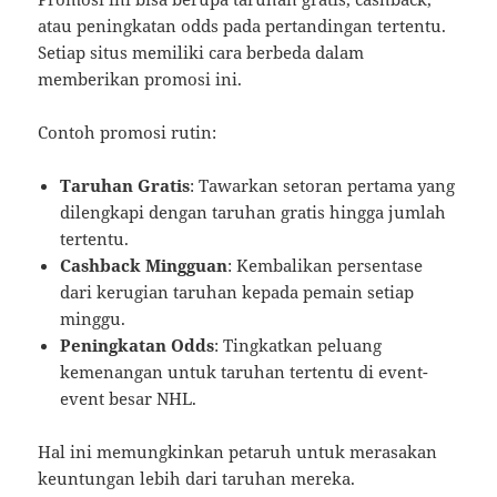
atau peningkatan odds pada pertandingan tertentu.
Setiap situs memiliki cara berbeda dalam
memberikan promosi ini.
Contoh promosi rutin:
Taruhan Gratis
: Tawarkan setoran pertama yang
dilengkapi dengan taruhan gratis hingga jumlah
tertentu.
Cashback Mingguan
: Kembalikan persentase
dari kerugian taruhan kepada pemain setiap
minggu.
Peningkatan Odds
: Tingkatkan peluang
kemenangan untuk taruhan tertentu di event-
event besar NHL.
Hal ini memungkinkan petaruh untuk merasakan
keuntungan lebih dari taruhan mereka.