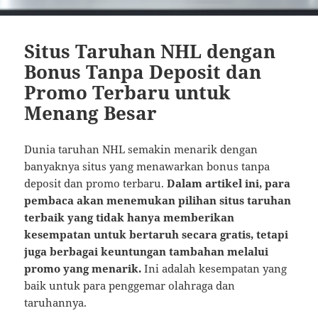
Situs Taruhan NHL dengan
Bonus Tanpa Deposit dan
Promo Terbaru untuk
Menang Besar
Dunia taruhan NHL semakin menarik dengan
banyaknya situs yang menawarkan bonus tanpa
deposit dan promo terbaru.
Dalam artikel ini, para
pembaca akan menemukan pilihan situs taruhan
terbaik yang tidak hanya memberikan
kesempatan untuk bertaruh secara gratis, tetapi
juga berbagai keuntungan tambahan melalui
promo yang menarik.
Ini adalah kesempatan yang
baik untuk para penggemar olahraga dan
taruhannya.