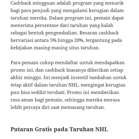
Cashback mingguan adalah program yang menarik
bagi para penjudi yang mengalami kerugian dalam
taruhan mereka. Dalam program ini, pemain dapat
menerima persentase dari taruhan yang kalah
sebagai bentuk pengembalian. Besaran cashback
bervariasi antara 5% hingga 20%, tergantung pada
kebijakan masing-masing situs taruhan.
Para pemain cukup mendaftar untuk mendapatkan
promo ini, dan cashback biasanya diberikan setiap
akhir minggu. Ini menjadi insentif tambahan untuk
tetap aktif dalam taruhan NHL, mengingat kerugian
pun bisa sedikit terobati. Promo ini memberikan
rasa aman bagi pemain, sehingga mereka merasa
lebih percaya diri saat memasang taruhan.
Putaran Gratis pada Taruhan NHL