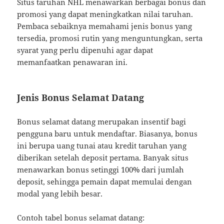
Situs taruhan NHL menawarkan berbagai bonus dan
promosi yang dapat meningkatkan nilai taruhan.
Pembaca sebaiknya memahami jenis bonus yang
tersedia, promosi rutin yang menguntungkan, serta
syarat yang perlu dipenuhi agar dapat
memanfaatkan penawaran ini.
Jenis Bonus Selamat Datang
Bonus selamat datang merupakan insentif bagi
pengguna baru untuk mendaftar. Biasanya, bonus
ini berupa uang tunai atau kredit taruhan yang
diberikan setelah deposit pertama. Banyak situs
menawarkan bonus setinggi 100% dari jumlah
deposit, sehingga pemain dapat memulai dengan
modal yang lebih besar.
Contoh tabel bonus selamat datang: