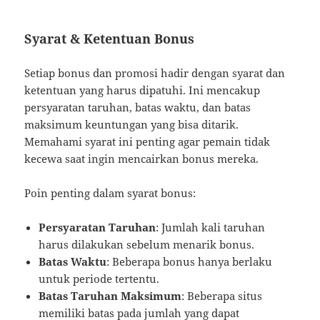
Syarat & Ketentuan Bonus
Setiap bonus dan promosi hadir dengan syarat dan
ketentuan yang harus dipatuhi. Ini mencakup
persyaratan taruhan, batas waktu, dan batas
maksimum keuntungan yang bisa ditarik.
Memahami syarat ini penting agar pemain tidak
kecewa saat ingin mencairkan bonus mereka.
Poin penting dalam syarat bonus:
Persyaratan Taruhan
: Jumlah kali taruhan
harus dilakukan sebelum menarik bonus.
Batas Waktu
: Beberapa bonus hanya berlaku
untuk periode tertentu.
Batas Taruhan Maksimum
: Beberapa situs
memiliki batas pada jumlah yang dapat