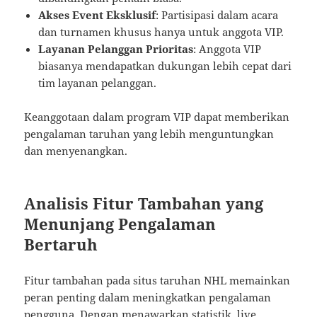
Akses Event Eksklusif
: Partisipasi dalam acara
dan turnamen khusus hanya untuk anggota VIP.
Layanan Pelanggan Prioritas
: Anggota VIP
biasanya mendapatkan dukungan lebih cepat dari
tim layanan pelanggan.
Keanggotaan dalam program VIP dapat memberikan
pengalaman taruhan yang lebih menguntungkan
dan menyenangkan.
Analisis Fitur Tambahan yang
Menunjang Pengalaman
Bertaruh
Fitur tambahan pada situs taruhan NHL memainkan
peran penting dalam meningkatkan pengalaman
pengguna. Dengan menawarkan statistik, live