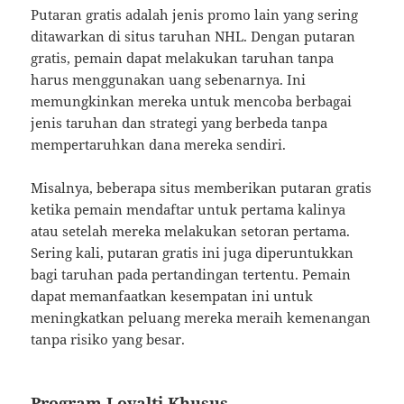
Putaran gratis adalah jenis promo lain yang sering
ditawarkan di situs taruhan NHL. Dengan putaran
gratis, pemain dapat melakukan taruhan tanpa
harus menggunakan uang sebenarnya. Ini
memungkinkan mereka untuk mencoba berbagai
jenis taruhan dan strategi yang berbeda tanpa
mempertaruhkan dana mereka sendiri.
Misalnya, beberapa situs memberikan putaran gratis
ketika pemain mendaftar untuk pertama kalinya
atau setelah mereka melakukan setoran pertama.
Sering kali, putaran gratis ini juga diperuntukkan
bagi taruhan pada pertandingan tertentu. Pemain
dapat memanfaatkan kesempatan ini untuk
meningkatkan peluang mereka meraih kemenangan
tanpa risiko yang besar.
Program Loyalti Khusus