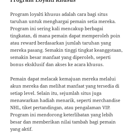
Program loyalti khusus adalah cara bagi situs
taruhan untuk menghargai pemain setia mereka.
Program ini sering kali mencakup berbagai
tingkatan, di mana pemain dapat memperoleh poin
atau reward berdasarkan jumlah taruhan yang
mereka pasang. Semakin tinggi tingkat keanggotaan,
semakin besar manfaat yang diperoleh, seperti
bonus eksklusif dan akses ke acara khusus.
Pemain dapat melacak kemajuan mereka melalui
akun mereka dan melihat manfaat yang tersedia di
setiap level. Selain itu, sejumlah situs juga
menawarkan hadiah menarik, seperti merchandise
NHL, tiket pertandingan, atau pengalaman VIP.
Program ini mendorong keterlibatan yang lebih
besar dan memberikan nilai tambah bagi pemain
yang aktif.