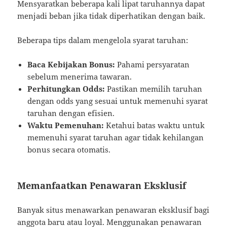
Mensyaratkan beberapa kali lipat taruhannya dapat
menjadi beban jika tidak diperhatikan dengan baik.
Beberapa tips dalam mengelola syarat taruhan:
Baca Kebijakan Bonus:
Pahami persyaratan
sebelum menerima tawaran.
Perhitungkan Odds:
Pastikan memilih taruhan
dengan odds yang sesuai untuk memenuhi syarat
taruhan dengan efisien.
Waktu Pemenuhan:
Ketahui batas waktu untuk
memenuhi syarat taruhan agar tidak kehilangan
bonus secara otomatis.
Memanfaatkan Penawaran Eksklusif
Banyak situs menawarkan penawaran eksklusif bagi
anggota baru atau loyal. Menggunakan penawaran