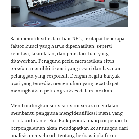
Saat memilih situs taruhan NHL, terdapat beberapa
faktor kunci yang harus diperhatikan, seperti
reputasi, keandalan, dan jenis taruhan yang
ditawarkan. Pengguna perlu memastikan situs
tersebut memiliki lisensi yang resmi dan layanan
pelanggan yang responsif. Dengan begitu banyak
opsi yang tersedia, menemukan yang tepat dapat
meningkatkan peluang sukses dalam taruhan.
Membandingkan situs-situs ini secara mendalam
membantu pengguna mengidentifikasi mana yang
cocok untuk mereka. Baik pemula maupun penaruh
berpengalaman akan mendapatkan keuntungan dari
analisis menyeluruh tentang berbagai platform