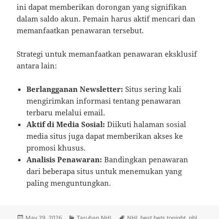
ini dapat memberikan dorongan yang signifikan
dalam saldo akun. Pemain harus aktif mencari dan
memanfaatkan penawaran tersebut.
Strategi untuk memanfaatkan penawaran eksklusif
antara lain:
Berlangganan Newsletter:
Situs sering kali
mengirimkan informasi tentang penawaran
terbaru melalui email.
Aktif di Media Sosial:
Diikuti halaman sosial
media situs juga dapat memberikan akses ke
promosi khusus.
Analisis Penawaran:
Bandingkan penawaran
dari beberapa situs untuk menemukan yang
paling menguntungkan.
Posted
Categories
Tags
May 29, 2026
Taruhan NHL
NHL best bets tonight
,
nhl