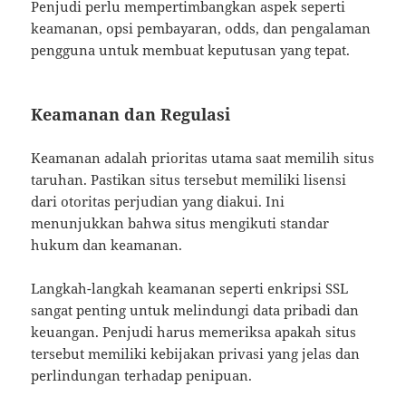
Penjudi perlu mempertimbangkan aspek seperti
keamanan, opsi pembayaran, odds, dan pengalaman
pengguna untuk membuat keputusan yang tepat.
Keamanan dan Regulasi
Keamanan adalah prioritas utama saat memilih situs
taruhan. Pastikan situs tersebut memiliki lisensi
dari otoritas perjudian yang diakui. Ini
menunjukkan bahwa situs mengikuti standar
hukum dan keamanan.
Langkah-langkah keamanan seperti enkripsi SSL
sangat penting untuk melindungi data pribadi dan
keuangan. Penjudi harus memeriksa apakah situs
tersebut memiliki kebijakan privasi yang jelas dan
perlindungan terhadap penipuan.