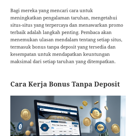
Bagi mereka yang mencari cara untuk
meningkatkan pengalaman taruhan, mengetahui
situs-situs yang terpercaya dan menawarkan promo
terbaik adalah langkah penting. Pembaca akan
menemukan ulasan mendalam tentang setiap situs,
termasuk bonus tanpa deposit yang tersedia dan
kesempatan untuk mendapatkan keuntungan
maksimal dari setiap taruhan yang ditempatkan.
Cara Kerja Bonus Tanpa Deposit