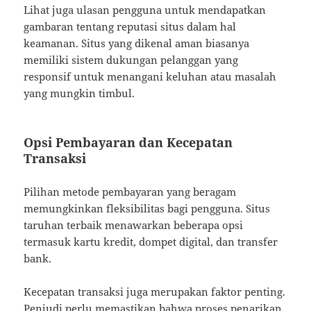
Lihat juga ulasan pengguna untuk mendapatkan
gambaran tentang reputasi situs dalam hal
keamanan. Situs yang dikenal aman biasanya
memiliki sistem dukungan pelanggan yang
responsif untuk menangani keluhan atau masalah
yang mungkin timbul.
Opsi Pembayaran dan Kecepatan
Transaksi
Pilihan metode pembayaran yang beragam
memungkinkan fleksibilitas bagi pengguna. Situs
taruhan terbaik menawarkan beberapa opsi
termasuk kartu kredit, dompet digital, dan transfer
bank.
Kecepatan transaksi juga merupakan faktor penting.
Penjudi perlu memastikan bahwa proses penarikan