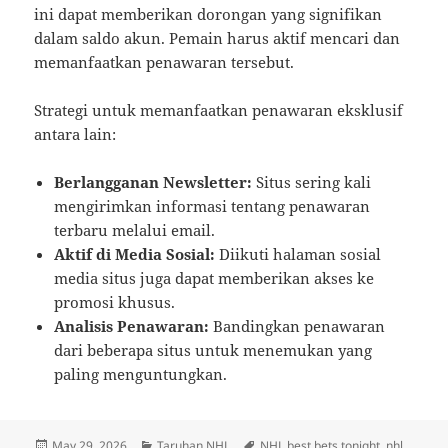
ini dapat memberikan dorongan yang signifikan
dalam saldo akun. Pemain harus aktif mencari dan
memanfaatkan penawaran tersebut.
Strategi untuk memanfaatkan penawaran eksklusif
antara lain:
Berlangganan Newsletter:
Situs sering kali
mengirimkan informasi tentang penawaran
terbaru melalui email.
Aktif di Media Sosial:
Diikuti halaman sosial
media situs juga dapat memberikan akses ke
promosi khusus.
Analisis Penawaran:
Bandingkan penawaran
dari beberapa situs untuk menemukan yang
paling menguntungkan.
Posted
Categories
Tags
May 29, 2026
Taruhan NHL
NHL best bets tonight
,
nhl