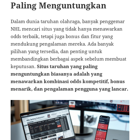
Paling Menguntungkan
Dalam dunia taruhan olahraga, banyak penggemar
NHL mencari situs yang tidak hanya menawarkan
odds terbaik, tetapi juga bonus dan fitur yang
mendukung pengalaman mereka. Ada banyak
pilihan yang tersedia, dan penting untuk
membandingkan berbagai aspek sebelum membuat
keputusan.
Situs taruhan yang paling
menguntungkan biasanya adalah yang
menawarkan kombinasi odds kompetitif, bonus
menarik, dan pengalaman pengguna yang lancar.