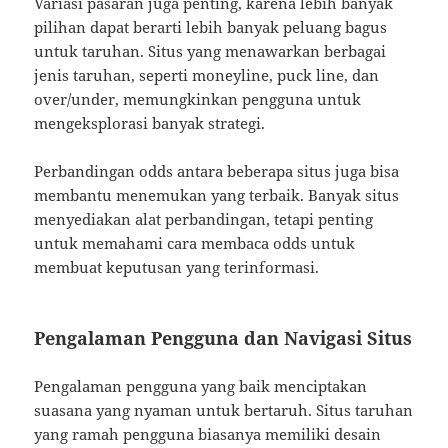
Variasi pasaran juga penting, karena lebih banyak
pilihan dapat berarti lebih banyak peluang bagus
untuk taruhan. Situs yang menawarkan berbagai
jenis taruhan, seperti moneyline, puck line, dan
over/under, memungkinkan pengguna untuk
mengeksplorasi banyak strategi.
Perbandingan odds antara beberapa situs juga bisa
membantu menemukan yang terbaik. Banyak situs
menyediakan alat perbandingan, tetapi penting
untuk memahami cara membaca odds untuk
membuat keputusan yang terinformasi.
Pengalaman Pengguna dan Navigasi Situs
Pengalaman pengguna yang baik menciptakan
suasana yang nyaman untuk bertaruh. Situs taruhan
yang ramah pengguna biasanya memiliki desain