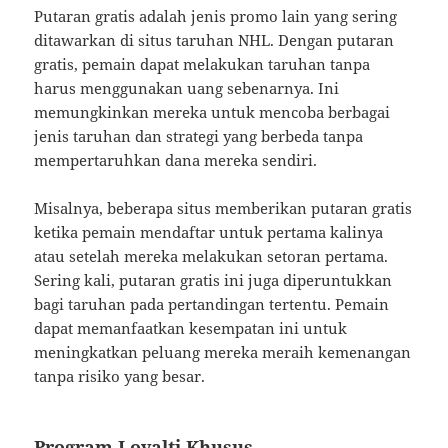
Putaran gratis adalah jenis promo lain yang sering
ditawarkan di situs taruhan NHL. Dengan putaran
gratis, pemain dapat melakukan taruhan tanpa
harus menggunakan uang sebenarnya. Ini
memungkinkan mereka untuk mencoba berbagai
jenis taruhan dan strategi yang berbeda tanpa
mempertaruhkan dana mereka sendiri.
Misalnya, beberapa situs memberikan putaran gratis
ketika pemain mendaftar untuk pertama kalinya
atau setelah mereka melakukan setoran pertama.
Sering kali, putaran gratis ini juga diperuntukkan
bagi taruhan pada pertandingan tertentu. Pemain
dapat memanfaatkan kesempatan ini untuk
meningkatkan peluang mereka meraih kemenangan
tanpa risiko yang besar.
Program Loyalti Khusus