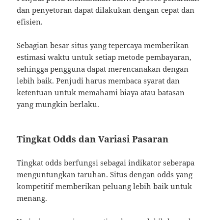
dan penyetoran dapat dilakukan dengan cepat dan
efisien.
Sebagian besar situs yang tepercaya memberikan
estimasi waktu untuk setiap metode pembayaran,
sehingga pengguna dapat merencanakan dengan
lebih baik. Penjudi harus membaca syarat dan
ketentuan untuk memahami biaya atau batasan
yang mungkin berlaku.
Tingkat Odds dan Variasi Pasaran
Tingkat odds berfungsi sebagai indikator seberapa
menguntungkan taruhan. Situs dengan odds yang
kompetitif memberikan peluang lebih baik untuk
menang.