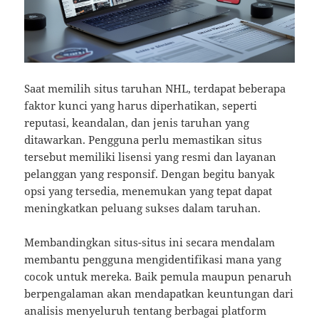
Saat memilih situs taruhan NHL, terdapat beberapa
faktor kunci yang harus diperhatikan, seperti
reputasi, keandalan, dan jenis taruhan yang
ditawarkan. Pengguna perlu memastikan situs
tersebut memiliki lisensi yang resmi dan layanan
pelanggan yang responsif. Dengan begitu banyak
opsi yang tersedia, menemukan yang tepat dapat
meningkatkan peluang sukses dalam taruhan.
Membandingkan situs-situs ini secara mendalam
membantu pengguna mengidentifikasi mana yang
cocok untuk mereka. Baik pemula maupun penaruh
berpengalaman akan mendapatkan keuntungan dari
analisis menyeluruh tentang berbagai platform