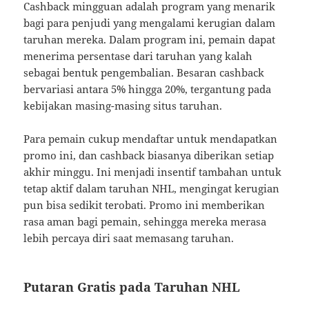
Cashback mingguan adalah program yang menarik
bagi para penjudi yang mengalami kerugian dalam
taruhan mereka. Dalam program ini, pemain dapat
menerima persentase dari taruhan yang kalah
sebagai bentuk pengembalian. Besaran cashback
bervariasi antara 5% hingga 20%, tergantung pada
kebijakan masing-masing situs taruhan.
Para pemain cukup mendaftar untuk mendapatkan
promo ini, dan cashback biasanya diberikan setiap
akhir minggu. Ini menjadi insentif tambahan untuk
tetap aktif dalam taruhan NHL, mengingat kerugian
pun bisa sedikit terobati. Promo ini memberikan
rasa aman bagi pemain, sehingga mereka merasa
lebih percaya diri saat memasang taruhan.
Putaran Gratis pada Taruhan NHL