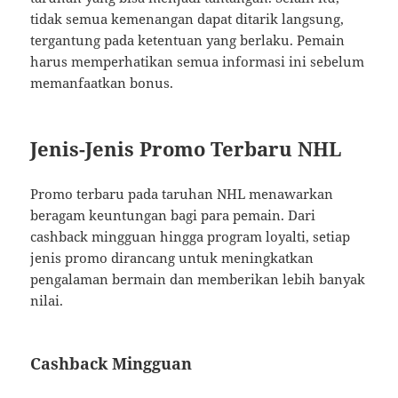
tidak semua kemenangan dapat ditarik langsung,
tergantung pada ketentuan yang berlaku. Pemain
harus memperhatikan semua informasi ini sebelum
memanfaatkan bonus.
Jenis-Jenis Promo Terbaru NHL
Promo terbaru pada taruhan NHL menawarkan
beragam keuntungan bagi para pemain. Dari
cashback mingguan hingga program loyalti, setiap
jenis promo dirancang untuk meningkatkan
pengalaman bermain dan memberikan lebih banyak
nilai.
Cashback Mingguan