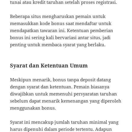
tunai atau kredit taruhan setelah proses registrasi.
Beberapa situs mengharuskan pemain untuk
memasukkan kode bonus saat mendaftar untuk
mendapatkan tawaran ini. Ketentuan pemberian
bonus ini sering kali bervariasi antar situs, jadi
penting untuk membaca syarat yang berlaku.
Syarat dan Ketentuan Umum
Meskipun menarik, bonus tanpa deposit datang
dengan syarat dan ketentuan. Pemain biasanya
diwajibkan untuk memenuhi persyaratan taruhan
sebelum dapat menarik kemenangan yang diperoleh
menggunakan bonus.
Syarat ini mencakup jumlah taruhan minimal yang
harus dipenuhi dalam periode tertentu. Adapun