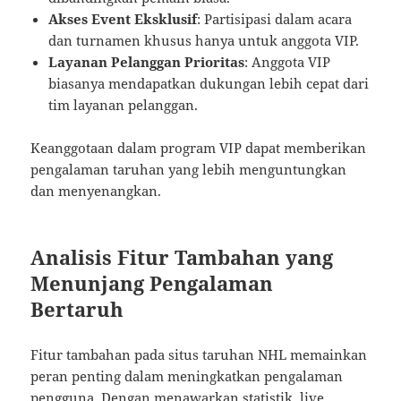
Akses Event Eksklusif
: Partisipasi dalam acara
dan turnamen khusus hanya untuk anggota VIP.
Layanan Pelanggan Prioritas
: Anggota VIP
biasanya mendapatkan dukungan lebih cepat dari
tim layanan pelanggan.
Keanggotaan dalam program VIP dapat memberikan
pengalaman taruhan yang lebih menguntungkan
dan menyenangkan.
Analisis Fitur Tambahan yang
Menunjang Pengalaman
Bertaruh
Fitur tambahan pada situs taruhan NHL memainkan
peran penting dalam meningkatkan pengalaman
pengguna. Dengan menawarkan statistik, live