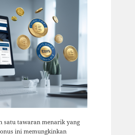
h satu tawaran menarik yang
. Bonus ini memungkinkan