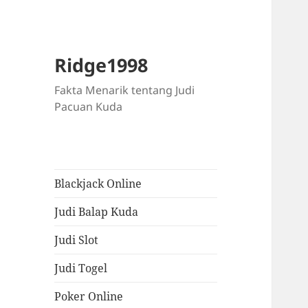
Ridge1998
Fakta Menarik tentang Judi
Pacuan Kuda
Blackjack Online
Judi Balap Kuda
Judi Slot
Judi Togel
Poker Online