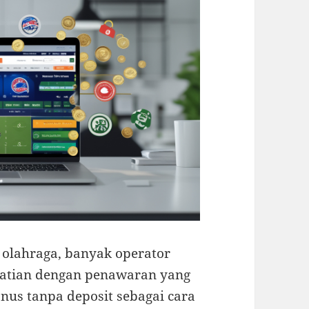
olahraga, banyak operator
atian dengan penawaran yang
us tanpa deposit sebagai cara