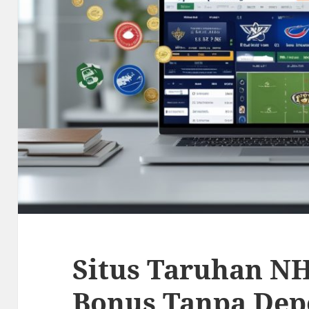
Situs Taruhan N
Bonus Tanpa Dep