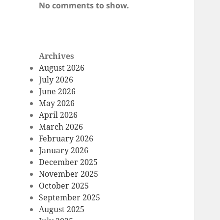
No comments to show.
Archives
August 2026
July 2026
June 2026
May 2026
April 2026
March 2026
February 2026
January 2026
December 2025
November 2025
October 2025
September 2025
August 2025