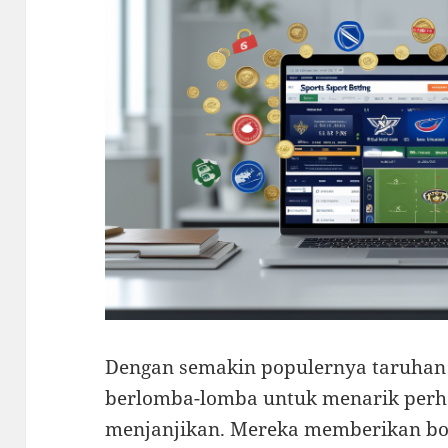
Dengan semakin populernya taruhan 
berlomba-lomba untuk menarik perh
menjanjikan. Mereka memberikan bon