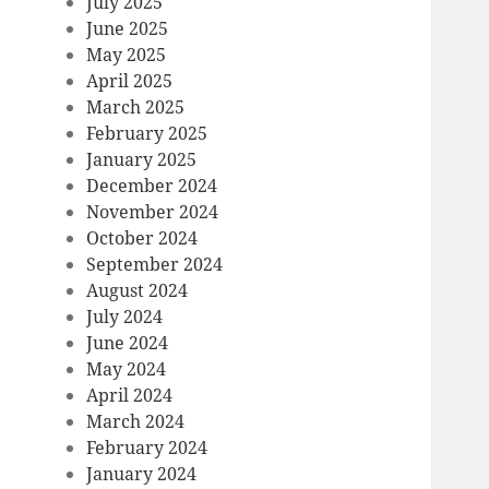
July 2025
June 2025
May 2025
April 2025
March 2025
February 2025
January 2025
December 2024
November 2024
October 2024
September 2024
August 2024
July 2024
June 2024
May 2024
April 2024
March 2024
February 2024
January 2024