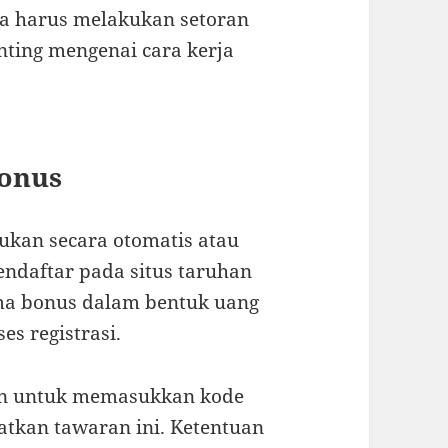
a harus melakukan setoran
enting mengenai cara kerja
onus
ukan secara otomatis atau
ndaftar pada situs taruhan
a bonus dalam bentuk uang
es registrasi.
in untuk memasukkan kode
tkan tawaran ini. Ketentuan