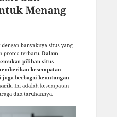
untuk Menang
 dengan banyaknya situs yang
n promo terbaru.
Dalam
nemukan pilihan situs
 memberikan kesempatan
pi juga berbagai keuntungan
arik.
Ini adalah kesempatan
hraga dan taruhannya.