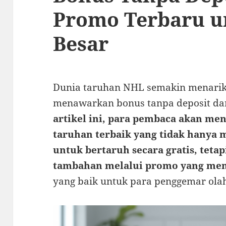
Promo Terbaru 
Besar
Dunia taruhan NHL semakin menarik
menawarkan bonus tanpa deposit da
artikel ini, para pembaca akan me
taruhan terbaik yang tidak hanya
untuk bertaruh secara gratis, teta
tambahan melalui promo yang men
yang baik untuk para penggemar ola