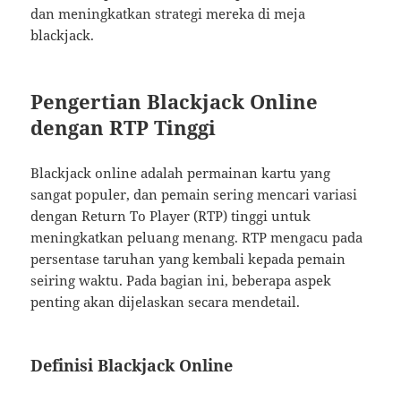
dan meningkatkan strategi mereka di meja
blackjack.
Pengertian Blackjack Online
dengan RTP Tinggi
Blackjack online adalah permainan kartu yang
sangat populer, dan pemain sering mencari variasi
dengan Return To Player (RTP) tinggi untuk
meningkatkan peluang menang. RTP mengacu pada
persentase taruhan yang kembali kepada pemain
seiring waktu. Pada bagian ini, beberapa aspek
penting akan dijelaskan secara mendetail.
Definisi Blackjack Online