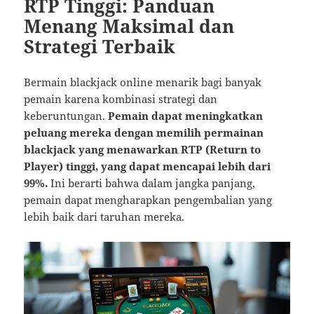
RTP Tinggi: Panduan
Menang Maksimal dan
Strategi Terbaik
Bermain blackjack online menarik bagi banyak
pemain karena kombinasi strategi dan
keberuntungan.
Pemain dapat meningkatkan
peluang mereka dengan memilih permainan
blackjack yang menawarkan RTP (Return to
Player) tinggi, yang dapat mencapai lebih dari
99%.
Ini berarti bahwa dalam jangka panjang,
pemain dapat mengharapkan pengembalian yang
lebih baik dari taruhan mereka.