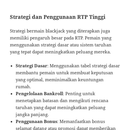
Strategi dan Penggunaan RTP Tinggi
Strategi bermain blackjack yang diterapkan juga
memiliki pengaruh besar pada RTP. Pemain yang
menggunakan strategi dasar atau sistem taruhan
yang tepat dapat meningkatkan peluang mereka.
Strategi Dasar
: Menggunakan tabel strategi dasar
membantu pemain untuk membuat keputusan
yang optimal, meminimalkan keuntungan
rumah.
Pengelolaan Bankroll
: Penting untuk
menetapkan batasan dan mengikuti rencana
taruhan yang dapat meningkatkan peluang
jangka panjang.
Penggunaan Bonus
: Memanfaatkan bonus
selamat datang atau promosi dapat memberikan