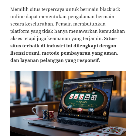
Memilih situs terpercaya untuk bermain blackjack
online dapat menentukan pengalaman bermain
secara keseluruhan. Pemain membutuhkan
platform yang tidak hanya menawarkan kemudahan
akses tetapi juga keamanan yang terjamin.
Situs-
situs terbaik di industri ini dilengkapi dengan
lisensi resmi, metode pembayaran yang aman,
dan layanan pelanggan yang responsif.