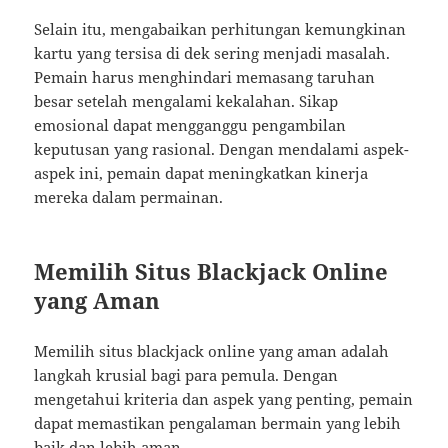
Selain itu, mengabaikan perhitungan kemungkinan
kartu yang tersisa di dek sering menjadi masalah.
Pemain harus menghindari memasang taruhan
besar setelah mengalami kekalahan. Sikap
emosional dapat mengganggu pengambilan
keputusan yang rasional. Dengan mendalami aspek-
aspek ini, pemain dapat meningkatkan kinerja
mereka dalam permainan.
Memilih Situs Blackjack Online
yang Aman
Memilih situs blackjack online yang aman adalah
langkah krusial bagi para pemula. Dengan
mengetahui kriteria dan aspek yang penting, pemain
dapat memastikan pengalaman bermain yang lebih
baik dan lebih aman.