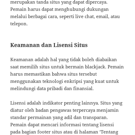
merupakan tanda situs yang dapat dipercaya.
Pemain harus dapat menghubungi dukungan
melalui berbagai cara, seperti live chat, email, atau
telepon.
Keamanan dan Lisensi Situs
Keamanan adalah hal yang tidak boleh diabaikan
saat memilih situs untuk bermain blackjack. Pemain
harus memastikan bahwa situs tersebut
menggunakan teknologi enkripsi yang kuat untuk
melindungi data pribadi dan finansial.
Lisensi adalah indikator penting lainnya. Situs yang
diatur oleh badan pengawas terpercaya menjamin
standar permainan yang adil dan transparan.
Pemain dapat mencari informasi tentang lisensi
pada bagian footer situs atau di halaman ‘Tentang