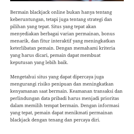
Bermain blackjack online bukan hanya tentang
keberuntungan, tetapi juga tentang strategi dan
pilihan yang tepat. Situs yang tepat akan
menyediakan berbagai varian permainan, bonus
menarik, dan fitur interaktif yang meningkatkan
keterlibatan pemain. Dengan memahami kriteria
yang harus dicari, pemain dapat membuat
keputusan yang lebih baik.
Mengetahui situs yang dapat dipercaya juga
mengurangi risiko penipuan dan meningkatkan
kenyamanan saat bermain. Keamanan transaksi dan
perlindungan data pribadi harus menjadi prioritas
dalam memilih tempat bermain. Dengan informasi
yang tepat, pemain dapat menikmati permainan
blackjack dengan tenang dan percaya diri.