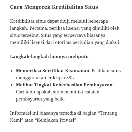
Cara Mengecek Kredibilitas Situs
Kredibilitas situs dapat diuji melalui beberapa
langkah. Pertama, periksa lisensi yang dimiliki oleh
situs tersebut. Situs yang terpercaya biasanya
memiliki lisensi dari otoritas perjudian yang diakui.
Langkah-langkah lainnya meliputi:
Memeriksa Sertifikat Keamanan
: Pastikan situs
menggunakan enkripsi SSL.
Melihat Tingkat Keberhasilan Pembayaran
:
Cari tahu apakah situs memiliki catatan
pembayaran yang baik.
Informasi ini biasanya tersedia di bagian “Tentang
Kami” atau “Kebijakan Privasi”.