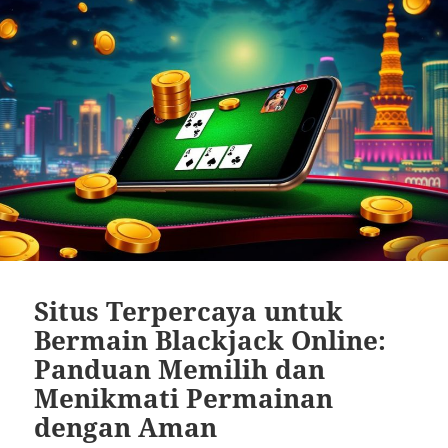
Situs Terpercaya untuk
Bermain Blackjack Online:
Panduan Memilih dan
Menikmati Permainan
dengan Aman