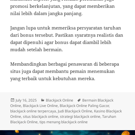
promosi berkelanjutan, yang dapat memberikan
nilai lebih dalam jangka panjang.
Jangan lupa untuk memeriksa persyaratan taruhan
dari bonus tersebut. Pastikan syaratnya realistis dan
dapat dipenuhi agar bonus dapat diambil lebih
mudah setelah bermain.
Membandingkan berbagai penawaran di beberapa
situs juga dapat membantu pemain menemukan
yang terbaik untuk kebutuhan mereka.
Posted
Categories
Tags
July 16, 2025
Blackjack Online
Bermain Blackjack
on
Online
,
Blackjack Live Online
,
Blackjack Online Paling Gacor
,
blackjack online terpercaya
,
Judi Blackjack Online
,
Kasino Blackjack
Online
,
situs blackjack online
,
strategi blackjack online
,
Taruhan
Blackjack Online
,
tips menang blackjack online