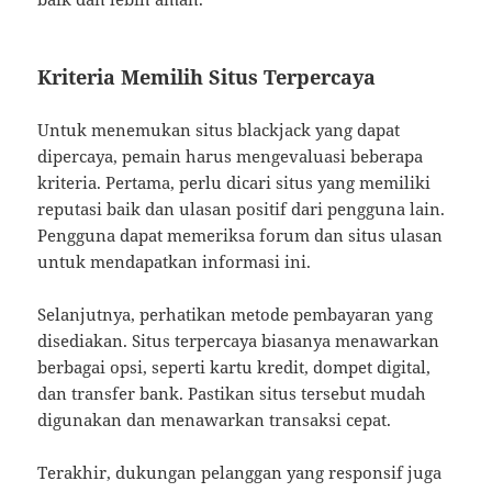
Kriteria Memilih Situs Terpercaya
Untuk menemukan situs blackjack yang dapat
dipercaya, pemain harus mengevaluasi beberapa
kriteria. Pertama, perlu dicari situs yang memiliki
reputasi baik dan ulasan positif dari pengguna lain.
Pengguna dapat memeriksa forum dan situs ulasan
untuk mendapatkan informasi ini.
Selanjutnya, perhatikan metode pembayaran yang
disediakan. Situs terpercaya biasanya menawarkan
berbagai opsi, seperti kartu kredit, dompet digital,
dan transfer bank. Pastikan situs tersebut mudah
digunakan dan menawarkan transaksi cepat.
Terakhir, dukungan pelanggan yang responsif juga