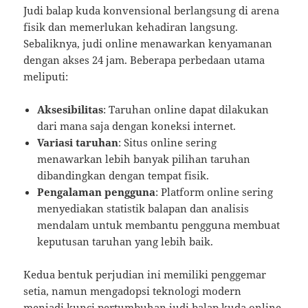
Judi balap kuda konvensional berlangsung di arena
fisik dan memerlukan kehadiran langsung.
Sebaliknya, judi online menawarkan kenyamanan
dengan akses 24 jam. Beberapa perbedaan utama
meliputi:
Aksesibilitas
: Taruhan online dapat dilakukan
dari mana saja dengan koneksi internet.
Variasi taruhan
: Situs online sering
menawarkan lebih banyak pilihan taruhan
dibandingkan dengan tempat fisik.
Pengalaman pengguna
: Platform online sering
menyediakan statistik balapan dan analisis
mendalam untuk membantu pengguna membuat
keputusan taruhan yang lebih baik.
Kedua bentuk perjudian ini memiliki penggemar
setia, namun mengadopsi teknologi modern
menjadi kunci pertumbuhan judi balap kuda online.