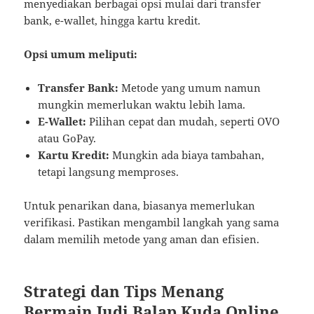
menyediakan berbagai opsi mulai dari transfer
bank, e-wallet, hingga kartu kredit.
Opsi umum meliputi:
Transfer Bank:
Metode yang umum namun
mungkin memerlukan waktu lebih lama.
E-Wallet:
Pilihan cepat dan mudah, seperti OVO
atau GoPay.
Kartu Kredit:
Mungkin ada biaya tambahan,
tetapi langsung memproses.
Untuk penarikan dana, biasanya memerlukan
verifikasi. Pastikan mengambil langkah yang sama
dalam memilih metode yang aman dan efisien.
Strategi dan Tips Menang
Bermain Judi Balap Kuda Online