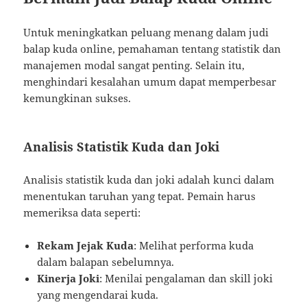
Untuk meningkatkan peluang menang dalam judi
balap kuda online, pemahaman tentang statistik dan
manajemen modal sangat penting. Selain itu,
menghindari kesalahan umum dapat memperbesar
kemungkinan sukses.
Analisis Statistik Kuda dan Joki
Analisis statistik kuda dan joki adalah kunci dalam
menentukan taruhan yang tepat. Pemain harus
memeriksa data seperti:
Rekam Jejak Kuda
: Melihat performa kuda
dalam balapan sebelumnya.
Kinerja Joki
: Menilai pengalaman dan skill joki
yang mengendarai kuda.