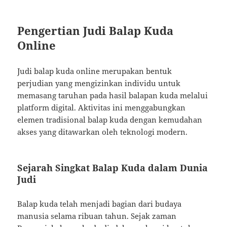
Pengertian Judi Balap Kuda
Online
Judi balap kuda online merupakan bentuk
perjudian yang mengizinkan individu untuk
memasang taruhan pada hasil balapan kuda melalui
platform digital. Aktivitas ini menggabungkan
elemen tradisional balap kuda dengan kemudahan
akses yang ditawarkan oleh teknologi modern.
Sejarah Singkat Balap Kuda dalam Dunia
Judi
Balap kuda telah menjadi bagian dari budaya
manusia selama ribuan tahun. Sejak zaman