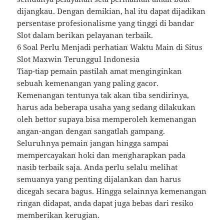
dijangkau. Dengan demikian, hal itu dapat dijadikan
persentase profesionalisme yang tinggi di bandar
Slot dalam berikan pelayanan terbaik.
6 Soal Perlu Menjadi perhatian Waktu Main di Situs
Slot Maxwin Terunggul Indonesia
Tiap-tiap pemain pastilah amat menginginkan
sebuah kemenangan yang paling gacor.
Kemenangan tentunya tak akan tiba sendirinya,
harus ada beberapa usaha yang sedang dilakukan
oleh bettor supaya bisa memperoleh kemenangan
angan-angan dengan sangatlah gampang.
Seluruhnya pemain jangan hingga sampai
mempercayakan hoki dan mengharapkan pada
nasib terbaik saja. Anda perlu selalu melihat
semuanya yang penting dijalankan dan harus
dicegah secara bagus. Hingga selainnya kemenangan
ringan didapat, anda dapat juga bebas dari resiko
memberikan kerugian.