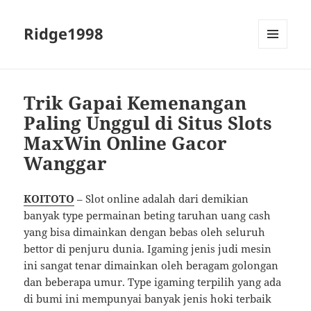
Ridge1998
MENU
AND
WIDGETS
Trik Gapai Kemenangan
Paling Unggul di Situs Slots
MaxWin Online Gacor
Wanggar
KOITOTO
– Slot online adalah dari demikian
banyak type permainan beting taruhan uang cash
yang bisa dimainkan dengan bebas oleh seluruh
bettor di penjuru dunia. Igaming jenis judi mesin
ini sangat tenar dimainkan oleh beragam golongan
dan beberapa umur. Type igaming terpilih yang ada
di bumi ini mempunyai banyak jenis hoki terbaik