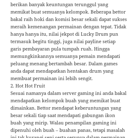
berikan banyak keuntungan terunggul yang
memikat buat semuanya kelompok. Beberapa bettor
bakal raih hoki dan komisi besar sekali dapat sukses
meraih kemenangan permainan dengan tepat. Tidak
hanya hanya itu, nilai jekpot di Lucky Drum pun
termasuk begitu tinggi, juga nilai payline setiap
garis pembayaran pula tumpah ruah. Hingga
memungkinkannya semuanya pemain mendapati
peluang menang bertambah besar. Dalam games
anda dapat mendapatkan hentakan drum yang
membuat permainan ini lebih sengit.
2. Hot Hot Fruit
Sesuai namanya dalam server gaming ini anda bakal
mendapatkan kelompok buah yang memikat buat
dimainkan. Bettor mendapat keberuntungan yang
besar sekali tiap saat mendapati gabungan ikon
buah yang mirip. Walau penampilan gaming ini
dipenuhi oleh buah – buahan panas, tetapi masalah
ini tak kurangi seni serta serunya dalam permainan.