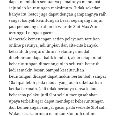
dapat membikin semuanya pemainnya mendapat
sejumlah keuntungan maksimum. Tidak sekedar
hanya itu, betor juga dapat dengan gampangnya raih
sangat banyak keuntungan besar sepanjang mujur
jadi pemenang taruhan di website Slot MaxWin
terunggul dengan gacor.
Mencetak kemenangan setiap pelayanan taruhan
online pastinya jadi impian dan cita-cita banyak
betaruh di penjuru dunia. Selainnya modal
dikeluarkan dapat balik kembali, akan tetapi nilai
keberuntungan dimenangi oleh seluruh betaruh
jadi semakin besar. Sampai keseluruhan
keuntungan didapat dapat makin bertambah sampai
10x lipat lebih pada modal yang udah dikeluarkan
ketika bermain. Jadi tidak bertanya-tanya kalau
beberapa pelaku judi Slot selalu mengusahakan
upaya terbaik agar dapat mendapat keberuntungan
dan kemenangan sangat gacor pada website Slot sah.
Walau secara prinsip mainkan Slot judi online