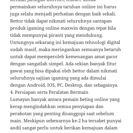
permainkan seluruhnya taruhan online ini harus
juga selalu menjadi perhatian dengan baik sekali.
Bettor tidak dapat nikmati seluruhnya santapan
produk igaming online maxwin dengan tepat bila
tidak mempunyai piranti yang mendukung.
Untungnya sekarang ini kemajuan tehnologi digital
sudah masif, maka meringankan semuanya betaruh
untuk dapat memperoleh kemenangan amat gacor
dengan sangatlah simpel. Ada sekian banyak fitur
gawai yang bisa dipakai oleh bettor dalam nikmati
seluruhnya sajiian igaming yang ada dimulai
dengan Android, IOS, PC, Desktop, dan sebagainya.
4. Persiapan serta Peralatan Bermain
Lumayan banyak antara pemain beting online yang
kerap mengindahkan semua penyiapan dan
perabotan yang penting disanggupi saat sebelum
main. Meskipun sebenarnya ke-2 ha tersabet punyai
andil sangat perlu untuk berikan kemajuan dalam