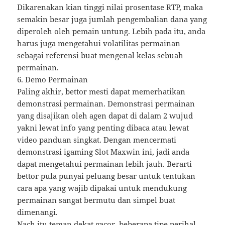
Dikarenakan kian tinggi nilai prosentase RTP, maka
semakin besar juga jumlah pengembalian dana yang
diperoleh oleh pemain untung. Lebih pada itu, anda
harus juga mengetahui volatilitas permainan
sebagai referensi buat mengenal kelas sebuah
permainan.
6. Demo Permainan
Paling akhir, bettor mesti dapat memerhatikan
demonstrasi permainan. Demonstrasi permainan
yang disajikan oleh agen dapat di dalam 2 wujud
yakni lewat info yang penting dibaca atau lewat
video panduan singkat. Dengan mencermati
demonstrasi igaming Slot Maxwin ini, jadi anda
dapat mengetahui permainan lebih jauh. Berarti
bettor pula punyai peluang besar untuk tentukan
cara apa yang wajib dipakai untuk mendukung
permainan sangat bermutu dan simpel buat
dimenangi.
Nach itu teman dekat gacor, beberapa tipe perihal