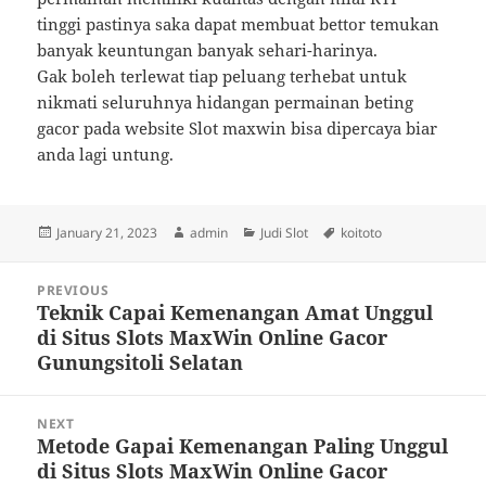
tinggi pastinya saka dapat membuat bettor temukan
banyak keuntungan banyak sehari-harinya.
Gak boleh terlewat tiap peluang terhebat untuk
nikmati seluruhnya hidangan permainan beting
gacor pada website Slot maxwin bisa dipercaya biar
anda lagi untung.
Posted
Author
Categories
Tags
January 21, 2023
admin
Judi Slot
koitoto
on
Post
PREVIOUS
navigation
Teknik Capai Kemenangan Amat Unggul
Previous
di Situs Slots MaxWin Online Gacor
post:
Gunungsitoli Selatan
NEXT
Metode Gapai Kemenangan Paling Unggul
Next
di Situs Slots MaxWin Online Gacor
post: