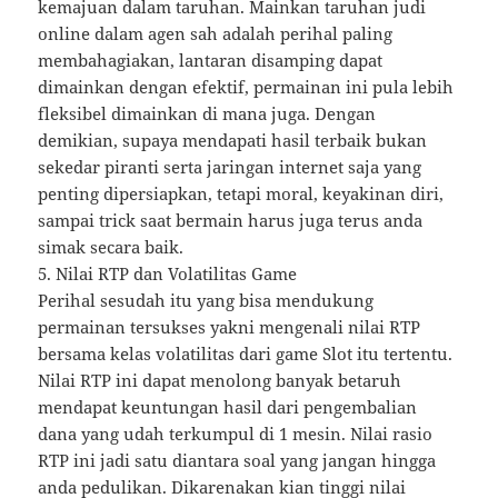
kemajuan dalam taruhan. Mainkan taruhan judi
online dalam agen sah adalah perihal paling
membahagiakan, lantaran disamping dapat
dimainkan dengan efektif, permainan ini pula lebih
fleksibel dimainkan di mana juga. Dengan
demikian, supaya mendapati hasil terbaik bukan
sekedar piranti serta jaringan internet saja yang
penting dipersiapkan, tetapi moral, keyakinan diri,
sampai trick saat bermain harus juga terus anda
simak secara baik.
5. Nilai RTP dan Volatilitas Game
Perihal sesudah itu yang bisa mendukung
permainan tersukses yakni mengenali nilai RTP
bersama kelas volatilitas dari game Slot itu tertentu.
Nilai RTP ini dapat menolong banyak betaruh
mendapat keuntungan hasil dari pengembalian
dana yang udah terkumpul di 1 mesin. Nilai rasio
RTP ini jadi satu diantara soal yang jangan hingga
anda pedulikan. Dikarenakan kian tinggi nilai