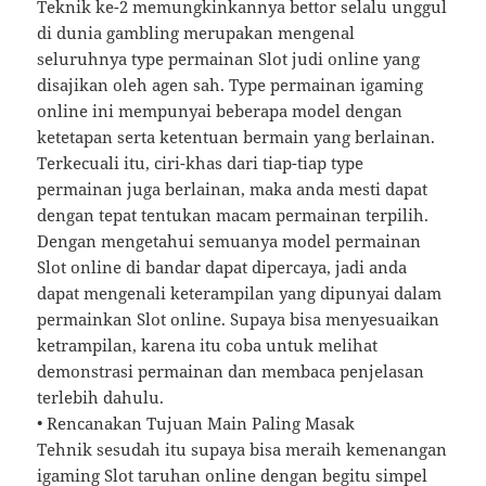
Teknik ke-2 memungkinkannya bettor selalu unggul
di dunia gambling merupakan mengenal
seluruhnya type permainan Slot judi online yang
disajikan oleh agen sah. Type permainan igaming
online ini mempunyai beberapa model dengan
ketetapan serta ketentuan bermain yang berlainan.
Terkecuali itu, ciri-khas dari tiap-tiap type
permainan juga berlainan, maka anda mesti dapat
dengan tepat tentukan macam permainan terpilih.
Dengan mengetahui semuanya model permainan
Slot online di bandar dapat dipercaya, jadi anda
dapat mengenali keterampilan yang dipunyai dalam
permainkan Slot online. Supaya bisa menyesuaikan
ketrampilan, karena itu coba untuk melihat
demonstrasi permainan dan membaca penjelasan
terlebih dahulu.
• Rencanakan Tujuan Main Paling Masak
Tehnik sesudah itu supaya bisa meraih kemenangan
igaming Slot taruhan online dengan begitu simpel