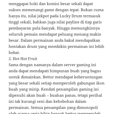
menggapai hoki dan komisi besar sekali dapat
sukses memenangi game dengan tepat. Bukan cuma
hanya itu, nilai jekpot pada Lucky Drum termasuk
tinggi sekali, bahkan juga nilai payline di tiap garis
pembayaran pula banyak. Hingga memungkinnya
seluruh pemain mendapat peluang menang makin
besar. Dalam permainan anda bakal mendapatkan
hentakan drum yang membikin permainan ini lebih
hebat.
2. Hot Hot Fruit
Sama dengan namanya dalam server gaming ini
anda dapat mendapati himpunan buah yang bagus
untuk dimainkan. Bettor mendapat keberuntungan
yang besar sekali setiap memperoleh gabungan ikon
buah yang mirip. Kendati penampilan gaming ini
dipenuhi akan buah – buahan panas, tetapi perihal
ini tak kurangi seni dan kehebohan dalam
permainan. Semua penampilan yang dimonopoli
oleh warna ceria bikin banyak bettor memperoleh