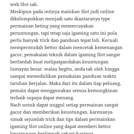
web Slot sah.
Meskipun pada intinya mainkan Slot judi online
dikelompokkan menjadi satu diantaranya type
permainan beting yang memercayakan
peruntungan, tapi tetap saja igaming satu ini pula
perlu banyak trick dan panduan tepat loh. Kecuali
mempermudah bettor dalam mencetak kemenangan
gacor, pemakaian teknik dalam igaming Slot sangat
berfaedah buat melipatgandakan keuntungan
lumayan besar. walau begitu, anda tak oleh hingga
sampai memedulikan pemakaian panduan waktu
taruhan berjalan. Maka dari itu dalam tiap peluang,
pemain dapat menggunakan semua kemungkinan
terbaik supaya dapat menang.
Nach untuk dapat unggul setiap permainan sangat
gacor dan memberikan keuntungan, karenanya
simak sejumlah trick dan tips dalam permainkan
igaming Slot online yang dapat memberi bettor
keuntungan berlimpah sehari-harinya.