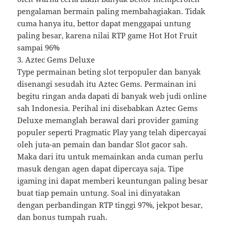
pengalaman bermain paling membahagiakan. Tidak
cuma hanya itu, bettor dapat menggapai untung
paling besar, karena nilai RTP game Hot Hot Fruit
sampai 96%
3. Aztec Gems Deluxe
Type permainan beting slot terpopuler dan banyak
disenangi sesudah itu Aztec Gems. Permainan ini
begitu ringan anda dapati di banyak web judi online
sah Indonesia. Perihal ini disebabkan Aztec Gems
Deluxe memanglah berawal dari provider gaming
populer seperti Pragmatic Play yang telah dipercayai
oleh juta-an pemain dan bandar Slot gacor sah.
Maka dari itu untuk memainkan anda cuman perlu
masuk dengan agen dapat dipercaya saja. Tipe
igaming ini dapat memberi keuntungan paling besar
buat tiap pemain untung. Soal ini dinyatakan
dengan perbandingan RTP tinggi 97%, jekpot besar,
dan bonus tumpah ruah.