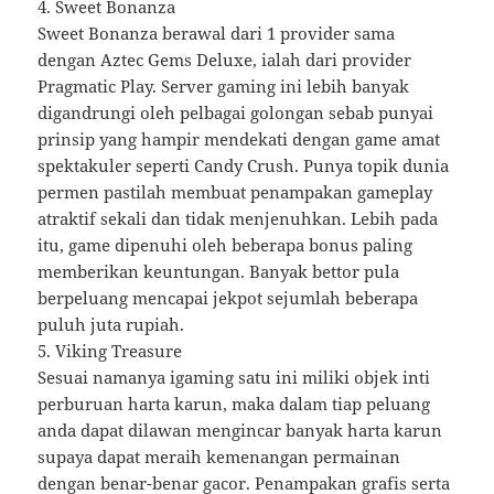
4. Sweet Bonanza
Sweet Bonanza berawal dari 1 provider sama
dengan Aztec Gems Deluxe, ialah dari provider
Pragmatic Play. Server gaming ini lebih banyak
digandrungi oleh pelbagai golongan sebab punyai
prinsip yang hampir mendekati dengan game amat
spektakuler seperti Candy Crush. Punya topik dunia
permen pastilah membuat penampakan gameplay
atraktif sekali dan tidak menjenuhkan. Lebih pada
itu, game dipenuhi oleh beberapa bonus paling
memberikan keuntungan. Banyak bettor pula
berpeluang mencapai jekpot sejumlah beberapa
puluh juta rupiah.
5. Viking Treasure
Sesuai namanya igaming satu ini miliki objek inti
perburuan harta karun, maka dalam tiap peluang
anda dapat dilawan mengincar banyak harta karun
supaya dapat meraih kemenangan permainan
dengan benar-benar gacor. Penampakan grafis serta