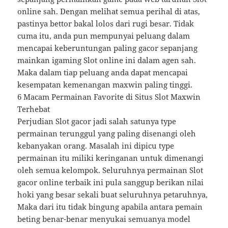
online sah. Dengan melihat semua perihal di atas,
pastinya bettor bakal lolos dari rugi besar. Tidak
cuma itu, anda pun mempunyai peluang dalam
mencapai keberuntungan paling gacor sepanjang
mainkan igaming Slot online ini dalam agen sah.
Maka dalam tiap peluang anda dapat mencapai
kesempatan kemenangan maxwin paling tinggi.
6 Macam Permainan Favorite di Situs Slot Maxwin
Terhebat
Perjudian Slot gacor jadi salah satunya type
permainan terunggul yang paling disenangi oleh
kebanyakan orang. Masalah ini dipicu type
permainan itu miliki keringanan untuk dimenangi
oleh semua kelompok. Seluruhnya permainan Slot
gacor online terbaik ini pula sanggup berikan nilai
hoki yang besar sekali buat seluruhnya petaruhnya,
Maka dari itu tidak bingung apabila antara pemain
beting benar-benar menyukai semuanya model