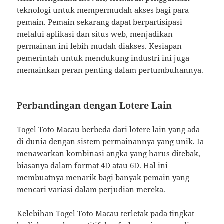
teknologi untuk mempermudah akses bagi para
pemain. Pemain sekarang dapat berpartisipasi
melalui aplikasi dan situs web, menjadikan
permainan ini lebih mudah diakses. Kesiapan
pemerintah untuk mendukung industri ini juga
memainkan peran penting dalam pertumbuhannya.
Perbandingan dengan Lotere Lain
Togel Toto Macau berbeda dari lotere lain yang ada
di dunia dengan sistem permainannya yang unik. Ia
menawarkan kombinasi angka yang harus ditebak,
biasanya dalam format 4D atau 6D. Hal ini
membuatnya menarik bagi banyak pemain yang
mencari variasi dalam perjudian mereka.
Kelebihan Togel Toto Macau terletak pada tingkat