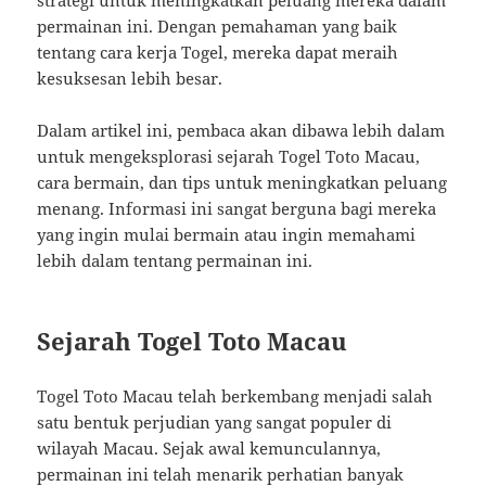
permainan ini. Dengan pemahaman yang baik
tentang cara kerja Togel, mereka dapat meraih
kesuksesan lebih besar.
Dalam artikel ini, pembaca akan dibawa lebih dalam
untuk mengeksplorasi sejarah Togel Toto Macau,
cara bermain, dan tips untuk meningkatkan peluang
menang. Informasi ini sangat berguna bagi mereka
yang ingin mulai bermain atau ingin memahami
lebih dalam tentang permainan ini.
Sejarah Togel Toto Macau
Togel Toto Macau telah berkembang menjadi salah
satu bentuk perjudian yang sangat populer di
wilayah Macau. Sejak awal kemunculannya,
permainan ini telah menarik perhatian banyak