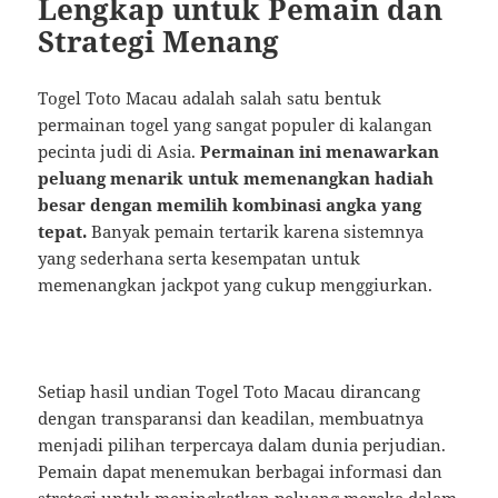
Lengkap untuk Pemain dan
Strategi Menang
Togel Toto Macau adalah salah satu bentuk
permainan togel yang sangat populer di kalangan
pecinta judi di Asia.
Permainan ini menawarkan
peluang menarik untuk memenangkan hadiah
besar dengan memilih kombinasi angka yang
tepat.
Banyak pemain tertarik karena sistemnya
yang sederhana serta kesempatan untuk
memenangkan jackpot yang cukup menggiurkan.
Setiap hasil undian Togel Toto Macau dirancang
dengan transparansi dan keadilan, membuatnya
menjadi pilihan terpercaya dalam dunia perjudian.
Pemain dapat menemukan berbagai informasi dan
strategi untuk meningkatkan peluang mereka dalam