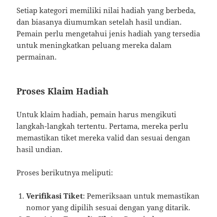
Setiap kategori memiliki nilai hadiah yang berbeda,
dan biasanya diumumkan setelah hasil undian.
Pemain perlu mengetahui jenis hadiah yang tersedia
untuk meningkatkan peluang mereka dalam
permainan.
Proses Klaim Hadiah
Untuk klaim hadiah, pemain harus mengikuti
langkah-langkah tertentu. Pertama, mereka perlu
memastikan tiket mereka valid dan sesuai dengan
hasil undian.
Proses berikutnya meliputi:
Verifikasi Tiket
: Pemeriksaan untuk memastikan
nomor yang dipilih sesuai dengan yang ditarik.