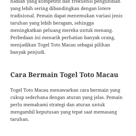
hadiah yang kompetitif dan frekuensi pengundian
yang lebih sering dibandingkan dengan lotere
tradisional. Pemain dapat menemukan variasi jenis
taruhan yang lebih beragam, sehingga
meningkatkan peluang mereka untuk menang.
Perbedaan ini menarik perhatian banyak orang,
menjadikan Togel Toto Macau sebagai pilihan
banyak penjudi.
Cara Bermain Togel Toto Macau
Togel Toto Macau menawarkan cara bermain yang
cukup sederhana dengan aturan yang jelas. Pemain
perlu memahami strategi dan aturan untuk
mengambil keputusan yang tepat saat memasang
taruhan.