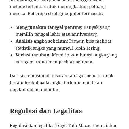
metode tertentu untuk meningkatkan peluang
mereka. Beberapa strategi populer termasuk:
Menggunakan tanggal penting
: Banyak yang
memilih tanggal lahir atau anniversary.
Analisis angka sebelum
: Pemain bisa melihat
statistik angka yang muncul lebih sering.
Variasi taruhan
: Memilih kombinasi angka yang
beragam untuk memperluas peluang.
Dari sisi emosional, disarankan agar pemain tidak
terlalu terikat pada angka tertentu, dan tetap
objektif dalam memilih.
Regulasi dan Legalitas
Regulasi dan legalitas Togel Toto Macau memainkan