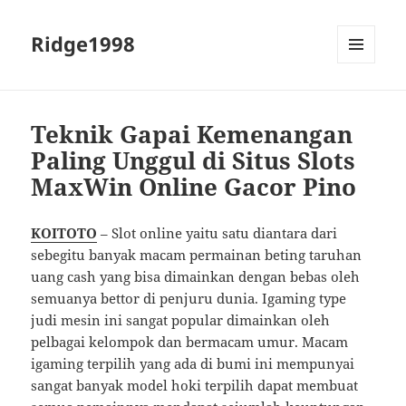
Ridge1998
MENU
AND
WIDGETS
Teknik Gapai Kemenangan
Paling Unggul di Situs Slots
MaxWin Online Gacor Pino
KOITOTO
– Slot online yaitu satu diantara dari
sebegitu banyak macam permainan beting taruhan
uang cash yang bisa dimainkan dengan bebas oleh
semuanya bettor di penjuru dunia. Igaming type
judi mesin ini sangat popular dimainkan oleh
pelbagai kelompok dan bermacam umur. Macam
igaming terpilih yang ada di bumi ini mempunyai
sangat banyak model hoki terpilih dapat membuat