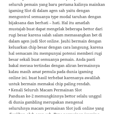
seluruh pemain yang baru pertama kalinya mainkan
igaming Slot di dalam agen sah yaitu dengan
mengontrol semuanya type modal taruhan dengan
bijaksana dan berhati – hati. Hal itu amatlah
mustajab buat dapat mengelak beberapa bettor dari
rugi besar karena salah salam memasangkan bet di
dalam agen judi Slot online. Jauhi bermain dengan
keluarkan chip besar dengan cara langsung, karena
hal semacam itu mempunyai potensi memberi rugi
besar sekali buat semuanya pemain. Anda pasti
bakal merasa tertindas dengan aliran bermainnya
kalau masih amat pemula pada dunia igaming
online ini. buat hasil terhebat karenanya awalilah
untuk bermain memakai chip paling rendah.
• Kenali Seluruh Macam Permainan Slot
Panduan ke-2 memungkinnya bettor selalu unggul
di dunia gambling merupakan mengenal
seluruhnya macam permainan Slot judi online yang