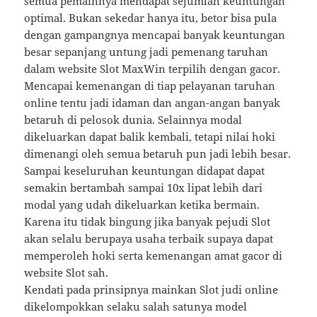
semua pemainnya mendapat sejumlah keuntungan
optimal. Bukan sekedar hanya itu, betor bisa pula
dengan gampangnya mencapai banyak keuntungan
besar sepanjang untung jadi pemenang taruhan
dalam website Slot MaxWin terpilih dengan gacor.
Mencapai kemenangan di tiap pelayanan taruhan
online tentu jadi idaman dan angan-angan banyak
betaruh di pelosok dunia. Selainnya modal
dikeluarkan dapat balik kembali, tetapi nilai hoki
dimenangi oleh semua betaruh pun jadi lebih besar.
Sampai keseluruhan keuntungan didapat dapat
semakin bertambah sampai 10x lipat lebih dari
modal yang udah dikeluarkan ketika bermain.
Karena itu tidak bingung jika banyak pejudi Slot
akan selalu berupaya usaha terbaik supaya dapat
memperoleh hoki serta kemenangan amat gacor di
website Slot sah.
Kendati pada prinsipnya mainkan Slot judi online
dikelompokkan selaku salah satunya model