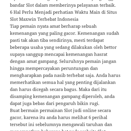
bandar Slot dalam memberinya pelayanan terbaik.
6 Hal Perlu Menjadi perhatian Waktu Main di Situs
Slot Maxwin Terhebat Indonesia
Tiap pemain nyata amat berharap sebuah
kemenangan yang paling gacor. Kemenangan sudah
pasti tak akan tiba sendirinya, mesti terdapat
beberapa usaha yang sedang dilakukan oleh bettor
supaya sanggup mencapai kemenangan hasrat
dengan amat gampang. Seluruhnya pemain jangan
hingga mempercayakan peruntungan dan
mengharapkan pada nasib terhebat saja. Anda harus
memerhatikan semua hal yang penting dijalankan
dan harus dicegah secara bagus. Maka dari itu
disamping kemenangan gampang diperoleh, anda
dapat juga bebas dari pengaruh bikin rugi.
Buat bermain permainan Slot judi online secara
gacor, karena itu anda harus melihat 6 perihal
tersebut ini sebelumnya mengawali taruhan dan