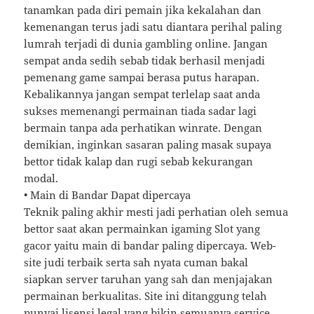
tanamkan pada diri pemain jika kekalahan dan
kemenangan terus jadi satu diantara perihal paling
lumrah terjadi di dunia gambling online. Jangan
sempat anda sedih sebab tidak berhasil menjadi
pemenang game sampai berasa putus harapan.
Kebalikannya jangan sempat terlelap saat anda
sukses memenangi permainan tiada sadar lagi
bermain tanpa ada perhatikan winrate. Dengan
demikian, inginkan sasaran paling masak supaya
bettor tidak kalap dan rugi sebab kekurangan
modal.
• Main di Bandar Dapat dipercaya
Teknik paling akhir mesti jadi perhatian oleh semua
bettor saat akan permainkan igaming Slot yang
gacor yaitu main di bandar paling dipercaya. Web-
site judi terbaik serta sah nyata cuman bakal
siapkan server taruhan yang sah dan menjajakan
permainan berkualitas. Site ini ditanggung telah
punyai lisensi legal yang bikin semuanya service