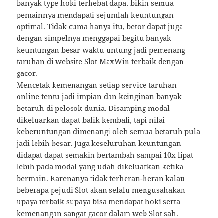
banyak type hoki terhebat dapat bikin semua
pemainnya mendapati sejumlah keuntungan
optimal. Tidak cuma hanya itu, betor dapat juga
dengan simpelnya menggapai begitu banyak
keuntungan besar waktu untung jadi pemenang
taruhan di website Slot MaxWin terbaik dengan
gacor.
Mencetak kemenangan setiap service taruhan
online tentu jadi impian dan keinginan banyak
betaruh di pelosok dunia. Disamping modal
dikeluarkan dapat balik kembali, tapi nilai
keberuntungan dimenangi oleh semua betaruh pula
jadi lebih besar. Juga keseluruhan keuntungan
didapat dapat semakin bertambah sampai 10x lipat
lebih pada modal yang udah dikeluarkan ketika
bermain. Karenanya tidak terheran-heran kalau
beberapa pejudi Slot akan selalu mengusahakan
upaya terbaik supaya bisa mendapat hoki serta
kemenangan sangat gacor dalam web Slot sah.