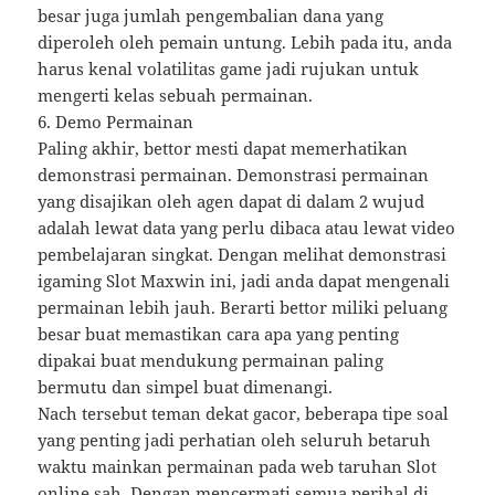
besar juga jumlah pengembalian dana yang
diperoleh oleh pemain untung. Lebih pada itu, anda
harus kenal volatilitas game jadi rujukan untuk
mengerti kelas sebuah permainan.
6. Demo Permainan
Paling akhir, bettor mesti dapat memerhatikan
demonstrasi permainan. Demonstrasi permainan
yang disajikan oleh agen dapat di dalam 2 wujud
adalah lewat data yang perlu dibaca atau lewat video
pembelajaran singkat. Dengan melihat demonstrasi
igaming Slot Maxwin ini, jadi anda dapat mengenali
permainan lebih jauh. Berarti bettor miliki peluang
besar buat memastikan cara apa yang penting
dipakai buat mendukung permainan paling
bermutu dan simpel buat dimenangi.
Nach tersebut teman dekat gacor, beberapa tipe soal
yang penting jadi perhatian oleh seluruh betaruh
waktu mainkan permainan pada web taruhan Slot
online sah. Dengan mencermati semua perihal di