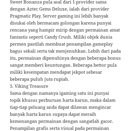
Sweet Bonanza pula asal dari 1 provider sama
dengan Aztec Gems Deluxe, ialah dari provider
Pragmatic Play. Server gaming ini lebih banyak
disukai oleh bermacam golongan karena punyai
rencana yang hampir mirip dengan permainan amat
fantastis seperti Candy Crush. Miliki objek dunia
permen pastilah membuat penampilan gameplay
bagus sekali serta tak menjenuhkan. Lebih dari pada
itu, permainan dipenuhinya dengan beberapa bonus
sangat memberi keuntungan. Beberapa bettor pula
miliki kesempatan mendapat jekpot sebesar
beberapa puluh juta rupiah.
5. Viking Treasure
Sama dengan namanya igaming satu ini punyai
topik khusus perburuan harta karun, maka dalam
tiap-tiap peluang anda dapat dilawan mengincar
banyak harta karun supaya dapat meraih
kemenangan permainan dengan sangatlah gacor.
Penampilan grafis serta visual pada permainan