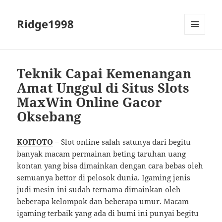
Ridge1998
MENU
AND
WIDGETS
Teknik Capai Kemenangan
Amat Unggul di Situs Slots
MaxWin Online Gacor
Oksebang
KOITOTO
– Slot online salah satunya dari begitu
banyak macam permainan beting taruhan uang
kontan yang bisa dimainkan dengan cara bebas oleh
semuanya bettor di pelosok dunia. Igaming jenis
judi mesin ini sudah ternama dimainkan oleh
beberapa kelompok dan beberapa umur. Macam
igaming terbaik yang ada di bumi ini punyai begitu