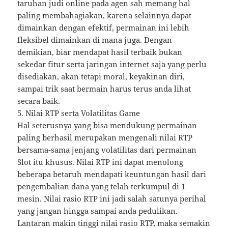
taruhan judi online pada agen sah memang hal
paling membahagiakan, karena selainnya dapat
dimainkan dengan efektif, permainan ini lebih
fleksibel dimainkan di mana juga. Dengan
demikian, biar mendapat hasil terbaik bukan
sekedar fitur serta jaringan internet saja yang perlu
disediakan, akan tetapi moral, keyakinan diri,
sampai trik saat bermain harus terus anda lihat
secara baik.
5. Nilai RTP serta Volatilitas Game
Hal seterusnya yang bisa mendukung permainan
paling berhasil merupakan mengenali nilai RTP
bersama-sama jenjang volatilitas dari permainan
Slot itu khusus. Nilai RTP ini dapat menolong
beberapa betaruh mendapati keuntungan hasil dari
pengembalian dana yang telah terkumpul di 1
mesin. Nilai rasio RTP ini jadi salah satunya perihal
yang jangan hingga sampai anda pedulikan.
Lantaran makin tinggi nilai rasio RTP, maka semakin