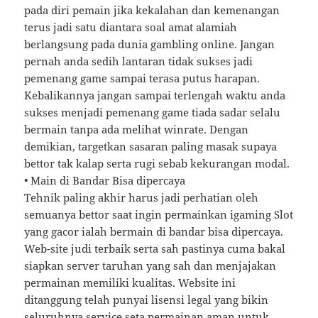
pada diri pemain jika kekalahan dan kemenangan
terus jadi satu diantara soal amat alamiah
berlangsung pada dunia gambling online. Jangan
pernah anda sedih lantaran tidak sukses jadi
pemenang game sampai terasa putus harapan.
Kebalikannya jangan sampai terlengah waktu anda
sukses menjadi pemenang game tiada sadar selalu
bermain tanpa ada melihat winrate. Dengan
demikian, targetkan sasaran paling masak supaya
bettor tak kalap serta rugi sebab kekurangan modal.
• Main di Bandar Bisa dipercaya
Tehnik paling akhir harus jadi perhatian oleh
semuanya bettor saat ingin permainkan igaming Slot
yang gacor ialah bermain di bandar bisa dipercaya.
Web-site judi terbaik serta sah pastinya cuma bakal
siapkan server taruhan yang sah dan menjajakan
permainan memiliki kualitas. Website ini
ditanggung telah punyai lisensi legal yang bikin
seluruhnya service seta permainan aman untuk