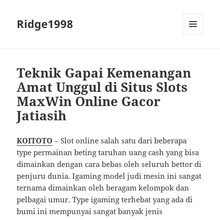
Ridge1998
MENU
AND
WIDGETS
Teknik Gapai Kemenangan
Amat Unggul di Situs Slots
MaxWin Online Gacor
Jatiasih
KOITOTO
– Slot online salah satu dari beberapa
type permainan beting taruhan uang cash yang bisa
dimainkan dengan cara bebas oleh seluruh bettor di
penjuru dunia. Igaming model judi mesin ini sangat
ternama dimainkan oleh beragam kelompok dan
pelbagai umur. Type igaming terhebat yang ada di
bumi ini mempunyai sangat banyak jenis