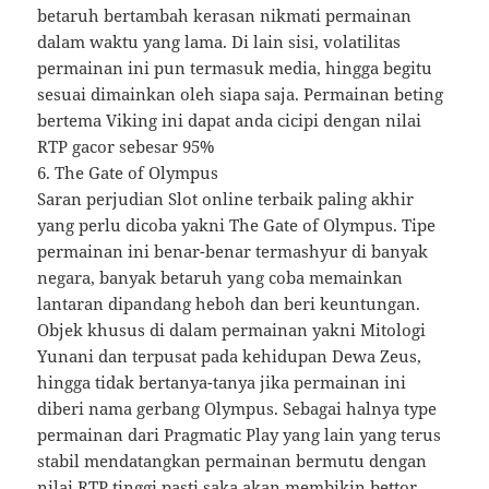
betaruh bertambah kerasan nikmati permainan
dalam waktu yang lama. Di lain sisi, volatilitas
permainan ini pun termasuk media, hingga begitu
sesuai dimainkan oleh siapa saja. Permainan beting
bertema Viking ini dapat anda cicipi dengan nilai
RTP gacor sebesar 95%
6. The Gate of Olympus
Saran perjudian Slot online terbaik paling akhir
yang perlu dicoba yakni The Gate of Olympus. Tipe
permainan ini benar-benar termashyur di banyak
negara, banyak betaruh yang coba memainkan
lantaran dipandang heboh dan beri keuntungan.
Objek khusus di dalam permainan yakni Mitologi
Yunani dan terpusat pada kehidupan Dewa Zeus,
hingga tidak bertanya-tanya jika permainan ini
diberi nama gerbang Olympus. Sebagai halnya type
permainan dari Pragmatic Play yang lain yang terus
stabil mendatangkan permainan bermutu dengan
nilai RTP tinggi pasti saka akan membikin bettor