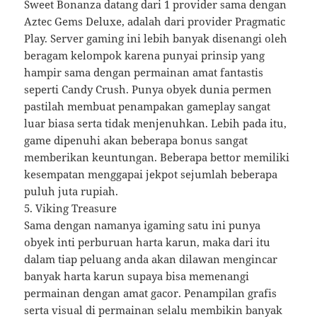
Sweet Bonanza datang dari 1 provider sama dengan
Aztec Gems Deluxe, adalah dari provider Pragmatic
Play. Server gaming ini lebih banyak disenangi oleh
beragam kelompok karena punyai prinsip yang
hampir sama dengan permainan amat fantastis
seperti Candy Crush. Punya obyek dunia permen
pastilah membuat penampakan gameplay sangat
luar biasa serta tidak menjenuhkan. Lebih pada itu,
game dipenuhi akan beberapa bonus sangat
memberikan keuntungan. Beberapa bettor memiliki
kesempatan menggapai jekpot sejumlah beberapa
puluh juta rupiah.
5. Viking Treasure
Sama dengan namanya igaming satu ini punya
obyek inti perburuan harta karun, maka dari itu
dalam tiap peluang anda akan dilawan mengincar
banyak harta karun supaya bisa memenangi
permainan dengan amat gacor. Penampilan grafis
serta visual di permainan selalu membikin banyak