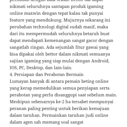
nikmati seluruhnya santapan produk igaming
online maxwin dengan tepat kalau tak punyai
feature yang mendukung. Mujurnya sekarang ini
perubahan technologi digital sudah masif, maka
dari itu mempermudah seluruhnya betaruh buat
dapat mendapati kemenangan sangat gacor dengan
sangatlah ringan. Ada sejumlah fitur gawai yang
bisa dipakai oleh bettor dalam nikmati semuanya
sajiian igaming yang siap mulai dengan Android,
IOS, PC, Desktop, dan lain-lain.
4. Persiapan dan Perabotan Bermain
Lumayan banyak di antara pemain beting online
yang kerap memedulikan semua penyiapan serta
perabotan yang perlu disanggupi saat sebelum main.
Meskipun sebenarnya ke-2 ha tersabet mempunyai
peranan paling penting untuk berikan kemajuan
dalam taruhan. Permainkan taruhan judi online
dalam agen sah memang soal sangat