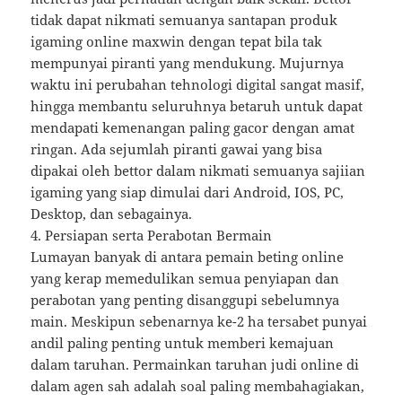
tidak dapat nikmati semuanya santapan produk
igaming online maxwin dengan tepat bila tak
mempunyai piranti yang mendukung. Mujurnya
waktu ini perubahan tehnologi digital sangat masif,
hingga membantu seluruhnya betaruh untuk dapat
mendapati kemenangan paling gacor dengan amat
ringan. Ada sejumlah piranti gawai yang bisa
dipakai oleh bettor dalam nikmati semuanya sajiian
igaming yang siap dimulai dari Android, IOS, PC,
Desktop, dan sebagainya.
4. Persiapan serta Perabotan Bermain
Lumayan banyak di antara pemain beting online
yang kerap memedulikan semua penyiapan dan
perabotan yang penting disanggupi sebelumnya
main. Meskipun sebenarnya ke-2 ha tersabet punyai
andil paling penting untuk memberi kemajuan
dalam taruhan. Permainkan taruhan judi online di
dalam agen sah adalah soal paling membahagiakan,