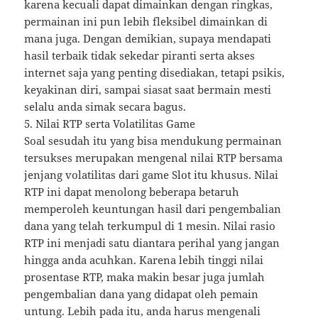
karena kecuali dapat dimainkan dengan ringkas,
permainan ini pun lebih fleksibel dimainkan di
mana juga. Dengan demikian, supaya mendapati
hasil terbaik tidak sekedar piranti serta akses
internet saja yang penting disediakan, tetapi psikis,
keyakinan diri, sampai siasat saat bermain mesti
selalu anda simak secara bagus.
5. Nilai RTP serta Volatilitas Game
Soal sesudah itu yang bisa mendukung permainan
tersukses merupakan mengenal nilai RTP bersama
jenjang volatilitas dari game Slot itu khusus. Nilai
RTP ini dapat menolong beberapa betaruh
memperoleh keuntungan hasil dari pengembalian
dana yang telah terkumpul di 1 mesin. Nilai rasio
RTP ini menjadi satu diantara perihal yang jangan
hingga anda acuhkan. Karena lebih tinggi nilai
prosentase RTP, maka makin besar juga jumlah
pengembalian dana yang didapat oleh pemain
untung. Lebih pada itu, anda harus mengenali