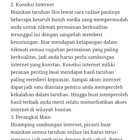
2. Koneksi Internet
Mainkan taruhan Slot lewat cara online pastinya
beberapa betaruh butuh media yang mempermudah
anda untuk nikmati permainan berkualitas
terunggul ini dengan sangatlah memberi
keuntungan. Biar mendapati kelapangan dalam
nikmati semua suguhan permainan yang paling
berkualitas, jadi anda harus perlu sambungan
internet yang konstan. Koneksi internet miliki
peranan penting buat mendapat hasil taruhan
paling memberi kepuasan. Sampai akses internet
dapat jadi satu diantara pemicu anda memperoleh
kekalahan dalam taruhan. Hingga buat memperoleh
hasil terbaik anda mesti selalu memerhatikan akses
internet di wilayah hunian.
3. Perangkat Main
Disamping sambungan internet, piranti buat
mainkan semua taruhan online ini harus terus-
menerus jadi perhatian dengan baik sekali. Bettor