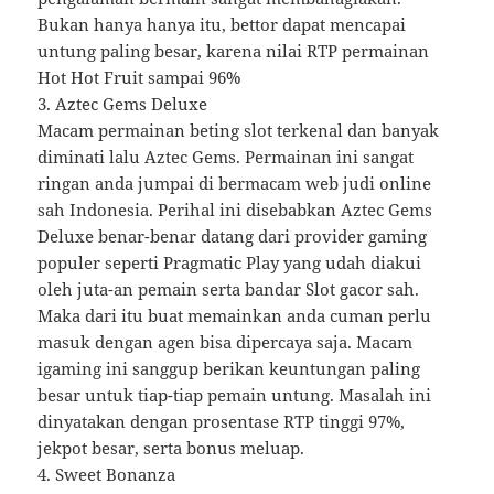
Bukan hanya hanya itu, bettor dapat mencapai
untung paling besar, karena nilai RTP permainan
Hot Hot Fruit sampai 96%
3. Aztec Gems Deluxe
Macam permainan beting slot terkenal dan banyak
diminati lalu Aztec Gems. Permainan ini sangat
ringan anda jumpai di bermacam web judi online
sah Indonesia. Perihal ini disebabkan Aztec Gems
Deluxe benar-benar datang dari provider gaming
populer seperti Pragmatic Play yang udah diakui
oleh juta-an pemain serta bandar Slot gacor sah.
Maka dari itu buat memainkan anda cuman perlu
masuk dengan agen bisa dipercaya saja. Macam
igaming ini sanggup berikan keuntungan paling
besar untuk tiap-tiap pemain untung. Masalah ini
dinyatakan dengan prosentase RTP tinggi 97%,
jekpot besar, serta bonus meluap.
4. Sweet Bonanza