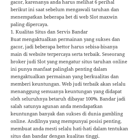
gacor, karenanya anda harus melihat 6 perihal
berikut ini saat sebelum mengawali taruhan dan
menempatkan beberapa bet di web Slot maxwin
paling dipercaya.
1. Kualitas Situs dan Servis Bandar
Buat mengaktualkan permainan yang sukses dan
gacor, jadi beberapa bettor harus sebisa-bisanya
main di website terpercaya serta terbaik. Seseorang
broker judi Slot yang mengatur situs taruhan online
ini punya manfaat palinglah penting dalam
mengaktualkan permainan yang berkualitas dan
memberi keuntungan. Web judi terbaik akan selalu
menanggung semuanya keuntungan yang didapat
oleh seluruhnya betaruh dibayar 100%. Bandar jadi
salah satunya agunan anda mendapatkan
keuntungan banyak dan sukses di dunia gambling
online. Andilnya yang mempunyai posisi penting,
membuat anda mesti selalu hati-hati dalam tentukan
situs dan bandar dengan kualitas tinggi.