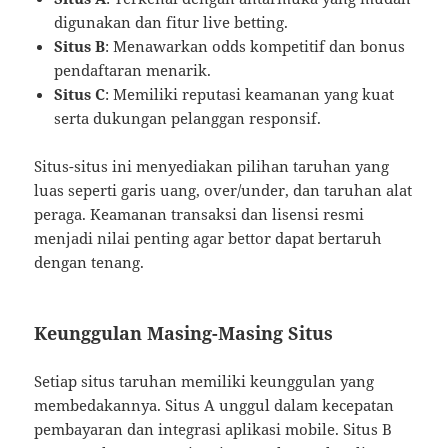
digunakan dan fitur live betting.
Situs B
: Menawarkan odds kompetitif dan bonus
pendaftaran menarik.
Situs C
: Memiliki reputasi keamanan yang kuat
serta dukungan pelanggan responsif.
Situs-situs ini menyediakan pilihan taruhan yang
luas seperti garis uang, over/under, dan taruhan alat
peraga. Keamanan transaksi dan lisensi resmi
menjadi nilai penting agar bettor dapat bertaruh
dengan tenang.
Keunggulan Masing-Masing Situs
Setiap situs taruhan memiliki keunggulan yang
membedakannya. Situs A unggul dalam kecepatan
pembayaran dan integrasi aplikasi mobile. Situs B