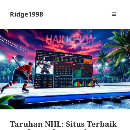
Ridge1998
MENU
AND
WIDGETS
Taruhan NHL: Situs Terbaik