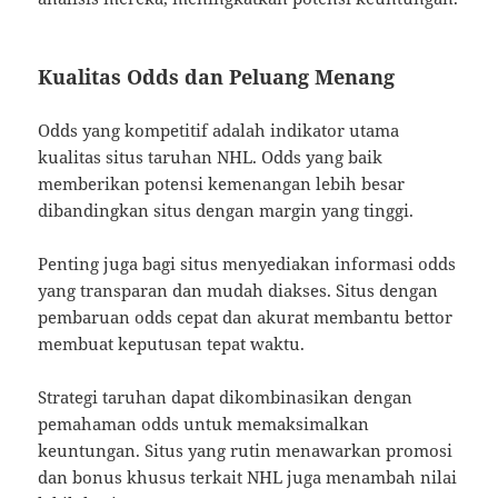
Kualitas Odds dan Peluang Menang
Odds yang kompetitif adalah indikator utama
kualitas situs taruhan NHL. Odds yang baik
memberikan potensi kemenangan lebih besar
dibandingkan situs dengan margin yang tinggi.
Penting juga bagi situs menyediakan informasi odds
yang transparan dan mudah diakses. Situs dengan
pembaruan odds cepat dan akurat membantu bettor
membuat keputusan tepat waktu.
Strategi taruhan dapat dikombinasikan dengan
pemahaman odds untuk memaksimalkan
keuntungan. Situs yang rutin menawarkan promosi
dan bonus khusus terkait NHL juga menambah nilai