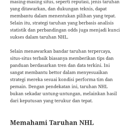
masing-masing situs, seperti reputasi, jenis taruhan
yang ditawarkan, dan dukungan teknis, dapat
membantu dalam menentukan pilihan yang tepat.
Selain itu, strategi taruhan yang berbasis analisis
statistik dan perbandingan odds juga menjadi kunci
sukses dalam taruhan NHL.
Selain menawarkan bandar taruhan terpercaya,
situs-situs terbaik biasanya memberikan tips dan
panduan berdasarkan tren dan data terkini. Ini
sangat membantu bettor dalam menyesuaikan
strategi mereka sesuai kondisi performa tim dan
pemain. Dengan pendekatan ini, taruhan NHL
bukan sekadar untung-untungan, melainkan hasil
dari keputusan yang terukur dan tepat.
Memahami Taruhan NHL