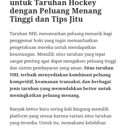
untuk Taruhan Hockey
dengan Peluang Menang
Tinggi dan Tips Jitu
Taruhan NHL menawarkan peluang menarik bagi
penggemar hoki yang ingin memanfaatkan
pengetahuan mereka untuk mendapatkan
keuntungan. Memilih situs taruhan yang tepat
sangat penting agar dapat mengakses peluang tinggi
dan sistem pembayaran yang aman.
Situs taruhan
NHL terbaik menyediakan kombinasi peluang
kompetitif, keamanan transaksi, dan berbagai
jenis taruhan yang memudahkan bettor untuk
meningkatkan peluang menang.
Banyak bettor baru sering kali bingung memilih
platform yang sesuai karena variasi situs taruhan
yang tersedia. Untuk itu, memahami kelebihan