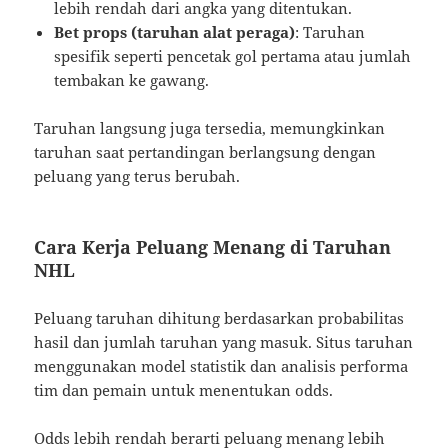
lebih rendah dari angka yang ditentukan.
Bet props (taruhan alat peraga)
: Taruhan
spesifik seperti pencetak gol pertama atau jumlah
tembakan ke gawang.
Taruhan langsung juga tersedia, memungkinkan
taruhan saat pertandingan berlangsung dengan
peluang yang terus berubah.
Cara Kerja Peluang Menang di Taruhan
NHL
Peluang taruhan dihitung berdasarkan probabilitas
hasil dan jumlah taruhan yang masuk. Situs taruhan
menggunakan model statistik dan analisis performa
tim dan pemain untuk menentukan odds.
Odds lebih rendah berarti peluang menang lebih