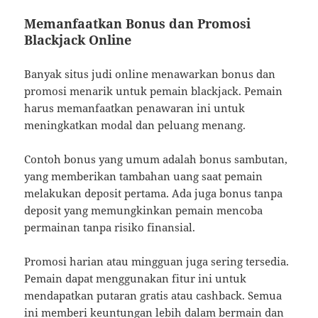
Memanfaatkan Bonus dan Promosi
Blackjack Online
Banyak situs judi online menawarkan bonus dan
promosi menarik untuk pemain blackjack. Pemain
harus memanfaatkan penawaran ini untuk
meningkatkan modal dan peluang menang.
Contoh bonus yang umum adalah bonus sambutan,
yang memberikan tambahan uang saat pemain
melakukan deposit pertama. Ada juga bonus tanpa
deposit yang memungkinkan pemain mencoba
permainan tanpa risiko finansial.
Promosi harian atau mingguan juga sering tersedia.
Pemain dapat menggunakan fitur ini untuk
mendapatkan putaran gratis atau cashback. Semua
ini memberi keuntungan lebih dalam bermain dan