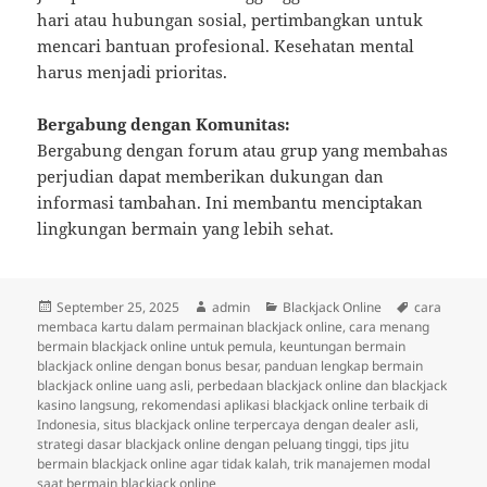
hari atau hubungan sosial, pertimbangkan untuk
mencari bantuan profesional. Kesehatan mental
harus menjadi prioritas.
Bergabung dengan Komunitas:
Bergabung dengan forum atau grup yang membahas
perjudian dapat memberikan dukungan dan
informasi tambahan. Ini membantu menciptakan
lingkungan bermain yang lebih sehat.
Posted
Author
Categories
Tags
September 25, 2025
admin
Blackjack Online
cara
on
membaca kartu dalam permainan blackjack online
,
cara menang
bermain blackjack online untuk pemula
,
keuntungan bermain
blackjack online dengan bonus besar
,
panduan lengkap bermain
blackjack online uang asli
,
perbedaan blackjack online dan blackjack
kasino langsung
,
rekomendasi aplikasi blackjack online terbaik di
Indonesia
,
situs blackjack online terpercaya dengan dealer asli
,
strategi dasar blackjack online dengan peluang tinggi
,
tips jitu
bermain blackjack online agar tidak kalah
,
trik manajemen modal
saat bermain blackjack online