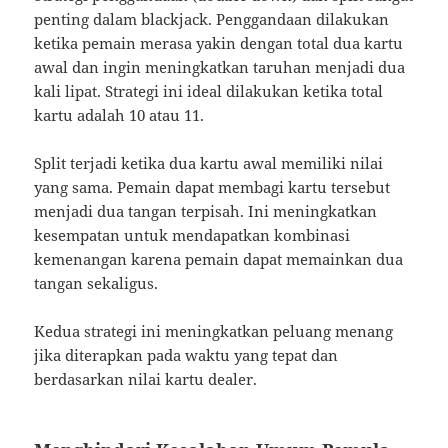
penting dalam blackjack. Penggandaan dilakukan
ketika pemain merasa yakin dengan total dua kartu
awal dan ingin meningkatkan taruhan menjadi dua
kali lipat. Strategi ini ideal dilakukan ketika total
kartu adalah 10 atau 11.
Split terjadi ketika dua kartu awal memiliki nilai
yang sama. Pemain dapat membagi kartu tersebut
menjadi dua tangan terpisah. Ini meningkatkan
kesempatan untuk mendapatkan kombinasi
kemenangan karena pemain dapat memainkan dua
tangan sekaligus.
Kedua strategi ini meningkatkan peluang menang
jika diterapkan pada waktu yang tepat dan
berdasarkan nilai kartu dealer.