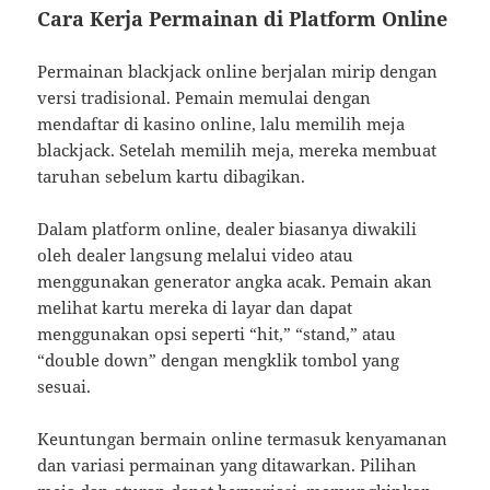
Cara Kerja Permainan di Platform Online
Permainan blackjack online berjalan mirip dengan
versi tradisional. Pemain memulai dengan
mendaftar di kasino online, lalu memilih meja
blackjack. Setelah memilih meja, mereka membuat
taruhan sebelum kartu dibagikan.
Dalam platform online, dealer biasanya diwakili
oleh dealer langsung melalui video atau
menggunakan generator angka acak. Pemain akan
melihat kartu mereka di layar dan dapat
menggunakan opsi seperti “hit,” “stand,” atau
“double down” dengan mengklik tombol yang
sesuai.
Keuntungan bermain online termasuk kenyamanan
dan variasi permainan yang ditawarkan. Pilihan