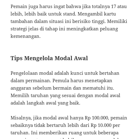
Pemain juga harus ingat bahwa jika totalnya 17 atau
lebih, lebih baik untuk stand. Mengambil kartu
tambahan dalam situasi ini berisiko tinggi. Memiliki
strategi jelas di tahap ini meningkatkan peluang
kemenangan.
Tips Mengelola Modal Awal
Pengelolaan modal adalah kunci untuk bertahan
dalam permainan. Pemula harus menetapkan
anggaran sebelum bermain dan mematuhi itu.
Memilih taruhan yang sesuai dengan modal awal
adalah langkah awal yang baik.
Misalnya, jika modal awal hanya Rp 100.000, pemain
sebaiknya tidak bertaruh lebih dari Rp 10.000 per
taruhan. Ini memberikan ruang untuk beberapa