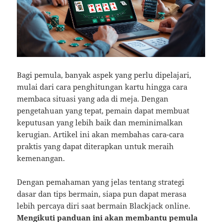
Bagi pemula, banyak aspek yang perlu dipelajari,
mulai dari cara penghitungan kartu hingga cara
membaca situasi yang ada di meja. Dengan
pengetahuan yang tepat, pemain dapat membuat
keputusan yang lebih baik dan meminimalkan
kerugian. Artikel ini akan membahas cara-cara
praktis yang dapat diterapkan untuk meraih
kemenangan.
Dengan pemahaman yang jelas tentang strategi
dasar dan tips bermain, siapa pun dapat merasa
lebih percaya diri saat bermain Blackjack online.
Mengikuti panduan ini akan membantu pemula