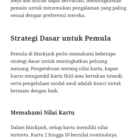
meja dan aturan dapat bervariasi, memungkinkan
pemain untuk menemukan pengalaman yang paling
sesuai dengan preferensi mereka.
Strategi Dasar untuk Pemula
Pemula di blackjack perlu memahami beberapa
strategi dasar untuk meningkatkan peluang
menang. Pengetahuan tentang nilai kartu, kapan
harus mengambil kartu (hit) atau bertahan (stand),
serta pengelolaan modal awal adalah kunci untuk
bermain dengan baik.
Memahami Nilai Kartu
Dalam blackjack, setiap kartu memiliki nilai
tertentu. Kartu 2 hingga 10 bernilai nominalnya.