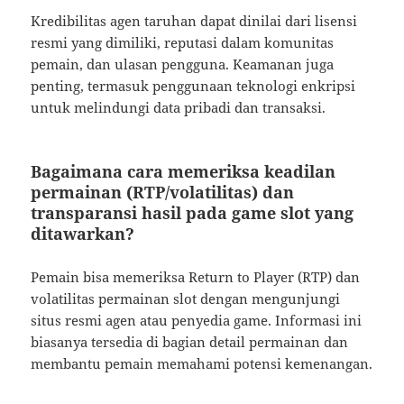
Kredibilitas agen taruhan dapat dinilai dari lisensi
resmi yang dimiliki, reputasi dalam komunitas
pemain, dan ulasan pengguna. Keamanan juga
penting, termasuk penggunaan teknologi enkripsi
untuk melindungi data pribadi dan transaksi.
Bagaimana cara memeriksa keadilan
permainan (RTP/volatilitas) dan
transparansi hasil pada game slot yang
ditawarkan?
Pemain bisa memeriksa Return to Player (RTP) dan
volatilitas permainan slot dengan mengunjungi
situs resmi agen atau penyedia game. Informasi ini
biasanya tersedia di bagian detail permainan dan
membantu pemain memahami potensi kemenangan.