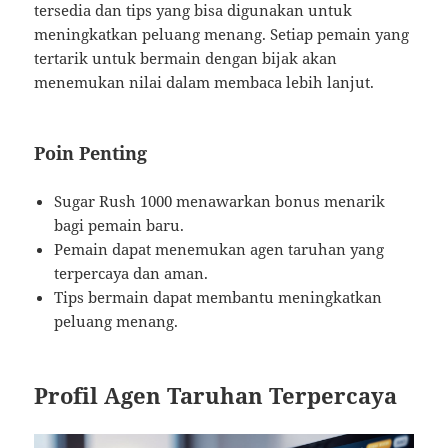
tersedia dan tips yang bisa digunakan untuk
meningkatkan peluang menang. Setiap pemain yang
tertarik untuk bermain dengan bijak akan
menemukan nilai dalam membaca lebih lanjut.
Poin Penting
Sugar Rush 1000 menawarkan bonus menarik
bagi pemain baru.
Pemain dapat menemukan agen taruhan yang
terpercaya dan aman.
Tips bermain dapat membantu meningkatkan
peluang menang.
Profil Agen Taruhan Terpercaya