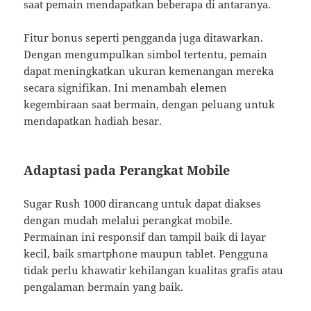
saat pemain mendapatkan beberapa di antaranya.
Fitur bonus seperti pengganda juga ditawarkan.
Dengan mengumpulkan simbol tertentu, pemain
dapat meningkatkan ukuran kemenangan mereka
secara signifikan. Ini menambah elemen
kegembiraan saat bermain, dengan peluang untuk
mendapatkan hadiah besar.
Adaptasi pada Perangkat Mobile
Sugar Rush 1000 dirancang untuk dapat diakses
dengan mudah melalui perangkat mobile.
Permainan ini responsif dan tampil baik di layar
kecil, baik smartphone maupun tablet. Pengguna
tidak perlu khawatir kehilangan kualitas grafis atau
pengalaman bermain yang baik.