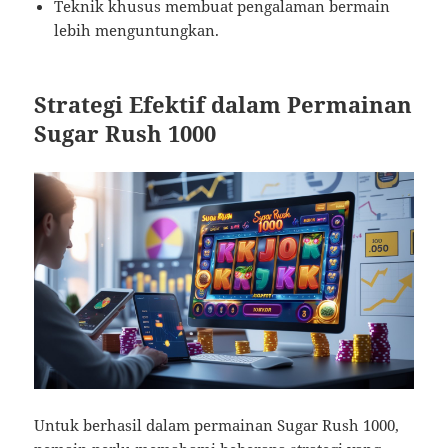
Teknik khusus membuat pengalaman bermain
lebih menguntungkan.
Strategi Efektif dalam Permainan
Sugar Rush 1000
Untuk berhasil dalam permainan Sugar Rush 1000,