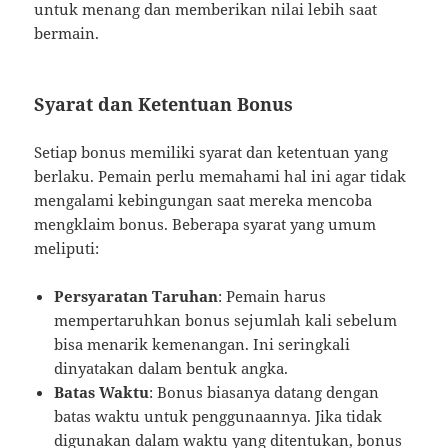
untuk menang dan memberikan nilai lebih saat
bermain.
Syarat dan Ketentuan Bonus
Setiap bonus memiliki syarat dan ketentuan yang
berlaku. Pemain perlu memahami hal ini agar tidak
mengalami kebingungan saat mereka mencoba
mengklaim bonus. Beberapa syarat yang umum
meliputi:
Persyaratan Taruhan
: Pemain harus
mempertaruhkan bonus sejumlah kali sebelum
bisa menarik kemenangan. Ini seringkali
dinyatakan dalam bentuk angka.
Batas Waktu
: Bonus biasanya datang dengan
batas waktu untuk penggunaannya. Jika tidak
digunakan dalam waktu yang ditentukan, bonus