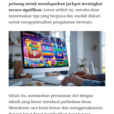
peluang untuk mendapatkan jackpot meningkat
secara signifikan.
Lewat artikel ini, mereka akan
menemukan tips yang berguna dan mudah diikuti
untuk mengoptimalkan pengalaman bermain.
Selain itu, memainkan permainan slot dengan
teknik yang benar membuat perbedaan besar.
Memahami cara kerja bonus dan menggunakannya
dengan tepat dapat memberikan keuntungan