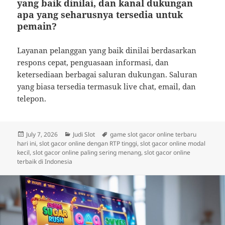
yang baik dinilai, dan kanal dukungan
apa yang seharusnya tersedia untuk
pemain?
Layanan pelanggan yang baik dinilai berdasarkan
respons cepat, penguasaan informasi, dan
ketersediaan berbagai saluran dukungan. Saluran
yang biasa tersedia termasuk live chat, email, dan
telepon.
Posted
Categories
Tags
July 7, 2026
Judi Slot
game slot gacor online terbaru
on
hari ini
,
slot gacor online dengan RTP tinggi
,
slot gacor online modal
kecil
,
slot gacor online paling sering menang
,
slot gacor online
terbaik di Indonesia