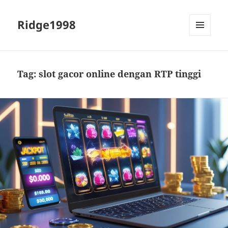
Ridge1998
MENU
AND
WIDGETS
Tag:
slot gacor online dengan RTP tinggi