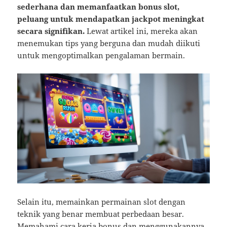
sederhana dan memanfaatkan bonus slot,
peluang untuk mendapatkan jackpot meningkat
secara signifikan.
Lewat artikel ini, mereka akan
menemukan tips yang berguna dan mudah diikuti
untuk mengoptimalkan pengalaman bermain.
Selain itu, memainkan permainan slot dengan
teknik yang benar membuat perbedaan besar.
Memahami cara kerja bonus dan menggunakannya