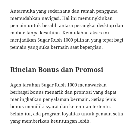
Antarmuka yang sederhana dan ramah pengguna
memudahkan navigasi. Hal ini memungkinkan
pemain untuk beralih antara perangkat desktop dan
mobile tanpa kesulitan. Kemudahan akses ini
menjadikan Sugar Rush 1000 pilihan yang tepat bagi
pemain yang suka bermain saat bepergian.
Rincian Bonus dan Promosi
Agen taruhan Sugar Rush 1000 menawarkan
berbagai bonus menarik dan promosi yang dapat
meningkatkan pengalaman bermain. Setiap jenis
bonus memiliki syarat dan ketentuan tertentu.
Selain itu, ada program loyalitas untuk pemain setia
yang memberikan keuntungan lebih.