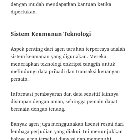
dengan mudah mendapatkan bantuan ketika
diperlukan.
Sistem Keamanan Teknologi
Aspek penting dari agen taruhan terpercaya adalah
sistem keamanan yang digunakan. Mereka
menerapkan teknologi enkripsi canggih untuk
melindungi data pribadi dan transaksi keuangan
pemain.
Informasi pembayaran dan data sensitif lainnya
disimpan dengan aman, sehingga pemain dapat
bermain dengan tenang.
Banyak agen juga menggunakan lisensi resmi dari
lembaga perjudian yang diakui. Ini menunjukkan
bahwa agen tersebut diawasi dan memenuhi