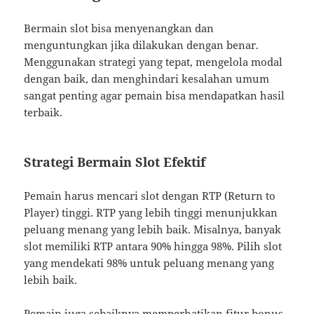
Bermain slot bisa menyenangkan dan
menguntungkan jika dilakukan dengan benar.
Menggunakan strategi yang tepat, mengelola modal
dengan baik, dan menghindari kesalahan umum
sangat penting agar pemain bisa mendapatkan hasil
terbaik.
Strategi Bermain Slot Efektif
Pemain harus mencari slot dengan RTP (Return to
Player) tinggi. RTP yang lebih tinggi menunjukkan
peluang menang yang lebih baik. Misalnya, banyak
slot memiliki RTP antara 90% hingga 98%. Pilih slot
yang mendekati 98% untuk peluang menang yang
lebih baik.
Pemain juga sebaiknya memperhatikan fitur bonus.