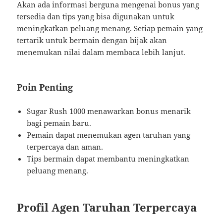
Akan ada informasi berguna mengenai bonus yang
tersedia dan tips yang bisa digunakan untuk
meningkatkan peluang menang. Setiap pemain yang
tertarik untuk bermain dengan bijak akan
menemukan nilai dalam membaca lebih lanjut.
Poin Penting
Sugar Rush 1000 menawarkan bonus menarik
bagi pemain baru.
Pemain dapat menemukan agen taruhan yang
terpercaya dan aman.
Tips bermain dapat membantu meningkatkan
peluang menang.
Profil Agen Taruhan Terpercaya