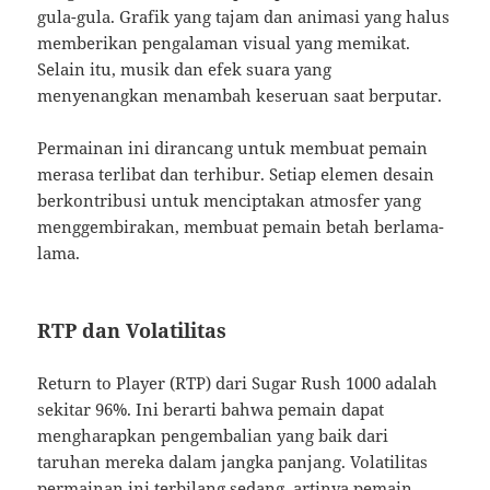
gula-gula. Grafik yang tajam dan animasi yang halus
memberikan pengalaman visual yang memikat.
Selain itu, musik dan efek suara yang
menyenangkan menambah keseruan saat berputar.
Permainan ini dirancang untuk membuat pemain
merasa terlibat dan terhibur. Setiap elemen desain
berkontribusi untuk menciptakan atmosfer yang
menggembirakan, membuat pemain betah berlama-
lama.
RTP dan Volatilitas
Return to Player (RTP) dari Sugar Rush 1000 adalah
sekitar 96%. Ini berarti bahwa pemain dapat
mengharapkan pengembalian yang baik dari
taruhan mereka dalam jangka panjang. Volatilitas
permainan ini terbilang sedang, artinya pemain