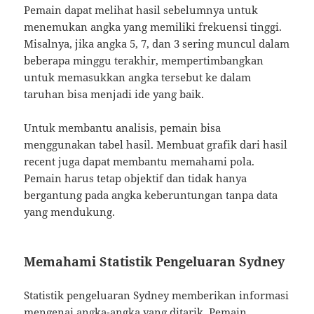
Pemain dapat melihat hasil sebelumnya untuk
menemukan angka yang memiliki frekuensi tinggi.
Misalnya, jika angka 5, 7, dan 3 sering muncul dalam
beberapa minggu terakhir, mempertimbangkan
untuk memasukkan angka tersebut ke dalam
taruhan bisa menjadi ide yang baik.
Untuk membantu analisis, pemain bisa
menggunakan tabel hasil. Membuat grafik dari hasil
recent juga dapat membantu memahami pola.
Pemain harus tetap objektif dan tidak hanya
bergantung pada angka keberuntungan tanpa data
yang mendukung.
Memahami Statistik Pengeluaran Sydney
Statistik pengeluaran Sydney memberikan informasi
mengenai angka-angka yang ditarik. Pemain