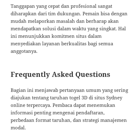
Tanggapan yang cepat dan profesional sangat
diharapkan dari tim dukungan. Pemain bisa dengan
mudah melaporkan masalah dan berharap akan
mendapatkan solusi dalam waktu yang singkat. Hal
ini menunjukkan komitmen situs dalam
menyediakan layanan berkualitas bagi semua
anggotanya.
Frequently Asked Questions
Bagian ini menjawab pertanyaan umum yang sering
diajukan tentang taruhan togel 3D di situs Sydney
online terpercaya. Pembaca dapat menemukan
informasi penting mengenai pendaftaran,
perbedaan format taruhan, dan strategi manajemen
modal.