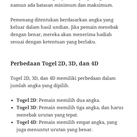
namun ada batasan minimum dan maksimum.
Pemenang ditentukan berdasarkan angka yang
keluar dalam hasil undian. Jika pemain menebak
dengan benar, mereka akan menerima hadiah
sesuai dengan ketentuan yang berlaku.
Perbedaan Togel 2D, 3D, dan 4D
Togel 2D, 3D, dan 4D memiliki perbedaan dalam
jumlah angka yang dipilih.
Togel 2D
: Pemain memilih dua angka.
Togel 3D
: Pemain memilih tiga angka, dan harus
menebak urutan yang tepat.
Togel 4D
: Pemain memilih empat angka, yang
juga menuntut urutan yang benar.