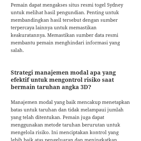
Pemain dapat mengakses situs resmi togel Sydney
untuk melihat hasil pengundian. Penting untuk
membandingkan hasil tersebut dengan sumber
terpercaya lainnya untuk memastikan
keakuratannya. Memastikan sumber data resmi
membantu pemain menghindari informasi yang
salah.
Strategi manajemen modal apa yang
efektif untuk mengontrol risiko saat
bermain taruhan angka 3D?
Manajemen modal yang baik mencakup menetapkan
batas untuk taruhan dan tidak melampaui jumlah
yang telah ditentukan. Pemain juga dapat
menggunakan metode taruhan berurutan untuk
mengelola risiko. Ini menciptakan kontrol yang
lebih baik atas pengeluaran dan meningkatkan