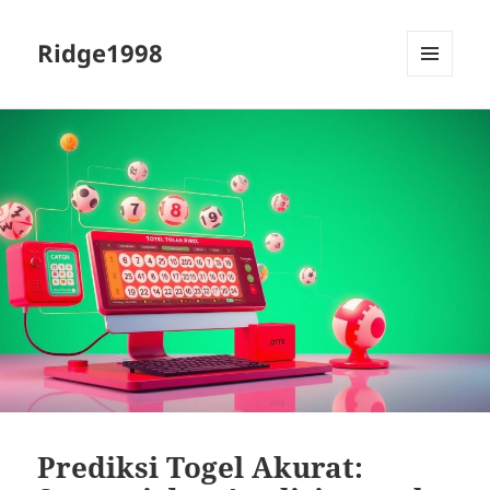
Ridge1998
MENU
AND
WIDGETS
Prediksi Togel Akurat: