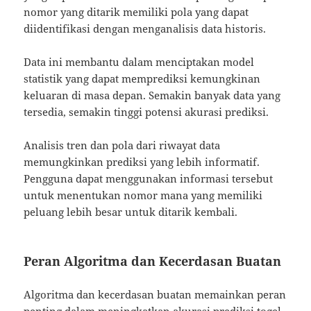
nomor yang ditarik memiliki pola yang dapat
diidentifikasi dengan menganalisis data historis.
Data ini membantu dalam menciptakan model
statistik yang dapat memprediksi kemungkinan
keluaran di masa depan. Semakin banyak data yang
tersedia, semakin tinggi potensi akurasi prediksi.
Analisis tren dan pola dari riwayat data
memungkinkan prediksi yang lebih informatif.
Pengguna dapat menggunakan informasi tersebut
untuk menentukan nomor mana yang memiliki
peluang lebih besar untuk ditarik kembali.
Peran Algoritma dan Kecerdasan Buatan
Algoritma dan kecerdasan buatan memainkan peran