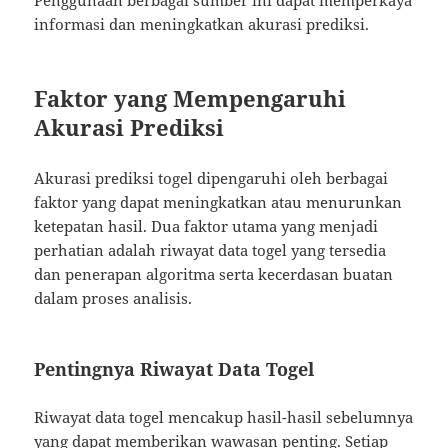
Penggunaan berbagai sumber ini dapat memperkaya
informasi dan meningkatkan akurasi prediksi.
Faktor yang Mempengaruhi
Akurasi Prediksi
Akurasi prediksi togel dipengaruhi oleh berbagai
faktor yang dapat meningkatkan atau menurunkan
ketepatan hasil. Dua faktor utama yang menjadi
perhatian adalah riwayat data togel yang tersedia
dan penerapan algoritma serta kecerdasan buatan
dalam proses analisis.
Pentingnya Riwayat Data Togel
Riwayat data togel mencakup hasil-hasil sebelumnya
yang dapat memberikan wawasan penting. Setiap