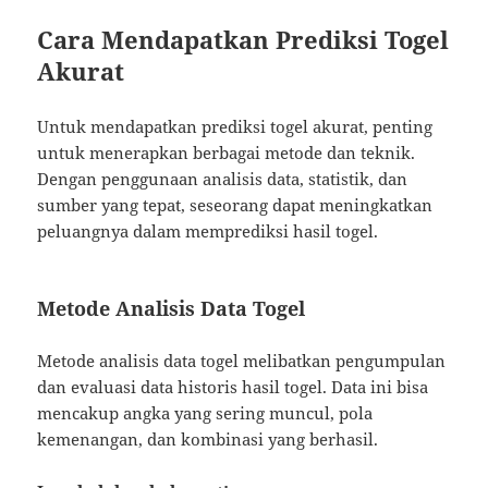
Cara Mendapatkan Prediksi Togel
Akurat
Untuk mendapatkan prediksi togel akurat, penting
untuk menerapkan berbagai metode dan teknik.
Dengan penggunaan analisis data, statistik, dan
sumber yang tepat, seseorang dapat meningkatkan
peluangnya dalam memprediksi hasil togel.
Metode Analisis Data Togel
Metode analisis data togel melibatkan pengumpulan
dan evaluasi data historis hasil togel. Data ini bisa
mencakup angka yang sering muncul, pola
kemenangan, dan kombinasi yang berhasil.