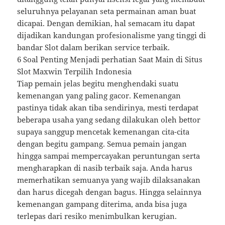
seluruhnya pelayanan seta permainan aman buat
dicapai. Dengan demikian, hal semacam itu dapat
dijadikan kandungan profesionalisme yang tinggi di
bandar Slot dalam berikan service terbaik.
6 Soal Penting Menjadi perhatian Saat Main di Situs
Slot Maxwin Terpilih Indonesia
Tiap pemain jelas begitu menghendaki suatu
kemenangan yang paling gacor. Kemenangan
pastinya tidak akan tiba sendirinya, mesti terdapat
beberapa usaha yang sedang dilakukan oleh bettor
supaya sanggup mencetak kemenangan cita-cita
dengan begitu gampang. Semua pemain jangan
hingga sampai mempercayakan peruntungan serta
mengharapkan di nasib terbaik saja. Anda harus
memerhatikan semuanya yang wajib dilaksanakan
dan harus dicegah dengan bagus. Hingga selainnya
kemenangan gampang diterima, anda bisa juga
terlepas dari resiko menimbulkan kerugian.