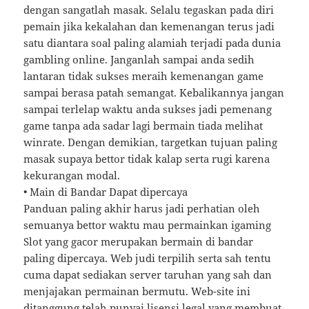
dengan sangatlah masak. Selalu tegaskan pada diri
pemain jika kekalahan dan kemenangan terus jadi
satu diantara soal paling alamiah terjadi pada dunia
gambling online. Janganlah sampai anda sedih
lantaran tidak sukses meraih kemenangan game
sampai berasa patah semangat. Kebalikannya jangan
sampai terlelap waktu anda sukses jadi pemenang
game tanpa ada sadar lagi bermain tiada melihat
winrate. Dengan demikian, targetkan tujuan paling
masak supaya bettor tidak kalap serta rugi karena
kekurangan modal.
• Main di Bandar Dapat dipercaya
Panduan paling akhir harus jadi perhatian oleh
semuanya bettor waktu mau permainkan igaming
Slot yang gacor merupakan bermain di bandar
paling dipercaya. Web judi terpilih serta sah tentu
cuma dapat sediakan server taruhan yang sah dan
menjajakan permainan bermutu. Web-site ini
ditanggung telah punyai lisensi legal yang membuat