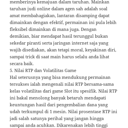
memberinya kemajuan dalam taruhan. Mainkan
taruhan judi online dalam agen sah adalah soal
amat membahagiakan, lantaran disamping dapat
dimainkan dengan efektif, permainan ini pula lebih
fleksibel dimainkan di mana juga. Dengan
demikian, biar mendapat hasil terunggul bukan
sekedar piranti serta jaringan internet saja yang
wajib disediakan, akan tetapi moral, keyakinan diri,
sampai trick di saat main harus selalu anda lihat
secara baik.
5. Nilai RTP dan Volatilitas Game
Hal seterusnya yang bisa mendukung permainan
tersukses ialah mengenali nilai RTP bersama-sama
kelas volatilitas dari game Slot itu spesifik. Nilai RTP
ini bakal menolong banyak betaruh mendapati
keuntungan hasil dari pengembalian dana yang
udah terkumpul di 1 mesin. Nilai prosentase RTP ini
jadi salah satunya perihal yang jangan hingga
sampai anda acuhkan. Dikarenakan lebih tinggi