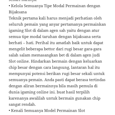
• Kelola Semuanya Tipe Modal Permainan dengan
Bijaksana
Teknik pertama kali harus menjadi perhatian oleh
seluruh pemain yang anyar pertamanya permainkan
igaming Slot di dalam agen sah yaitu dengan atur
semua tipe modal taruhan dengan bijaksana serta
berhati – hati. Perihal itu amatlah baik untuk dapat
mengelit beberapa bettor dari rugi besar gara-gara
salah salam memasangkan bet di dalam agen judi
Slot online. Hindarkan bermain dengan keluarkan
chip besar dengan cara langsung, lantaran hal itu
mempunyai potensi berikan rugi besar sekali untuk
semuanya pemain. Anda pasti dapat berasa tertindas
dengan aliran bermainnya bila masih pemula di
dunia igaming online ini. buat hasil terpilih
karenanya awalilah untuk bermain gunakan chip
sangat rendah.
• Kenali Semuanya Model Permainan Slot