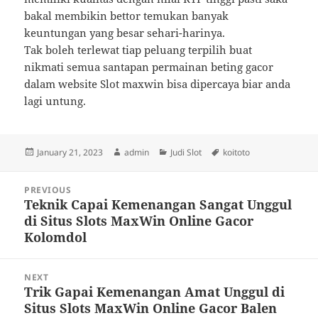
bakal membikin bettor temukan banyak
keuntungan yang besar sehari-harinya.
Tak boleh terlewat tiap peluang terpilih buat
nikmati semua santapan permainan beting gacor
dalam website Slot maxwin bisa dipercaya biar anda
lagi untung.
Posted
Author
Categories
Tags
January 21, 2023
admin
Judi Slot
koitoto
on
Post
PREVIOUS
navigation
Teknik Capai Kemenangan Sangat Unggul
Previous
di Situs Slots MaxWin Online Gacor
post:
Kolomdol
NEXT
Trik Gapai Kemenangan Amat Unggul di
Next
Situs Slots MaxWin Online Gacor Balen
post: