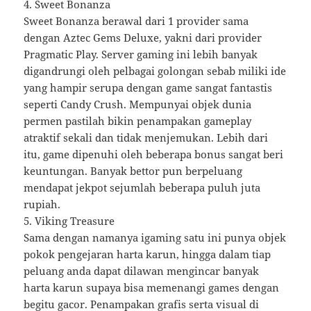
4. Sweet Bonanza
Sweet Bonanza berawal dari 1 provider sama
dengan Aztec Gems Deluxe, yakni dari provider
Pragmatic Play. Server gaming ini lebih banyak
digandrungi oleh pelbagai golongan sebab miliki ide
yang hampir serupa dengan game sangat fantastis
seperti Candy Crush. Mempunyai objek dunia
permen pastilah bikin penampakan gameplay
atraktif sekali dan tidak menjemukan. Lebih dari
itu, game dipenuhi oleh beberapa bonus sangat beri
keuntungan. Banyak bettor pun berpeluang
mendapat jekpot sejumlah beberapa puluh juta
rupiah.
5. Viking Treasure
Sama dengan namanya igaming satu ini punya objek
pokok pengejaran harta karun, hingga dalam tiap
peluang anda dapat dilawan mengincar banyak
harta karun supaya bisa memenangi games dengan
begitu gacor. Penampakan grafis serta visual di