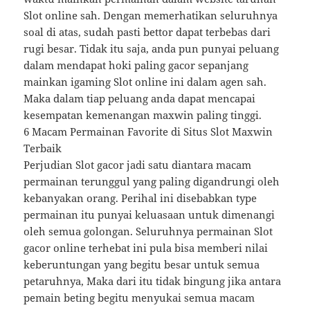
Slot online sah. Dengan memerhatikan seluruhnya
soal di atas, sudah pasti bettor dapat terbebas dari
rugi besar. Tidak itu saja, anda pun punyai peluang
dalam mendapat hoki paling gacor sepanjang
mainkan igaming Slot online ini dalam agen sah.
Maka dalam tiap peluang anda dapat mencapai
kesempatan kemenangan maxwin paling tinggi.
6 Macam Permainan Favorite di Situs Slot Maxwin
Terbaik
Perjudian Slot gacor jadi satu diantara macam
permainan terunggul yang paling digandrungi oleh
kebanyakan orang. Perihal ini disebabkan type
permainan itu punyai keluasaan untuk dimenangi
oleh semua golongan. Seluruhnya permainan Slot
gacor online terhebat ini pula bisa memberi nilai
keberuntungan yang begitu besar untuk semua
petaruhnya, Maka dari itu tidak bingung jika antara
pemain beting begitu menyukai semua macam