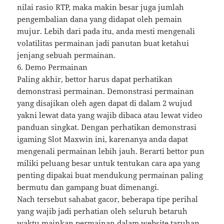
nilai rasio RTP, maka makin besar juga jumlah
pengembalian dana yang didapat oleh pemain
mujur. Lebih dari pada itu, anda mesti mengenali
volatilitas permainan jadi panutan buat ketahui
jenjang sebuah permainan.
6. Demo Permainan
Paling akhir, bettor harus dapat perhatikan
demonstrasi permainan. Demonstrasi permainan
yang disajikan oleh agen dapat di dalam 2 wujud
yakni lewat data yang wajib dibaca atau lewat video
panduan singkat. Dengan perhatikan demonstrasi
igaming Slot Maxwin ini, karenanya anda dapat
mengenali permainan lebih jauh. Berarti bettor pun
miliki peluang besar untuk tentukan cara apa yang
penting dipakai buat mendukung permainan paling
bermutu dan gampang buat dimenangi.
Nach tersebut sahabat gacor, beberapa tipe perihal
yang wajib jadi perhatian oleh seluruh betaruh
waktu mainkan permainan dalam website taruhan