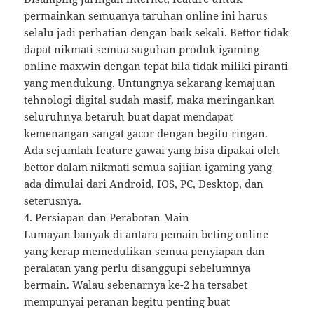
permainkan semuanya taruhan online ini harus
selalu jadi perhatian dengan baik sekali. Bettor tidak
dapat nikmati semua suguhan produk igaming
online maxwin dengan tepat bila tidak miliki piranti
yang mendukung. Untungnya sekarang kemajuan
tehnologi digital sudah masif, maka meringankan
seluruhnya betaruh buat dapat mendapat
kemenangan sangat gacor dengan begitu ringan.
Ada sejumlah feature gawai yang bisa dipakai oleh
bettor dalam nikmati semua sajiian igaming yang
ada dimulai dari Android, IOS, PC, Desktop, dan
seterusnya.
4. Persiapan dan Perabotan Main
Lumayan banyak di antara pemain beting online
yang kerap memedulikan semua penyiapan dan
peralatan yang perlu disanggupi sebelumnya
bermain. Walau sebenarnya ke-2 ha tersabet
mempunyai peranan begitu penting buat