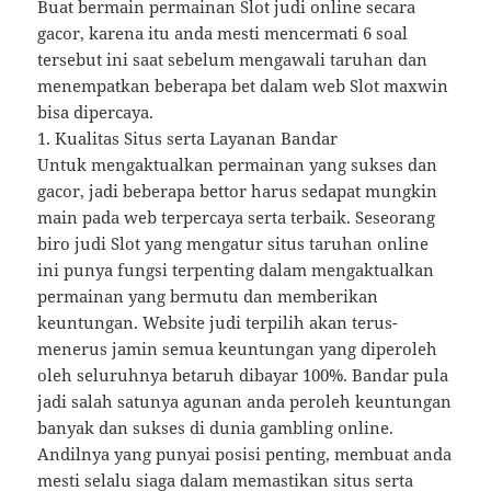
Buat bermain permainan Slot judi online secara
gacor, karena itu anda mesti mencermati 6 soal
tersebut ini saat sebelum mengawali taruhan dan
menempatkan beberapa bet dalam web Slot maxwin
bisa dipercaya.
1. Kualitas Situs serta Layanan Bandar
Untuk mengaktualkan permainan yang sukses dan
gacor, jadi beberapa bettor harus sedapat mungkin
main pada web terpercaya serta terbaik. Seseorang
biro judi Slot yang mengatur situs taruhan online
ini punya fungsi terpenting dalam mengaktualkan
permainan yang bermutu dan memberikan
keuntungan. Website judi terpilih akan terus-
menerus jamin semua keuntungan yang diperoleh
oleh seluruhnya betaruh dibayar 100%. Bandar pula
jadi salah satunya agunan anda peroleh keuntungan
banyak dan sukses di dunia gambling online.
Andilnya yang punyai posisi penting, membuat anda
mesti selalu siaga dalam memastikan situs serta