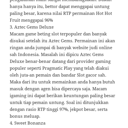
hanya hanya itu, bettor dapat menggapai untung
paling besar, karena nilai RTP permainan Hot Hot
Fruit menggapai 96%
3. Aztec Gems Deluxe
Macam game beting slot terpopuler dan banyak
disukai setelah itu Aztec Gems. Permainan ini akan
ringan anda jumpai di banyak website judi online
sah Indonesia. Masalah ini dipicu Aztec Gems
Deluxe benar-benar datang dari provider gaming
populer seperti Pragmatic Play yang telah diakui
oleh juta-an pemain dan bandar Slot gacor sah.
Maka dari itu untuk memainkan anda hanya butuh
masuk dengan agen bisa dipercaya saja. Macam
igaming ini dapat berikan keuntungan paling besar
untuk tiap pemain untung. Soal ini ditunjukkan
dengan rasio RTP tinggi 97%, jekpot besar, serta
bonus meluap.
4. Sweet Bonanza