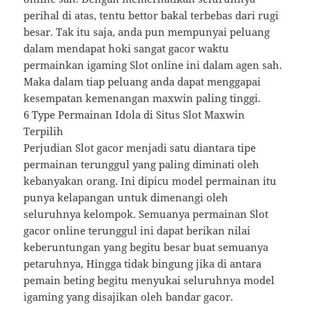
perihal di atas, tentu bettor bakal terbebas dari rugi
besar. Tak itu saja, anda pun mempunyai peluang
dalam mendapat hoki sangat gacor waktu
permainkan igaming Slot online ini dalam agen sah.
Maka dalam tiap peluang anda dapat menggapai
kesempatan kemenangan maxwin paling tinggi.
6 Type Permainan Idola di Situs Slot Maxwin
Terpilih
Perjudian Slot gacor menjadi satu diantara tipe
permainan terunggul yang paling diminati oleh
kebanyakan orang. Ini dipicu model permainan itu
punya kelapangan untuk dimenangi oleh
seluruhnya kelompok. Semuanya permainan Slot
gacor online terunggul ini dapat berikan nilai
keberuntungan yang begitu besar buat semuanya
petaruhnya, Hingga tidak bingung jika di antara
pemain beting begitu menyukai seluruhnya model
igaming yang disajikan oleh bandar gacor.