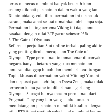
terus-menerus membuat banyak betaruh kian
senang nikmati permainan dalam waktu yang lama.
Di lain bidang, volatilitas permainan ini termasuk
sarana, maka amat sesuai dimainkan oleh siapa saja.
Permainan beting bertema Viking ini dapat anda
rasakan dengan nilai RTP gacor sebesar 95%
6. The Gate of Olympus
Referensi perjudian Slot online terbaik paling akhir
yang penting dicoba merupakan The Gate of
Olympus. Type permainan ini amat tenar di banyak
negara, banyak betaruh yang coba memainkan
lantaran dianggap heboh dan memberi keuntungan.
Topik khusus di permainan yakni Mitologi Yunani
dan terpusat pada kehidupan Dewa Zeus, maka tidak
terheran kalau game ini diberi nama gerbang
Olympus. Sebagai halnya macam permainan dari
Pragmatic Play yang lain yang selalu konstan
mendatangkan permainan memiliki kualitas dengan
nilai RTP tinggi pastilah saka bakal membuat bettor