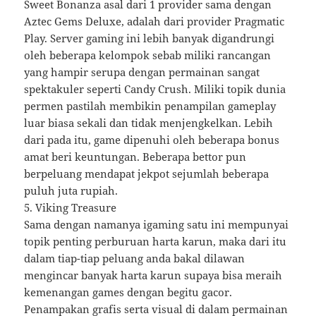
Sweet Bonanza asal dari 1 provider sama dengan
Aztec Gems Deluxe, adalah dari provider Pragmatic
Play. Server gaming ini lebih banyak digandrungi
oleh beberapa kelompok sebab miliki rancangan
yang hampir serupa dengan permainan sangat
spektakuler seperti Candy Crush. Miliki topik dunia
permen pastilah membikin penampilan gameplay
luar biasa sekali dan tidak menjengkelkan. Lebih
dari pada itu, game dipenuhi oleh beberapa bonus
amat beri keuntungan. Beberapa bettor pun
berpeluang mendapat jekpot sejumlah beberapa
puluh juta rupiah.
5. Viking Treasure
Sama dengan namanya igaming satu ini mempunyai
topik penting perburuan harta karun, maka dari itu
dalam tiap-tiap peluang anda bakal dilawan
mengincar banyak harta karun supaya bisa meraih
kemenangan games dengan begitu gacor.
Penampakan grafis serta visual di dalam permainan