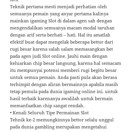
Teknik pertama mesti menjadi perhatian oleh
semuanya pemain yang anyar pertama kalinya
mainkan igaming Slot di dalam agen sah dengan
mengendalikan semuanya macam modal taruhan
dengan arif serta berhati – hati. Hal itu amatlah
efektif buat dapat mengelak beberapa bettor dari
rugi besar karena salah salam memasangkan bet
pada agen judi Slot online. Jauhi main dengan
keluarkan chip besar langsung, karena hal semacam
itu mempunyai potensi memberi rugi begitu besar
untuk semua pemain. Anda pasti pula akan berasa
terhimpit dengan aliran bermainnya apabila masih
tetap pemula pada dunia igaming online ini. untuk
hasil terbaik karenanya awalilah untuk bermain
memanfaatkan chip sangat rendah.
• Kenali Seluruh Tipe Permainan Slot
Tehnik ke-2 memungkinnya bettor selalu unggul
pada dunia gambling merupakan mengetahui