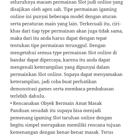
seluruhnya macam permainan Slot judi online yang
disajikan oleh agen sah. Tipe permainan igaming
online ini punyai beberapa model dengan aturan
serta peraturan main yang lain. Terkecuali itu, ciri-
khas dari tiap type permainan akan juga tidak sama,
maka dari itu anda harus dapat dengan tepat
tentukan tipe permainan terunggul. Dengan
mengetahui semua type permainan Slot online di
bandar dapat dipercaya, karena itu anda dapat
mengenali keterampilan yang dipunyai dalam
permainkan Slot online. Supaya dapat menyamakan
keterampilan, jadi coba buat perhatikan
demonstrasi games serta membaca pembahasan
terlebih dahulu.
• Rencanakan Obyek Bermain Amat Masak
Panduan sesudah itu supaya bisa menjadi
pemenang igaming Slot taruhan online dengan
begitu simpel merupakan memiliki rencana tujuan
kemenangan dengan benar-benar masak. Terus