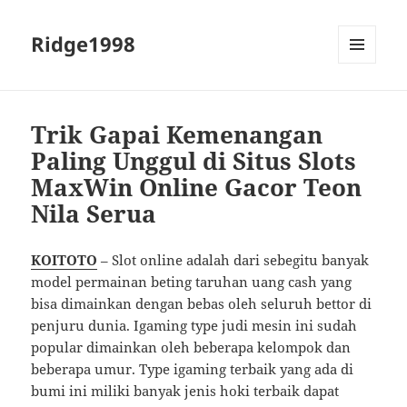
Ridge1998
MENU
AND
WIDGETS
Trik Gapai Kemenangan
Paling Unggul di Situs Slots
MaxWin Online Gacor Teon
Nila Serua
KOITOTO
– Slot online adalah dari sebegitu banyak
model permainan beting taruhan uang cash yang
bisa dimainkan dengan bebas oleh seluruh bettor di
penjuru dunia. Igaming type judi mesin ini sudah
popular dimainkan oleh beberapa kelompok dan
beberapa umur. Type igaming terbaik yang ada di
bumi ini miliki banyak jenis hoki terbaik dapat