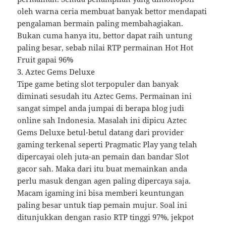
oleh warna ceria membuat banyak bettor mendapati
pengalaman bermain paling membahagiakan.
Bukan cuma hanya itu, bettor dapat raih untung
paling besar, sebab nilai RTP permainan Hot Hot
Fruit gapai 96%
3. Aztec Gems Deluxe
Tipe game beting slot terpopuler dan banyak
diminati sesudah itu Aztec Gems. Permainan ini
sangat simpel anda jumpai di berapa blog judi
online sah Indonesia. Masalah ini dipicu Aztec
Gems Deluxe betul-betul datang dari provider
gaming terkenal seperti Pragmatic Play yang telah
dipercayai oleh juta-an pemain dan bandar Slot
gacor sah. Maka dari itu buat memainkan anda
perlu masuk dengan agen paling dipercaya saja.
Macam igaming ini bisa memberi keuntungan
paling besar untuk tiap pemain mujur. Soal ini
ditunjukkan dengan rasio RTP tinggi 97%, jekpot