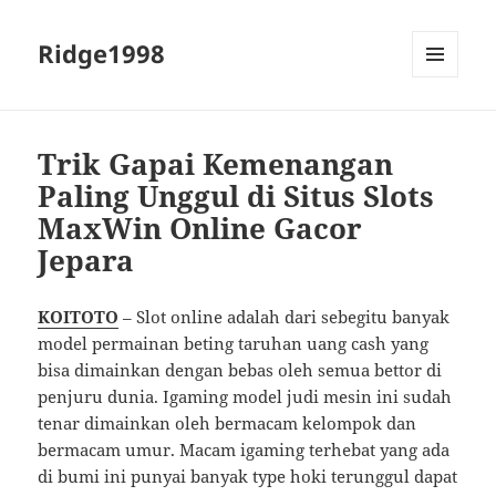
Ridge1998
MENU
AND
WIDGETS
Trik Gapai Kemenangan
Paling Unggul di Situs Slots
MaxWin Online Gacor
Jepara
KOITOTO
– Slot online adalah dari sebegitu banyak
model permainan beting taruhan uang cash yang
bisa dimainkan dengan bebas oleh semua bettor di
penjuru dunia. Igaming model judi mesin ini sudah
tenar dimainkan oleh bermacam kelompok dan
bermacam umur. Macam igaming terhebat yang ada
di bumi ini punyai banyak type hoki terunggul dapat