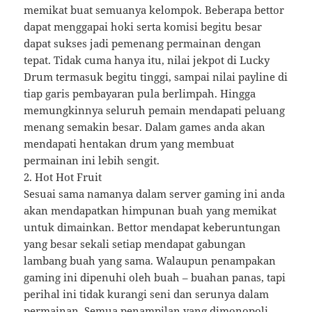
memikat buat semuanya kelompok. Beberapa bettor
dapat menggapai hoki serta komisi begitu besar
dapat sukses jadi pemenang permainan dengan
tepat. Tidak cuma hanya itu, nilai jekpot di Lucky
Drum termasuk begitu tinggi, sampai nilai payline di
tiap garis pembayaran pula berlimpah. Hingga
memungkinnya seluruh pemain mendapati peluang
menang semakin besar. Dalam games anda akan
mendapati hentakan drum yang membuat
permainan ini lebih sengit.
2. Hot Hot Fruit
Sesuai sama namanya dalam server gaming ini anda
akan mendapatkan himpunan buah yang memikat
untuk dimainkan. Bettor mendapat keberuntungan
yang besar sekali setiap mendapat gabungan
lambang buah yang sama. Walaupun penampakan
gaming ini dipenuhi oleh buah – buahan panas, tapi
perihal ini tidak kurangi seni dan serunya dalam
permainan. Semua penampilan yang dimonopoli