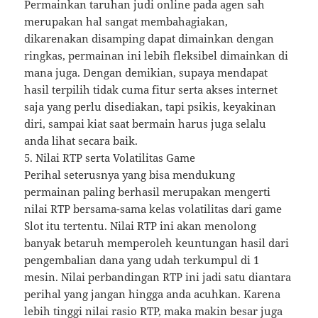
Permainkan taruhan judi online pada agen sah
merupakan hal sangat membahagiakan,
dikarenakan disamping dapat dimainkan dengan
ringkas, permainan ini lebih fleksibel dimainkan di
mana juga. Dengan demikian, supaya mendapat
hasil terpilih tidak cuma fitur serta akses internet
saja yang perlu disediakan, tapi psikis, keyakinan
diri, sampai kiat saat bermain harus juga selalu
anda lihat secara baik.
5. Nilai RTP serta Volatilitas Game
Perihal seterusnya yang bisa mendukung
permainan paling berhasil merupakan mengerti
nilai RTP bersama-sama kelas volatilitas dari game
Slot itu tertentu. Nilai RTP ini akan menolong
banyak betaruh memperoleh keuntungan hasil dari
pengembalian dana yang udah terkumpul di 1
mesin. Nilai perbandingan RTP ini jadi satu diantara
perihal yang jangan hingga anda acuhkan. Karena
lebih tinggi nilai rasio RTP, maka makin besar juga