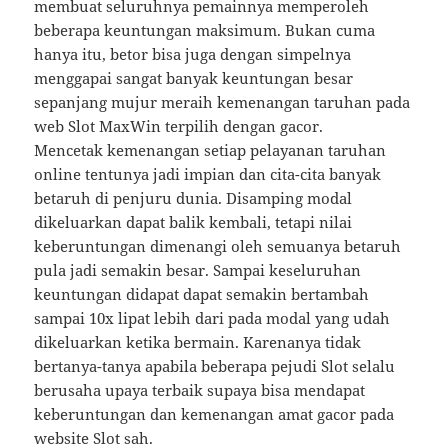
membuat seluruhnya pemainnya memperoleh
beberapa keuntungan maksimum. Bukan cuma
hanya itu, betor bisa juga dengan simpelnya
menggapai sangat banyak keuntungan besar
sepanjang mujur meraih kemenangan taruhan pada
web Slot MaxWin terpilih dengan gacor.
Mencetak kemenangan setiap pelayanan taruhan
online tentunya jadi impian dan cita-cita banyak
betaruh di penjuru dunia. Disamping modal
dikeluarkan dapat balik kembali, tetapi nilai
keberuntungan dimenangi oleh semuanya betaruh
pula jadi semakin besar. Sampai keseluruhan
keuntungan didapat dapat semakin bertambah
sampai 10x lipat lebih dari pada modal yang udah
dikeluarkan ketika bermain. Karenanya tidak
bertanya-tanya apabila beberapa pejudi Slot selalu
berusaha upaya terbaik supaya bisa mendapat
keberuntungan dan kemenangan amat gacor pada
website Slot sah.