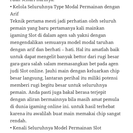
• Kelola Seluruhnya Type Modal Permainan dengan
Arif
Teknik pertama mesti jadi perhatian oleh seluruh
pemain yang baru pertamanya kali mainkan
igaming Slot di dalam agen sah yakni dengan
mengendalikan semuanya model modal taruhan
dengan arif dan berhati – hati. Hal itu amatlah baik
untuk dapat mengelit banyak bettor dari rugi besar
gara-gara salah salam memasangkan bet pada agen
judi Slot online. Jauhi main dengan keluarkan chip
besar langsung, lantaran perihal itu miliki potensi
memberi rugi begitu besar untuk seluruhnya
pemain. Anda pasti juga bakal berasa terjepit
dengan aliran bermainnya bila masih amat pemula
di dunia igaming online ini. untuk hasil terhebat
karena itu awalilah buat main memakai chip sangat
rendah.
• Kenali Seluruhnya Model Permainan Slot