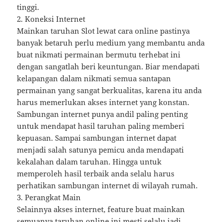
tinggi.
2. Koneksi Internet
Mainkan taruhan Slot lewat cara online pastinya
banyak betaruh perlu medium yang membantu anda
buat nikmati permainan bermutu terhebat ini
dengan sangatlah beri keuntungan. Biar mendapati
kelapangan dalam nikmati semua santapan
permainan yang sangat berkualitas, karena itu anda
harus memerlukan akses internet yang konstan.
Sambungan internet punya andil paling penting
untuk mendapat hasil taruhan paling memberi
kepuasan. Sampai sambungan internet dapat
menjadi salah satunya pemicu anda mendapati
kekalahan dalam taruhan. Hingga untuk
memperoleh hasil terbaik anda selalu harus
perhatikan sambungan internet di wilayah rumah.
3. Perangkat Main
Selainnya akses internet, feature buat mainkan
semuanya taruhan online ini mesti selalu jadi