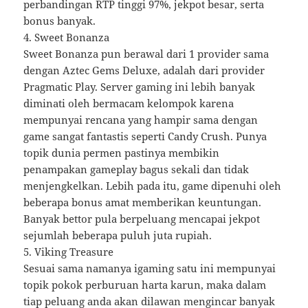
perbandingan RTP tinggi 97%, jekpot besar, serta
bonus banyak.
4. Sweet Bonanza
Sweet Bonanza pun berawal dari 1 provider sama
dengan Aztec Gems Deluxe, adalah dari provider
Pragmatic Play. Server gaming ini lebih banyak
diminati oleh bermacam kelompok karena
mempunyai rencana yang hampir sama dengan
game sangat fantastis seperti Candy Crush. Punya
topik dunia permen pastinya membikin
penampakan gameplay bagus sekali dan tidak
menjengkelkan. Lebih pada itu, game dipenuhi oleh
beberapa bonus amat memberikan keuntungan.
Banyak bettor pula berpeluang mencapai jekpot
sejumlah beberapa puluh juta rupiah.
5. Viking Treasure
Sesuai sama namanya igaming satu ini mempunyai
topik pokok perburuan harta karun, maka dalam
tiap peluang anda akan dilawan mengincar banyak