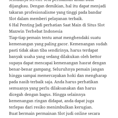
dijangkau. Dengan demikian, hal itu dapat menjadi
takaran profesionalisme yang tinggi pada bandar
Slot dalam memberi pelayanan terbaik.
6 Hal Penting Jadi perhatian Saat Main di Situs Slot
Maxwin Terhebat Indonesia
Tiap-tiap pemain tentu amat menghendaki suatu
kemenangan yang paling gacor. Kemenangan sudah
pasti tidak akan tiba sendirinya, harus terdapat
banyak usaha yang sedang dilakukan oleh bettor
supaya dapat mencapai kemenangan hasrat dengan
benar-benar gampang. Seluruhnya pemain jangan
hingga sampai memercayakan hoki dan mengharap
pada nasib terbaik saja. Anda harus perhatikan
semuanya yang perlu dilaksanakan dan harus
dicegah dengan bagus. Hingga selainnya
kemenangan ringan didapat, anda dapat juga
terlepas dari resiko menimbulkan kerugian.
Buat bermain permainan Slot judi online secara