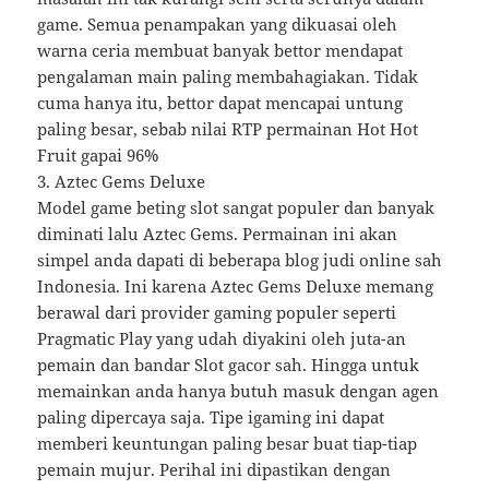
game. Semua penampakan yang dikuasai oleh
warna ceria membuat banyak bettor mendapat
pengalaman main paling membahagiakan. Tidak
cuma hanya itu, bettor dapat mencapai untung
paling besar, sebab nilai RTP permainan Hot Hot
Fruit gapai 96%
3. Aztec Gems Deluxe
Model game beting slot sangat populer dan banyak
diminati lalu Aztec Gems. Permainan ini akan
simpel anda dapati di beberapa blog judi online sah
Indonesia. Ini karena Aztec Gems Deluxe memang
berawal dari provider gaming populer seperti
Pragmatic Play yang udah diyakini oleh juta-an
pemain dan bandar Slot gacor sah. Hingga untuk
memainkan anda hanya butuh masuk dengan agen
paling dipercaya saja. Tipe igaming ini dapat
memberi keuntungan paling besar buat tiap-tiap
pemain mujur. Perihal ini dipastikan dengan