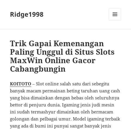
Ridge1998
MENU
AND
WIDGETS
Trik Gapai Kemenangan
Paling Unggul di Situs Slots
MaxWin Online Gacor
Cabangbungin
KOITOTO
– Slot online salah satu dari sebegitu
banyak macam permainan beting taruhan uang cash
yang bisa dimainkan dengan bebas oleh seluruhnya
bettor di penjuru dunia. Igaming jenis judi mesin
ini sudah termashyur dimainkan oleh bermacam
golongan dan pelbagai umur. Model igaming terbaik
yang ada di bumi ini punyai sangat banyak jenis