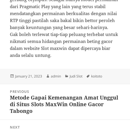
dari Pragmatic Play yang lain yang terus stabil
mendatangkan permainan berkualitas dengan nilai
RTP tinggi pastilah saka bakal bikin bettor peroleh
banyak keuntungan yang besar sehari-harinya.
Gak boleh terlewat tiap-tiap peluang terhebat untuk
nikmati semua hidangan permainan beting gacor
dalam website Slot maxwin dapat dipercaya biar
anda selalu untung.
Posted
Author
Categories
Tags
January 21, 2023
admin
Judi Slot
koitoto
on
Post
PREVIOUS
navigation
Metode Gapai Kemenangan Amat Unggul
Previous
di Situs Slots MaxWin Online Gacor
post:
Tabongo
NEXT