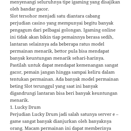
menyenangi seluruhnya tipe igaming yang disajikan
oleh bandar gacor.
Slot tersohor menjadi satu diantara cabang
perjudian casino yang mempunyai begitu banyak
pengagum dari pelbagai golongan. Igaming online
ini tidak akan bikin tiap pemainnya berasa sedih,
lantaran selainnya ada beberapa ratus model
permainan menarik, bettor pula bisa mendapat
banyak keuntungan menarik sehari-harinya.
Pastilah untuk dapat mendapat kemenangan sangat
gacor, pemain jangan hingga sampai keliru dalam
tentukan permainan. Ada banyak model permainan
beting Slot terunggul yang saat ini banyak
digandrungi lantaran bisa beri banyak keuntungan
menarik.
1. Lucky Drum
Perjudian Lucky Drum jadi salah satunya server e –
game sangat banyak dianjurkan oleh banyaknya
orang. Macam permainan ini dapat memberinya