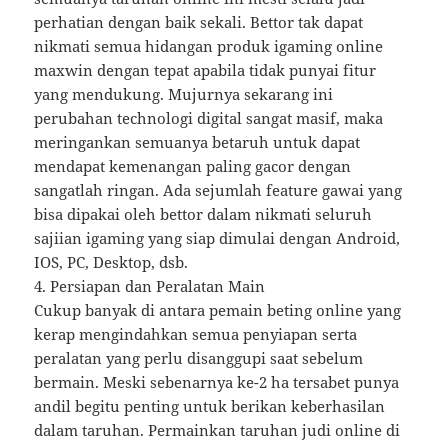
perhatian dengan baik sekali. Bettor tak dapat
nikmati semua hidangan produk igaming online
maxwin dengan tepat apabila tidak punyai fitur
yang mendukung. Mujurnya sekarang ini
perubahan technologi digital sangat masif, maka
meringankan semuanya betaruh untuk dapat
mendapat kemenangan paling gacor dengan
sangatlah ringan. Ada sejumlah feature gawai yang
bisa dipakai oleh bettor dalam nikmati seluruh
sajiian igaming yang siap dimulai dengan Android,
IOS, PC, Desktop, dsb.
4. Persiapan dan Peralatan Main
Cukup banyak di antara pemain beting online yang
kerap mengindahkan semua penyiapan serta
peralatan yang perlu disanggupi saat sebelum
bermain. Meski sebenarnya ke-2 ha tersabet punya
andil begitu penting untuk berikan keberhasilan
dalam taruhan. Permainkan taruhan judi online di