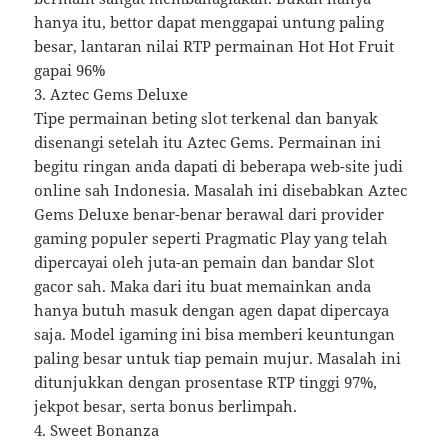
hanya itu, bettor dapat menggapai untung paling
besar, lantaran nilai RTP permainan Hot Hot Fruit
gapai 96%
3. Aztec Gems Deluxe
Tipe permainan beting slot terkenal dan banyak
disenangi setelah itu Aztec Gems. Permainan ini
begitu ringan anda dapati di beberapa web-site judi
online sah Indonesia. Masalah ini disebabkan Aztec
Gems Deluxe benar-benar berawal dari provider
gaming populer seperti Pragmatic Play yang telah
dipercayai oleh juta-an pemain dan bandar Slot
gacor sah. Maka dari itu buat memainkan anda
hanya butuh masuk dengan agen dapat dipercaya
saja. Model igaming ini bisa memberi keuntungan
paling besar untuk tiap pemain mujur. Masalah ini
ditunjukkan dengan prosentase RTP tinggi 97%,
jekpot besar, serta bonus berlimpah.
4. Sweet Bonanza