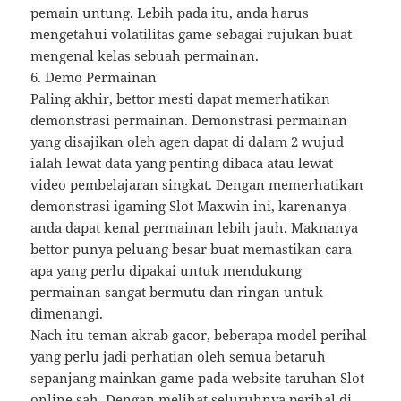
pemain untung. Lebih pada itu, anda harus
mengetahui volatilitas game sebagai rujukan buat
mengenal kelas sebuah permainan.
6. Demo Permainan
Paling akhir, bettor mesti dapat memerhatikan
demonstrasi permainan. Demonstrasi permainan
yang disajikan oleh agen dapat di dalam 2 wujud
ialah lewat data yang penting dibaca atau lewat
video pembelajaran singkat. Dengan memerhatikan
demonstrasi igaming Slot Maxwin ini, karenanya
anda dapat kenal permainan lebih jauh. Maknanya
bettor punya peluang besar buat memastikan cara
apa yang perlu dipakai untuk mendukung
permainan sangat bermutu dan ringan untuk
dimenangi.
Nach itu teman akrab gacor, beberapa model perihal
yang perlu jadi perhatian oleh semua betaruh
sepanjang mainkan game pada website taruhan Slot
online sah. Dengan melihat seluruhnya perihal di