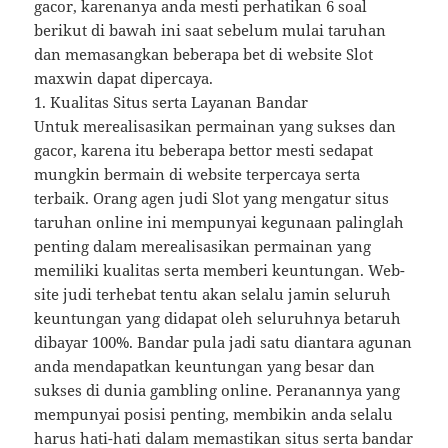
gacor, karenanya anda mesti perhatikan 6 soal
berikut di bawah ini saat sebelum mulai taruhan
dan memasangkan beberapa bet di website Slot
maxwin dapat dipercaya.
1. Kualitas Situs serta Layanan Bandar
Untuk merealisasikan permainan yang sukses dan
gacor, karena itu beberapa bettor mesti sedapat
mungkin bermain di website terpercaya serta
terbaik. Orang agen judi Slot yang mengatur situs
taruhan online ini mempunyai kegunaan palinglah
penting dalam merealisasikan permainan yang
memiliki kualitas serta memberi keuntungan. Web-
site judi terhebat tentu akan selalu jamin seluruh
keuntungan yang didapat oleh seluruhnya betaruh
dibayar 100%. Bandar pula jadi satu diantara agunan
anda mendapatkan keuntungan yang besar dan
sukses di dunia gambling online. Peranannya yang
mempunyai posisi penting, membikin anda selalu
harus hati-hati dalam memastikan situs serta bandar