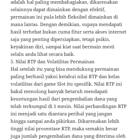
adalah hal paling membahagiakan, dikarenakan
selainnya dapat dimainkan dengan efektif,
permainan ini pula lebih fleksibel dimainkan di
mana lantas. Dengan demikian, supaya mendapati
hasil terhebat bukan cuma fitur serta akses internet
saja yang penting dipersiapkan, tetapi psikis,
keyakinan diri, sampai kiat saat bermain mesti
selalu anda lihat secara baik.
5. Nilai RTP dan Volatilitas Permainan
Hal setelah itu yang bisa mendukung permainan
paling berhasil yakni ketahui nilai RTP dan kelas
volatilitas dari game Slot itu spesifik. Nilai RTP ini
bakal menolong banyak betaruh mendapati
keuntungan hasil dari pengembalian dana yang
telah terkumpul di 1 mesin. Nilai perbandingan RTP
ini menjadi satu diantara perihal yang jangan
hingga sampai anda pikirkan. Dikarenakan lebih
tinggi nilai prosentase RTP, maka semakin besar
juga jumlah pengembalian dana yang diterima oleh