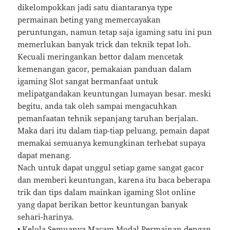
dikelompokkan jadi satu diantaranya type
permainan beting yang memercayakan
peruntungan, namun tetap saja igaming satu ini pun
memerlukan banyak trick dan teknik tepat loh.
Kecuali meringankan bettor dalam mencetak
kemenangan gacor, pemakaian panduan dalam
igaming Slot sangat bermanfaat untuk
melipatgandakan keuntungan lumayan besar. meski
begitu, anda tak oleh sampai mengacuhkan
pemanfaatan tehnik sepanjang taruhan berjalan.
Maka dari itu dalam tiap-tiap peluang, pemain dapat
memakai semuanya kemungkinan terhebat supaya
dapat menang.
Nach untuk dapat unggul setiap game sangat gacor
dan memberi keuntungan, karena itu baca beberapa
trik dan tips dalam mainkan igaming Slot online
yang dapat berikan bettor keuntungan banyak
sehari-harinya.
• Kelola Semuanya Macam Modal Permainan dengan