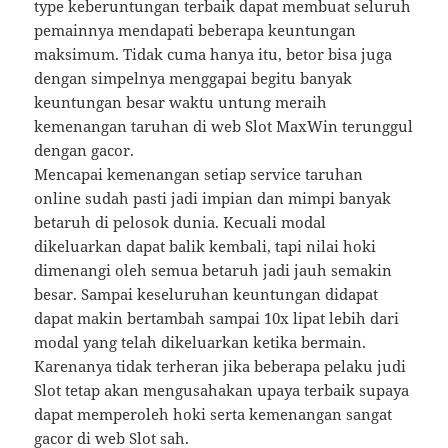
type keberuntungan terbaik dapat membuat seluruh
pemainnya mendapati beberapa keuntungan
maksimum. Tidak cuma hanya itu, betor bisa juga
dengan simpelnya menggapai begitu banyak
keuntungan besar waktu untung meraih
kemenangan taruhan di web Slot MaxWin terunggul
dengan gacor.
Mencapai kemenangan setiap service taruhan
online sudah pasti jadi impian dan mimpi banyak
betaruh di pelosok dunia. Kecuali modal
dikeluarkan dapat balik kembali, tapi nilai hoki
dimenangi oleh semua betaruh jadi jauh semakin
besar. Sampai keseluruhan keuntungan didapat
dapat makin bertambah sampai 10x lipat lebih dari
modal yang telah dikeluarkan ketika bermain.
Karenanya tidak terheran jika beberapa pelaku judi
Slot tetap akan mengusahakan upaya terbaik supaya
dapat memperoleh hoki serta kemenangan sangat
gacor di web Slot sah.