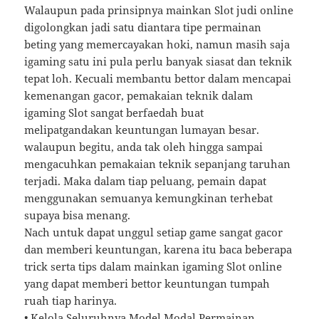
Walaupun pada prinsipnya mainkan Slot judi online
digolongkan jadi satu diantara tipe permainan
beting yang memercayakan hoki, namun masih saja
igaming satu ini pula perlu banyak siasat dan teknik
tepat loh. Kecuali membantu bettor dalam mencapai
kemenangan gacor, pemakaian teknik dalam
igaming Slot sangat berfaedah buat
melipatgandakan keuntungan lumayan besar.
walaupun begitu, anda tak oleh hingga sampai
mengacuhkan pemakaian teknik sepanjang taruhan
terjadi. Maka dalam tiap peluang, pemain dapat
menggunakan semuanya kemungkinan terhebat
supaya bisa menang.
Nach untuk dapat unggul setiap game sangat gacor
dan memberi keuntungan, karena itu baca beberapa
trick serta tips dalam mainkan igaming Slot online
yang dapat memberi bettor keuntungan tumpah
ruah tiap harinya.
• Kelola Seluruhnya Model Modal Permainan