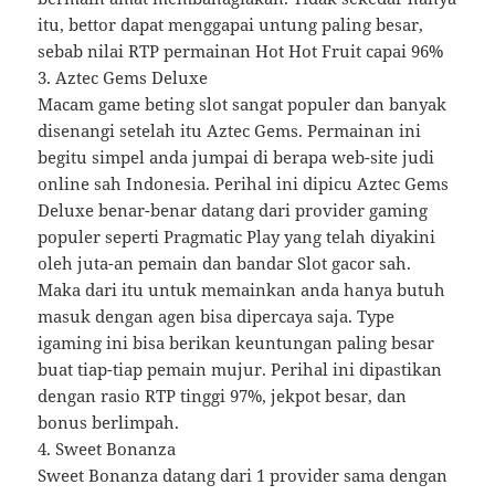
itu, bettor dapat menggapai untung paling besar,
sebab nilai RTP permainan Hot Hot Fruit capai 96%
3. Aztec Gems Deluxe
Macam game beting slot sangat populer dan banyak
disenangi setelah itu Aztec Gems. Permainan ini
begitu simpel anda jumpai di berapa web-site judi
online sah Indonesia. Perihal ini dipicu Aztec Gems
Deluxe benar-benar datang dari provider gaming
populer seperti Pragmatic Play yang telah diyakini
oleh juta-an pemain dan bandar Slot gacor sah.
Maka dari itu untuk memainkan anda hanya butuh
masuk dengan agen bisa dipercaya saja. Type
igaming ini bisa berikan keuntungan paling besar
buat tiap-tiap pemain mujur. Perihal ini dipastikan
dengan rasio RTP tinggi 97%, jekpot besar, dan
bonus berlimpah.
4. Sweet Bonanza
Sweet Bonanza datang dari 1 provider sama dengan