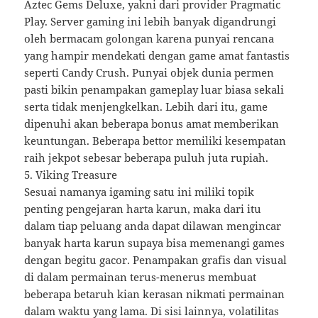
Aztec Gems Deluxe, yakni dari provider Pragmatic
Play. Server gaming ini lebih banyak digandrungi
oleh bermacam golongan karena punyai rencana
yang hampir mendekati dengan game amat fantastis
seperti Candy Crush. Punyai objek dunia permen
pasti bikin penampakan gameplay luar biasa sekali
serta tidak menjengkelkan. Lebih dari itu, game
dipenuhi akan beberapa bonus amat memberikan
keuntungan. Beberapa bettor memiliki kesempatan
raih jekpot sebesar beberapa puluh juta rupiah.
5. Viking Treasure
Sesuai namanya igaming satu ini miliki topik
penting pengejaran harta karun, maka dari itu
dalam tiap peluang anda dapat dilawan mengincar
banyak harta karun supaya bisa memenangi games
dengan begitu gacor. Penampakan grafis dan visual
di dalam permainan terus-menerus membuat
beberapa betaruh kian kerasan nikmati permainan
dalam waktu yang lama. Di sisi lainnya, volatilitas