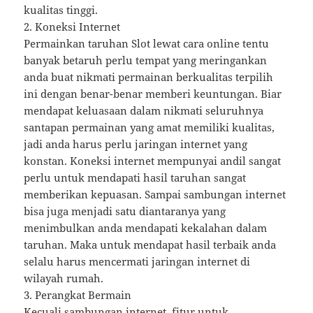
kualitas tinggi.
2. Koneksi Internet
Permainkan taruhan Slot lewat cara online tentu
banyak betaruh perlu tempat yang meringankan
anda buat nikmati permainan berkualitas terpilih
ini dengan benar-benar memberi keuntungan. Biar
mendapat keluasaan dalam nikmati seluruhnya
santapan permainan yang amat memiliki kualitas,
jadi anda harus perlu jaringan internet yang
konstan. Koneksi internet mempunyai andil sangat
perlu untuk mendapati hasil taruhan sangat
memberikan kepuasan. Sampai sambungan internet
bisa juga menjadi satu diantaranya yang
menimbulkan anda mendapati kekalahan dalam
taruhan. Maka untuk mendapat hasil terbaik anda
selalu harus mencermati jaringan internet di
wilayah rumah.
3. Perangkat Bermain
Kecuali sambungan internet, fitur untuk