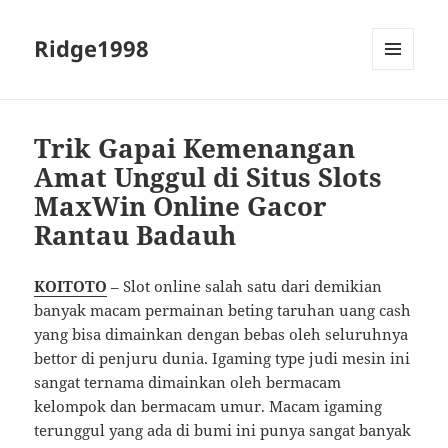
Ridge1998
MENU
AND
WIDGETS
Trik Gapai Kemenangan
Amat Unggul di Situs Slots
MaxWin Online Gacor
Rantau Badauh
KOITOTO
– Slot online salah satu dari demikian
banyak macam permainan beting taruhan uang cash
yang bisa dimainkan dengan bebas oleh seluruhnya
bettor di penjuru dunia. Igaming type judi mesin ini
sangat ternama dimainkan oleh bermacam
kelompok dan bermacam umur. Macam igaming
terunggul yang ada di bumi ini punya sangat banyak