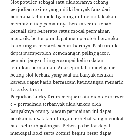
Slot populer sebagai satu diantaranya cabang
perjudian casino yang miliki banyak fans dari
beberapa kelompok. Igaming online ini tak akan
membikin tiap pemainnya berasa sedih, sebab
kecuali siap beberapa ratus model permainan
menarik, bettor pun dapat memperoleh beraneka
keuntungan menarik sehari-harinya. Pasti untuk
dapat memperoleh kemenangan paling gacor,
pemain jangan hingga sampai keliru dalam
tentukan permainan. Ada sejumlah model game
beting Slot terbaik yang saat ini banyak disukai
karena dapat kasih bermacam keuntungan menarik.
1. Lucky Drum
Perjudian Lucky Drum menjadi satu diantara server
e – permainan terbanyak dianjurkan oleh
banyaknya orang. Macam permainan ini dapat
berikan banyak keuntungan terhebat yang memikat
buat seluruh golongan. Beberapa bettor dapat
mencapai hoki serta komisi begitu besar dapat