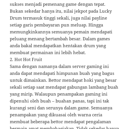
sukses menjadi pemenang game dengan tepat.
Bukan sekedar hanya itu, nilai jekpot pada Lucky
Drum termasuk tinggi sekali, juga nilai payline
setiap garis pembayaran pun meluap. Hingga
memungkinkannya semuanya pemain mendapati
peluang menang bertambah besar. Dalam games
anda bakal mendapatkan hentakan drum yang
membuat permainan ini lebih hebat.
2. Hot Hot Fruit
Sama dengan namanya dalam server gaming ini
anda dapat mendapati himpunan buah yang bagus
untuk dimainkan. Bettor mendapat hoki yang besar
sekali setiap saat mendapat gabungan lambang buah
yang mirip. Walaupun penampakan gaming ini
dipenuhi oleh buah – buahan panas, tapi ini tak
kurangi seni dan serunya dalam game. Semuanya
penampakan yang dikuasai oleh warna ceria
membuat beberapa bettor mendapat pengalaman
bermain amat membahagiakan. Tidak sekedar hanya