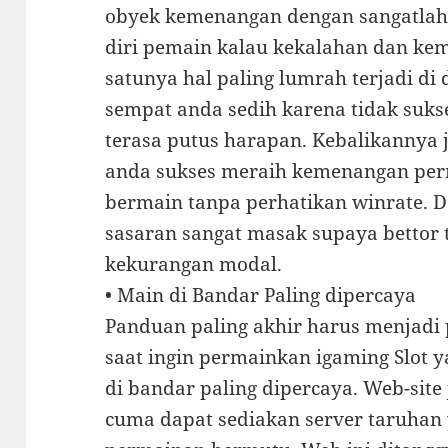
obyek kemenangan dengan sangatlah 
diri pemain kalau kekalahan dan kem
satunya hal paling lumrah terjadi di
sempat anda sedih karena tidak su
terasa putus harapan. Kebalikannya 
anda sukses meraih kemenangan perm
bermain tanpa perhatikan winrate. 
sasaran sangat masak supaya bettor t
kekurangan modal.
• Main di Bandar Paling dipercaya
Panduan paling akhir harus menjadi 
saat ingin permainkan igaming Slot
di bandar paling dipercaya. Web-site 
cuma dapat sediakan server taruhan