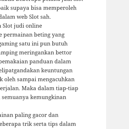
baik supaya bisa memperoleh
dalam web Slot sah.
Slot judi online
pe permainan beting yang
gaming satu ini pun butuh
isamping meringankan bettor
 pemakaian panduan dalam
melipatgandakan keuntungan
tak oleh sampai mengacuhkan
rjalan. Maka dalam tiap-tiap
n semuanya kemungkinan
ainan paling gacor dan
berapa trik serta tips dalam