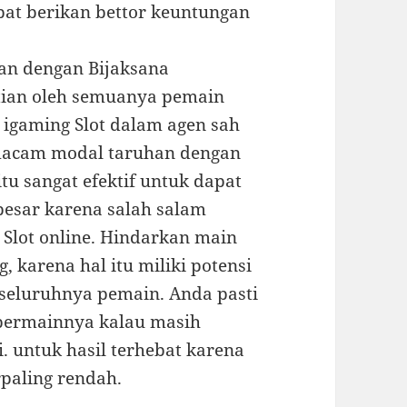
pat berikan bettor keuntungan
nan dengan Bijaksana
atian oleh semuanya pemain
 igaming Slot dalam agen sah
macam modal taruhan dengan
itu sangat efektif untuk dapat
besar karena salah salam
Slot online. Hindarkan main
 karena hal itu miliki potensi
 seluruhnya pemain. Anda pasti
 bermainnya kalau masih
. untuk hasil terhebat karena
rpaling rendah.