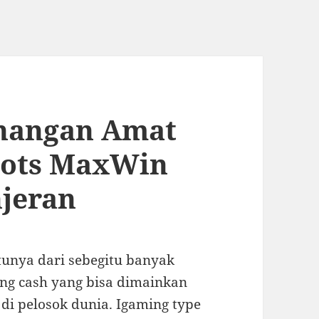
nangan Amat
Slots MaxWin
njeran
atunya dari sebegitu banyak
ng cash yang bisa dimainkan
di pelosok dunia. Igaming type