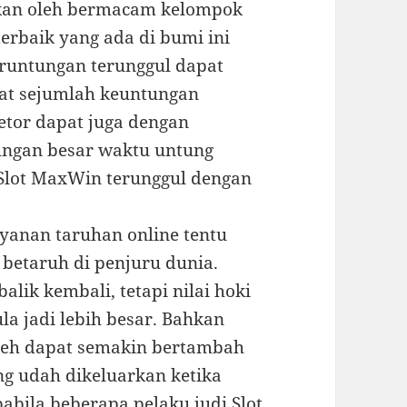
nkan oleh bermacam kelompok
rbaik yang ada di bumi ini
runtungan terunggul dapat
t sejumlah keuntungan
tor dapat juga dengan
ungan besar waktu untung
Slot MaxWin terunggul dengan
anan taruhan online tentu
betaruh di penjuru dunia.
lik kembali, tetapi nilai hoki
a jadi lebih besar. Bahkan
leh dapat semakin bertambah
ng udah dikeluarkan ketika
abila beberapa pelaku judi Slot