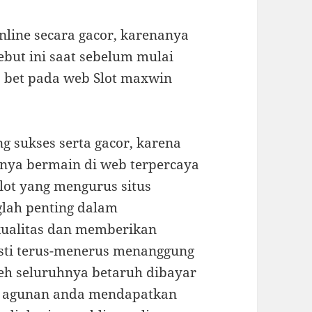
nline secara gacor, karenanya
ebut ini saat sebelum mulai
bet pada web Slot maxwin
 sukses serta gacor, karena
sanya bermain di web terpercaya
Slot yang mengurus situs
nglah penting dalam
ualitas dan memberikan
pasti terus-menerus menanggung
eh seluruhnya betaruh dibayar
ra agunan anda mendapatkan