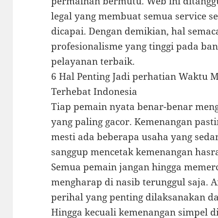
permainan bermutu. Web ini ditangg
legal yang membuat semua service s
dicapai. Dengan demikian, hal semac
profesionalisme yang tinggi pada ba
pelayanan terbaik.
6 Hal Penting Jadi perhatian Waktu M
Terhebat Indonesia
Tiap pemain nyata benar-benar me
yang paling gacor. Kemenangan pastin
mesti ada beberapa usaha yang sedan
sanggup mencetak kemenangan hasra
Semua pemain jangan hingga memer
mengharap di nasib terunggul saja. 
perihal yang penting dilaksanakan d
Hingga kecuali kemenangan simpel di