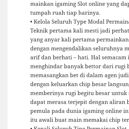
mainkan igaming Slot online yang da
tumpah ruah tiap harinya.
• Kelola Seluruh Type Modal Permai
Teknik pertama kali mesti jadi perh
yang anyar kali pertama permainkan
dengan mengendalikan seluruhnya 
arif dan berhati – hati. Hal semacam 
menghindar banyak bettor dari rugi 
memasangkan bet di dalam agen judi 
dengan keluarkan chip besar langsung,
memberinya rugi begitu besar untuk
dapat merasa terjepit dengan aliran
pemula pada dunia igaming online ini
itu awali buat main memakai chip te
• Kenali Seluruh Tipe Permainan Slot