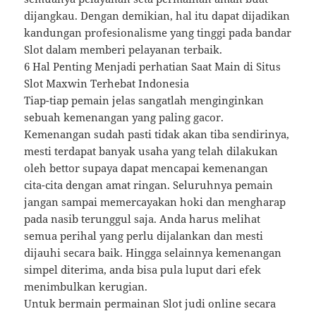
dijangkau. Dengan demikian, hal itu dapat dijadikan
kandungan profesionalisme yang tinggi pada bandar
Slot dalam memberi pelayanan terbaik.
6 Hal Penting Menjadi perhatian Saat Main di Situs
Slot Maxwin Terhebat Indonesia
Tiap-tiap pemain jelas sangatlah menginginkan
sebuah kemenangan yang paling gacor.
Kemenangan sudah pasti tidak akan tiba sendirinya,
mesti terdapat banyak usaha yang telah dilakukan
oleh bettor supaya dapat mencapai kemenangan
cita-cita dengan amat ringan. Seluruhnya pemain
jangan sampai memercayakan hoki dan mengharap
pada nasib terunggul saja. Anda harus melihat
semua perihal yang perlu dijalankan dan mesti
dijauhi secara baik. Hingga selainnya kemenangan
simpel diterima, anda bisa pula luput dari efek
menimbulkan kerugian.
Untuk bermain permainan Slot judi online secara