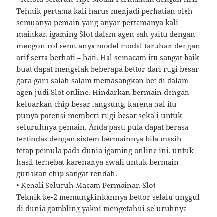
Tehnik pertama kali harus menjadi perhatian oleh
semuanya pemain yang anyar pertamanya kali
mainkan igaming Slot dalam agen sah yaitu dengan
mengontrol semuanya model modal taruhan dengan
arif serta berhati – hati. Hal semacam itu sangat baik
buat dapat mengelak beberapa bettor dari rugi besar
gara-gara salah salam memasangkan bet di dalam
agen judi Slot online. Hindarkan bermain dengan
keluarkan chip besar langsung, karena hal itu
punya potensi memberi rugi besar sekali untuk
seluruhnya pemain. Anda pasti pula dapat berasa
tertindas dengan sistem bermainnya bila masih
tetap pemula pada dunia igaming online ini. untuk
hasil terhebat karenanya awali untuk bermain
gunakan chip sangat rendah.
• Kenali Seluruh Macam Permainan Slot
Teknik ke-2 memungkinkannya bettor selalu unggul
di dunia gambling yakni mengetahui seluruhnya