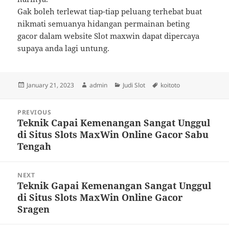
Gak boleh terlewat tiap-tiap peluang terhebat buat
nikmati semuanya hidangan permainan beting
gacor dalam website Slot maxwin dapat dipercaya
supaya anda lagi untung.
Posted
Author
Categories
Tags
January 21, 2023
admin
Judi Slot
koitoto
on
Post
PREVIOUS
navigation
Teknik Capai Kemenangan Sangat Unggul
Previous
di Situs Slots MaxWin Online Gacor Sabu
post:
Tengah
NEXT
Teknik Gapai Kemenangan Sangat Unggul
Next
di Situs Slots MaxWin Online Gacor
post:
Sragen