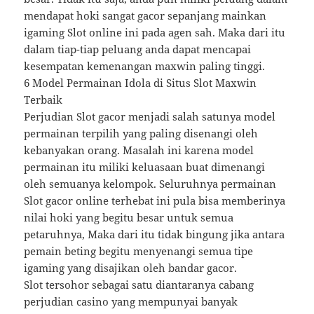
mendapat hoki sangat gacor sepanjang mainkan
igaming Slot online ini pada agen sah. Maka dari itu
dalam tiap-tiap peluang anda dapat mencapai
kesempatan kemenangan maxwin paling tinggi.
6 Model Permainan Idola di Situs Slot Maxwin
Terbaik
Perjudian Slot gacor menjadi salah satunya model
permainan terpilih yang paling disenangi oleh
kebanyakan orang. Masalah ini karena model
permainan itu miliki keluasaan buat dimenangi
oleh semuanya kelompok. Seluruhnya permainan
Slot gacor online terhebat ini pula bisa memberinya
nilai hoki yang begitu besar untuk semua
petaruhnya, Maka dari itu tidak bingung jika antara
pemain beting begitu menyenangi semua tipe
igaming yang disajikan oleh bandar gacor.
Slot tersohor sebagai satu diantaranya cabang
perjudian casino yang mempunyai banyak