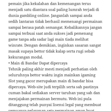
pemain jika kekalahan dan kemenangan terus
menjadi satu diantara soal paling lumrah terjadi di
dunia gambling online. Janganlah sampai anda
sedih lantaran tidak berhasil memenangi permainan
sampai berasa patah semangat. Kebalikannya jangan
sampai terbuai saat anda sukses jadi pemenang
game tanpa ada sadar lagi main tiada melihat
winrate. Dengan demikian, inginkan sasaran sangat
masak supaya bettor tidak kalap serta rugi sebab
kekurangan modal.
• Main di Bandar Dapat dipercaya
Tehnik paling akhir mesti menjadi perhatian oleh
seluruhnya bettor waktu ingin mainkan igaming
Slot yang gacor merupakan main di bandar bisa
dipercaya. Web-site judi terpilih serta sah pastinya
cuman bakal sediakan server taruhan yang sah dan
menjajakan permainan bermutu. Web ini pula
ditanggung telah punyai lisensi legal yang membuat
semuanya pelayanan seta permainan aman buat