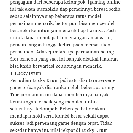
pengagum dari beberapa kelompok. Igaming online
ini tak akan membikin tiap pemainnya berasa sedih,
sebab selainnya siap beberapa ratus model
permainan menarik, bettor pun bisa memperoleh
beraneka keuntungan menarik tiap harinya. Pasti
untuk dapat mendapat kemenangan amat gacor,
pemain jangan hingga keliru pada memastikan
permainan. Ada sejumlah tipe permainan beting
Slot terhebat yang saat ini banyak disukai lantaran
bisa kasih bervariasi keuntungan menarik.
1. Lucky Drum
Perjudian Lucky Drum jadi satu diantara server e –
game terbanyak disarankan oleh beberapa orang.
Tipe permainan ini dapat memberinya banyak
keuntungan terbaik yang memikat untuk
seluruhnya kelompok. Beberapa bettor akan
mendapat hoki serta komisi besar sekali dapat
sukses jadi pemenang game dengan tepat. Tidak
sekedar hanya itu, nilai jekpot di Lucky Drum