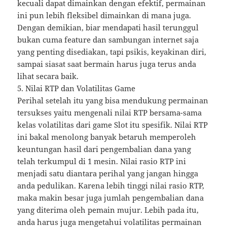
kecuali dapat dimainkan dengan efektif, permainan
ini pun lebih fleksibel dimainkan di mana juga.
Dengan demikian, biar mendapati hasil terunggul
bukan cuma feature dan sambungan internet saja
yang penting disediakan, tapi psikis, keyakinan diri,
sampai siasat saat bermain harus juga terus anda
lihat secara baik.
5. Nilai RTP dan Volatilitas Game
Perihal setelah itu yang bisa mendukung permainan
tersukses yaitu mengenali nilai RTP bersama-sama
kelas volatilitas dari game Slot itu spesifik. Nilai RTP
ini bakal menolong banyak betaruh memperoleh
keuntungan hasil dari pengembalian dana yang
telah terkumpul di 1 mesin. Nilai rasio RTP ini
menjadi satu diantara perihal yang jangan hingga
anda pedulikan. Karena lebih tinggi nilai rasio RTP,
maka makin besar juga jumlah pengembalian dana
yang diterima oleh pemain mujur. Lebih pada itu,
anda harus juga mengetahui volatilitas permainan