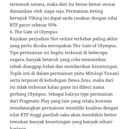
termasuk sarana, maka dari itu benar-benar sesuai
dimainkan oleh siapa saja. Permainan beting
bertajuk Viking ini dapat anda rasakan dengan nilai
RTP gacor sebesar 95%
6. The Gate of Olympus
Rujukan perjudian Slot online terhebat paling akhir
yang perlu dicoba merupakan The Gate of Olympus.
Tipe permainan ini begitu terkenal di beberapa
negara, banyak betaruh yang coba memainkan
sebab dianggap hebat dan memberikan keuntungan.
Topik inti di dalam permainan yaitu Mitologi Yunani
serta terpusat di kehidupan Dewa Zeus, maka dari
itu tidak terheran kalau game ini diberi nama
gerbang Olympus. Sebagai halnya type permainan
dari Pragmatic Play yang lain yang selalu konstan
mendatangkan permainan memiliki kualitas dengan
nilai RTP tinggi pastilah saka akan membikin bettor
temukan banyak keuntungan yang banyak sehari-
harinya.