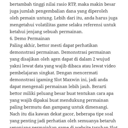
bertambah tinggi nilai rasio RTP, maka makin besar
juga jumlah pengembalian dana yang diperoleh
oleh pemain untung. Lebih dari itu, anda harus juga
mengetahui volatilitas game selaku referensi untuk
ketahui jenjang sebuah permainan.
6. Demo Permainan
Paling akhir, bettor mesti dapat perhatikan
demonstrasi permainan. Demonstrasi permainan
yang disajikan oleh agen dapat di dalam 2 wujud
yakni lewat data yang wajib dibaca atau lewat video
pembelajaran singkat. Dengan mencermati
demonstrasi igaming Slot Maxwin ini, jadi anda
dapat mengenali permainan lebih jauh. Berarti
bettor miliki peluang besar buat tentukan cara apa
yang wajib dipakai buat mendukung permainan
paling bermutu dan gampang untuk dimenangi.
Nach itu dia kawan dekat gacor, beberapa tipe soal
yang penting jadi perhatian oleh semuanya betaruh
sepanjang permainkan game di website taruhan Slot