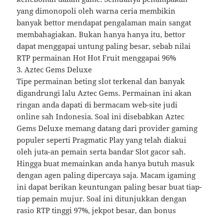
yang dimonopoli oleh warna ceria membikin
banyak bettor mendapat pengalaman main sangat
membahagiakan. Bukan hanya hanya itu, bettor
dapat menggapai untung paling besar, sebab nilai
RTP permainan Hot Hot Fruit menggapai 96%
3. Aztec Gems Deluxe
Tipe permainan beting slot terkenal dan banyak
digandrungi lalu Aztec Gems. Permainan ini akan
ringan anda dapati di bermacam web-site judi
online sah Indonesia. Soal ini disebabkan Aztec
Gems Deluxe memang datang dari provider gaming
populer seperti Pragmatic Play yang telah diakui
oleh juta-an pemain serta bandar Slot gacor sah.
Hingga buat memainkan anda hanya butuh masuk
dengan agen paling dipercaya saja. Macam igaming
ini dapat berikan keuntungan paling besar buat tiap-
tiap pemain mujur. Soal ini ditunjukkan dengan
rasio RTP tinggi 97%, jekpot besar, dan bonus