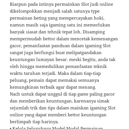
Biarpun pada intinya permainkan Slot judi online
dikelompokkan menjadi salah satunya type
permainan beting yang mempercayakan hoki,
namun masih saja igaming satu ini memerlukan
banyak siasat dan tehnik tepat loh. Disamping
mempermudah bettor dalam mencetak kemenangan
gacor, pemanfaatan panduan dalam igaming Slot
sangat juga berfungsi buat melipatgandakan
keuntungan lumayan besar. meski begitu, anda tak
oleh hingga memedulikan pemanfaatan teknik
waktu taruhan terjadi. Maka dalam tiap-tiap
peluang, pemain dapat memakai semuanya
kemungkinan terbaik agar dapat menang.
Nach untuk dapat unggul di tiap game paling gacor
dan memberikan keuntungan, karenanya simak
sejumlah trik dan tips dalam mainkan igaming Slot
online yang dapat memberi bettor keuntungan
berlimpah tiap harinya.
• Kelola Seluruhnya Model Modal Permainan