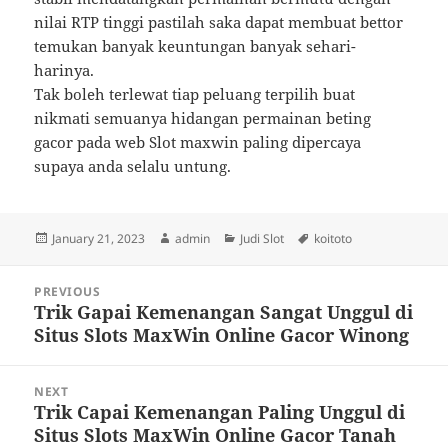
nilai RTP tinggi pastilah saka dapat membuat bettor
temukan banyak keuntungan banyak sehari-
harinya.
Tak boleh terlewat tiap peluang terpilih buat
nikmati semuanya hidangan permainan beting
gacor pada web Slot maxwin paling dipercaya
supaya anda selalu untung.
Posted
Author
Categories
Tags
January 21, 2023
admin
Judi Slot
koitoto
on
Post
PREVIOUS
navigation
Trik Gapai Kemenangan Sangat Unggul di
Previous
Situs Slots MaxWin Online Gacor Winong
post:
NEXT
Trik Capai Kemenangan Paling Unggul di
Next
Situs Slots MaxWin Online Gacor Tanah
post: