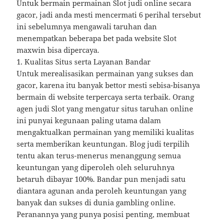
Untuk bermain permainan Slot judi online secara
gacor, jadi anda mesti mencermati 6 perihal tersebut
ini sebelumnya mengawali taruhan dan
menempatkan beberapa bet pada website Slot
maxwin bisa dipercaya.
1. Kualitas Situs serta Layanan Bandar
Untuk merealisasikan permainan yang sukses dan
gacor, karena itu banyak bettor mesti sebisa-bisanya
bermain di website terpercaya serta terbaik. Orang
agen judi Slot yang mengatur situs taruhan online
ini punyai kegunaan paling utama dalam
mengaktualkan permainan yang memiliki kualitas
serta memberikan keuntungan. Blog judi terpilih
tentu akan terus-menerus menanggung semua
keuntungan yang diperoleh oleh seluruhnya
betaruh dibayar 100%. Bandar pun menjadi satu
diantara agunan anda peroleh keuntungan yang
banyak dan sukses di dunia gambling online.
Peranannya yang punya posisi penting, membuat