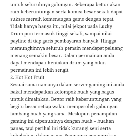
untuk seluruhnya golongan. Beberapa bettor akan
raih keberuntungan serta komisi besar sekali dapat
sukses meraih kemenangan game dengan tepat.
Tidak hanya hanya itu, nilai jekpot pada Lucky
Drum pun termasuk tinggi sekali, sampai nilai
payline di tiap garis pembayaran banyak. Hingga
memungkinnya seluruh pemain mendapat peluang
menang semakin besar. Dalam permainan anda
dapat mendapati hentakan drum yang bikin
permainan ini lebih sengit.
2. Hot Hot Fruit
Sesuai sama namanya dalam server gaming ini anda
bakal mendapatkan kelompok buah yang bagus
untuk dimainkan. Bettor raih keberuntungan yang
begitu besar setiap waktu memperoleh gabungan
lambang buah yang sama. Meskipun penampilan
gaming ini dipenuhinya dengan buah – buahan
panas, tapi perihal ini tidak kurangi seni serta
kehebohan dalam game. Semuanya penampakan