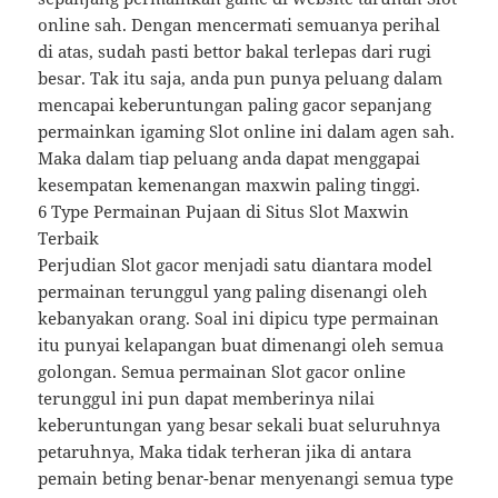
online sah. Dengan mencermati semuanya perihal
di atas, sudah pasti bettor bakal terlepas dari rugi
besar. Tak itu saja, anda pun punya peluang dalam
mencapai keberuntungan paling gacor sepanjang
permainkan igaming Slot online ini dalam agen sah.
Maka dalam tiap peluang anda dapat menggapai
kesempatan kemenangan maxwin paling tinggi.
6 Type Permainan Pujaan di Situs Slot Maxwin
Terbaik
Perjudian Slot gacor menjadi satu diantara model
permainan terunggul yang paling disenangi oleh
kebanyakan orang. Soal ini dipicu type permainan
itu punyai kelapangan buat dimenangi oleh semua
golongan. Semua permainan Slot gacor online
terunggul ini pun dapat memberinya nilai
keberuntungan yang besar sekali buat seluruhnya
petaruhnya, Maka tidak terheran jika di antara
pemain beting benar-benar menyenangi semua type