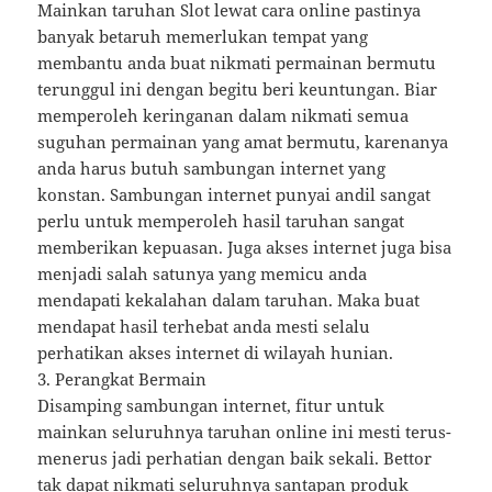
Mainkan taruhan Slot lewat cara online pastinya
banyak betaruh memerlukan tempat yang
membantu anda buat nikmati permainan bermutu
terunggul ini dengan begitu beri keuntungan. Biar
memperoleh keringanan dalam nikmati semua
suguhan permainan yang amat bermutu, karenanya
anda harus butuh sambungan internet yang
konstan. Sambungan internet punyai andil sangat
perlu untuk memperoleh hasil taruhan sangat
memberikan kepuasan. Juga akses internet juga bisa
menjadi salah satunya yang memicu anda
mendapati kekalahan dalam taruhan. Maka buat
mendapat hasil terhebat anda mesti selalu
perhatikan akses internet di wilayah hunian.
3. Perangkat Bermain
Disamping sambungan internet, fitur untuk
mainkan seluruhnya taruhan online ini mesti terus-
menerus jadi perhatian dengan baik sekali. Bettor
tak dapat nikmati seluruhnya santapan produk