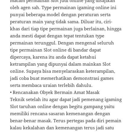
macam permainan Slot judi online yang disajikan
oleh agen sah. Type permainan igaming online ini
punyai beberapa model dengan peraturan serta
peraturan main yang tidak sama. Diluar itu, ciri-
khas dari tiap tipe permainan juga berlainan, hingga
anda mesti dapat dengan tepat tentukan type
permainan terunggul. Dengan mengenal seluruh
tipe permainan Slot online di bandar dapat
dipercaya, karena itu anda dapat ketahui
ketrampilan yang dipunyai dalam mainkan Slot
online. Supaya bisa menyelaraskan keterampilan,
jadi coba buat memerhatikan demonstrasi games
serta membaca uraian terlebih dahulu.
• Rencanakan Obyek Bermain Amat Masak
Teknik setelah itu agar dapat jadi pemenang igaming
Slot taruhan online dengan begitu gampang yaitu
memiliki rencana sasaran kemenangan dengan
benar-benar masak. Terus pertegas pada diri pemain
kalau kekalahan dan kemenangan terus jadi satu