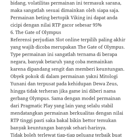
bidang, volatilitas permainan ini termasuk sarana,
maka sangatlah sesuai dimainkan oleh siapa saja.
Permainan beting bertopik Viking ini dapat anda
cicipi dengan nilai RTP gacor sebesar 95%
6. The Gate of Olympus
Referensi perjudian Slot online terpilih paling akhir
yang wajib dicoba merupakan The Gate of Olympus.
Type permainan ini sangatlah ternama di berapa
negara, banyak betaruh yang coba memainkan
karena dipandang sengit dan memberi keuntungan.
Obyek pokok di dalam permainan yakni Mitologi
Yunani dan terpusat pada kehidupan Dewa Zeus,
hingga tidak terheran jika game ini diberi nama
gerbang Olympus. Sama dengan model permainan
dari Pragmatic Play yang lain yang selalu stabil
mendatangkan permainan berkualitas dengan nilai
RTP tinggi pasti saka bakal bikin bettor temukan
banyak keuntungan banyak sehari-harinya.
Tidak boleh terlewat tiap-tiap peluang terbaik buat