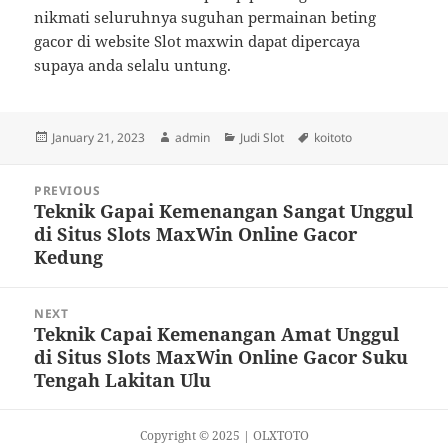
nikmati seluruhnya suguhan permainan beting
gacor di website Slot maxwin dapat dipercaya
supaya anda selalu untung.
Posted
Author
Categories
Tags
January 21, 2023
admin
Judi Slot
koitoto
on
Post
PREVIOUS
navigation
Teknik Gapai Kemenangan Sangat Unggul
Previous
di Situs Slots MaxWin Online Gacor
post:
Kedung
NEXT
Teknik Capai Kemenangan Amat Unggul
Next
di Situs Slots MaxWin Online Gacor Suku
post:
Tengah Lakitan Ulu
Copyright © 2025 |
OLXTOTO