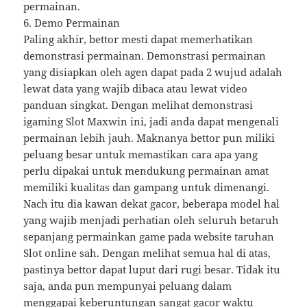
permainan.
6. Demo Permainan
Paling akhir, bettor mesti dapat memerhatikan
demonstrasi permainan. Demonstrasi permainan
yang disiapkan oleh agen dapat pada 2 wujud adalah
lewat data yang wajib dibaca atau lewat video
panduan singkat. Dengan melihat demonstrasi
igaming Slot Maxwin ini, jadi anda dapat mengenali
permainan lebih jauh. Maknanya bettor pun miliki
peluang besar untuk memastikan cara apa yang
perlu dipakai untuk mendukung permainan amat
memiliki kualitas dan gampang untuk dimenangi.
Nach itu dia kawan dekat gacor, beberapa model hal
yang wajib menjadi perhatian oleh seluruh betaruh
sepanjang permainkan game pada website taruhan
Slot online sah. Dengan melihat semua hal di atas,
pastinya bettor dapat luput dari rugi besar. Tidak itu
saja, anda pun mempunyai peluang dalam
menggapai keberuntungan sangat gacor waktu