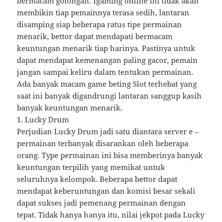
bermacam golongan. Igaming online ini tidak akan
membikin tiap pemainnya terasa sedih, lantaran
disamping siap beberapa ratus tipe permainan
menarik, bettor dapat mendapati bermacam
keuntungan menarik tiap harinya. Pastinya untuk
dapat mendapat kemenangan paling gacor, pemain
jangan sampai keliru dalam tentukan permainan.
Ada banyak macam game beting Slot terhebat yang
saat ini banyak digandrungi lantaran sanggup kasih
banyak keuntungan menarik.
1. Lucky Drum
Perjudian Lucky Drum jadi satu diantara server e –
permainan terbanyak disarankan oleh beberapa
orang. Type permainan ini bisa memberinya banyak
keuntungan terpilih yang memikat untuk
seluruhnya kelompok. Beberapa bettor dapat
mendapat keberuntungan dan komisi besar sekali
dapat sukses jadi pemenang permainan dengan
tepat. Tidak hanya hanya itu, nilai jekpot pada Lucky