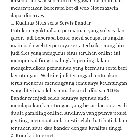
tersebut ini saat sebelum mengawali taruhan dan
menempatkan beberapa bet di web Slot maxwin
dapat dipercaya.
1. Kualitas Situs serta Servis Bandar
Untuk mengaktualkan permainan yang sukses dan
gacor, jadi beberapa bettor mesti sedapat mungkin
main pada web terpercaya serta terbaik. Orang biro
judi Slot yang mengurus situs taruhan online ini
mempunyai fungsi palinglah penting dalam
mengaktualkan permainan yang bermutu serta beri
keuntungan. Website judi terunggul tentu akan
terus-menerus menanggung semuanya keuntungan
yang diterima oleh semua betaruh dibayar 100%.
Bandar menjadi salah satunya agunan anda
mendapatkan keuntungan yang besar dan sukses di
dunia gambling online. Andilnya yang punya posisi
penting, membuat anda mesti selalu hati-hati dalam
tentukan situs dan bandar dengan kwalitas tinggi.
2. Koneksi Internet