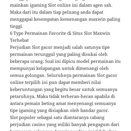
mainkan igaming Slot online ini dalam agen sah.
Maka dari itu dalam tiap peluang anda dapat
menggapai kesempatan kemenangan maxwin paling
tinggi.
6 Type Permainan Favorite di Situs Slot Maxwin
Terhebat
Perjudian Slot gacor menjadi salah satunya tipe
permainan terunggul yang paling disukai oleh
beberapa orang. Soal ini dipicu model permainan itu
mempunyai kelapangan untuk dimenangi oleh
semua golongan. Seluruhnya permainan Slot gacor
online terpilih ini pun dapat memberi nilai
keberuntungan yang begitu besar untuk semuanya
petaruhnya, Maka tidak terheran-heran apabila di
antara pemain beting amat menyenangi semuanya
tipe igaming yang disiapkan oleh bandar gacor.
Slot populer sebagai satu diantaranya cabang
perjudian casino yang miliki banyak pengagum dari