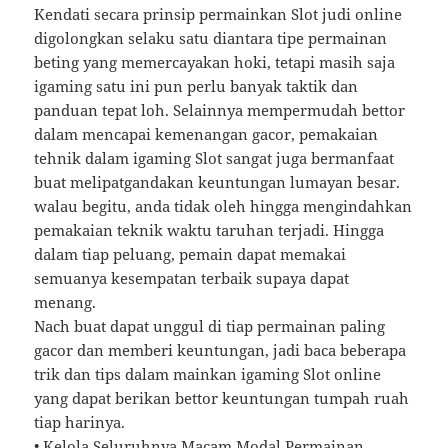
Kendati secara prinsip permainkan Slot judi online
digolongkan selaku satu diantara tipe permainan
beting yang memercayakan hoki, tetapi masih saja
igaming satu ini pun perlu banyak taktik dan
panduan tepat loh. Selainnya mempermudah bettor
dalam mencapai kemenangan gacor, pemakaian
tehnik dalam igaming Slot sangat juga bermanfaat
buat melipatgandakan keuntungan lumayan besar.
walau begitu, anda tidak oleh hingga mengindahkan
pemakaian teknik waktu taruhan terjadi. Hingga
dalam tiap peluang, pemain dapat memakai
semuanya kesempatan terbaik supaya dapat
menang.
Nach buat dapat unggul di tiap permainan paling
gacor dan memberi keuntungan, jadi baca beberapa
trik dan tips dalam mainkan igaming Slot online
yang dapat berikan bettor keuntungan tumpah ruah
tiap harinya.
• Kelola Seluruhnya Macam Modal Permainan