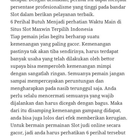
persentase profesionalisme yang tinggi pada bandar
Slot dalam berikan pelayanan terbaik.
6 Perihal Butuh Menjadi perhatian Waktu Main di
Situs Slot Maxwin Terpilih Indonesia
Tiap pemain jelas begitu berharap suatu
kemenangan yang paling gacor. Kemenangan
pastinya tak akan tiba sendirinya, harus terdapat
banyak usaha yang telah dilakukan oleh bettor
supaya bisa memperoleh kemenangan mimpi
dengan sangatlah ringan. Semuanya pemain jangan
sampai mempercayakan peruntungan dan
mengharapkan pada nasib terunggul saja. Anda
perlu selalu mencermati semuanya yang wajib
dijalankan dan harus dicegah dengan bagus. Maka
dari itu disamping kemenangan gampang didapat,
anda bisa juga lolos dari efek memberikan kerugian.
Untuk bermain permainan Slot judi online secara
gacor, jadi anda harus perhatikan 6 perihal tersebut