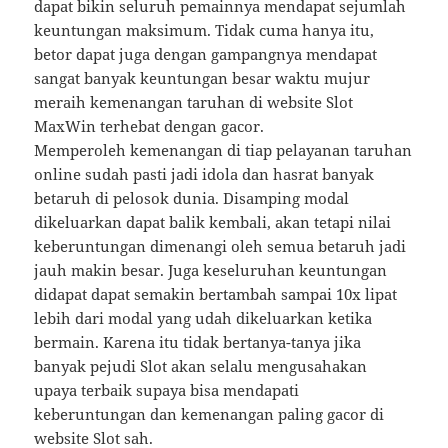
dapat bikin seluruh pemainnya mendapat sejumlah
keuntungan maksimum. Tidak cuma hanya itu,
betor dapat juga dengan gampangnya mendapat
sangat banyak keuntungan besar waktu mujur
meraih kemenangan taruhan di website Slot
MaxWin terhebat dengan gacor.
Memperoleh kemenangan di tiap pelayanan taruhan
online sudah pasti jadi idola dan hasrat banyak
betaruh di pelosok dunia. Disamping modal
dikeluarkan dapat balik kembali, akan tetapi nilai
keberuntungan dimenangi oleh semua betaruh jadi
jauh makin besar. Juga keseluruhan keuntungan
didapat dapat semakin bertambah sampai 10x lipat
lebih dari modal yang udah dikeluarkan ketika
bermain. Karena itu tidak bertanya-tanya jika
banyak pejudi Slot akan selalu mengusahakan
upaya terbaik supaya bisa mendapati
keberuntungan dan kemenangan paling gacor di
website Slot sah.