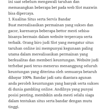
ini saat sebelum mengawali taruhan dan
memasangkan beberapa bet pada web Slot maxwin
bisa dipercaya.
1. Kualitas Situs serta Servis Bandar
Buat merealisasikan permainan yang sukses dan
gacor, karenanya beberapa bettor mesti sebisa-
bisanya bermain dalam website terpercaya serta
terbaik. Orang biro judi Slot yang mengatur situs
taruhan online ini mempunyai kegunaan paling
utama dalam merealisasikan permainan yang
berkualitas dan memberi keuntungan. Website judi
terhebat pasti terus-menerus menanggung seluruh
keuntungan yang diterima oleh semuanya betaruh
dibayar 100%. Bandar jadi satu diantara agunan
anda peroleh keuntungan yang banyak serta sukses
di dunia gambling online. Andilnya yang punyai
posisi penting, membikin anda mesti selalu siaga
dalam tentukan situs serta bandar dengan mutu
tinggi.