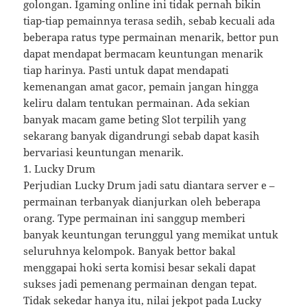
golongan. Igaming online ini tidak pernah bikin
tiap-tiap pemainnya terasa sedih, sebab kecuali ada
beberapa ratus type permainan menarik, bettor pun
dapat mendapat bermacam keuntungan menarik
tiap harinya. Pasti untuk dapat mendapati
kemenangan amat gacor, pemain jangan hingga
keliru dalam tentukan permainan. Ada sekian
banyak macam game beting Slot terpilih yang
sekarang banyak digandrungi sebab dapat kasih
bervariasi keuntungan menarik.
1. Lucky Drum
Perjudian Lucky Drum jadi satu diantara server e –
permainan terbanyak dianjurkan oleh beberapa
orang. Type permainan ini sanggup memberi
banyak keuntungan terunggul yang memikat untuk
seluruhnya kelompok. Banyak bettor bakal
menggapai hoki serta komisi besar sekali dapat
sukses jadi pemenang permainan dengan tepat.
Tidak sekedar hanya itu, nilai jekpot pada Lucky