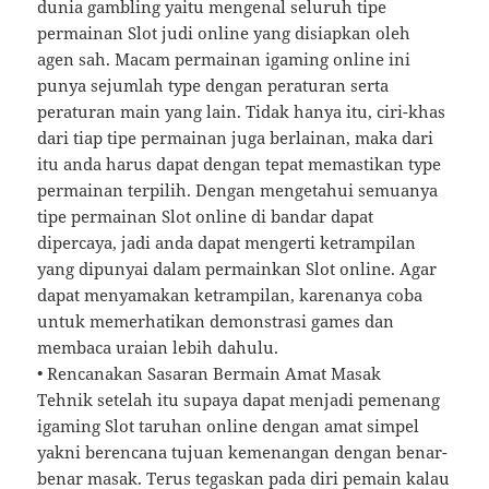
dunia gambling yaitu mengenal seluruh tipe
permainan Slot judi online yang disiapkan oleh
agen sah. Macam permainan igaming online ini
punya sejumlah type dengan peraturan serta
peraturan main yang lain. Tidak hanya itu, ciri-khas
dari tiap tipe permainan juga berlainan, maka dari
itu anda harus dapat dengan tepat memastikan type
permainan terpilih. Dengan mengetahui semuanya
tipe permainan Slot online di bandar dapat
dipercaya, jadi anda dapat mengerti ketrampilan
yang dipunyai dalam permainkan Slot online. Agar
dapat menyamakan ketrampilan, karenanya coba
untuk memerhatikan demonstrasi games dan
membaca uraian lebih dahulu.
• Rencanakan Sasaran Bermain Amat Masak
Tehnik setelah itu supaya dapat menjadi pemenang
igaming Slot taruhan online dengan amat simpel
yakni berencana tujuan kemenangan dengan benar-
benar masak. Terus tegaskan pada diri pemain kalau