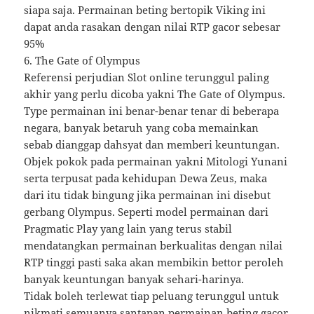
siapa saja. Permainan beting bertopik Viking ini
dapat anda rasakan dengan nilai RTP gacor sebesar
95%
6. The Gate of Olympus
Referensi perjudian Slot online terunggul paling
akhir yang perlu dicoba yakni The Gate of Olympus.
Type permainan ini benar-benar tenar di beberapa
negara, banyak betaruh yang coba memainkan
sebab dianggap dahsyat dan memberi keuntungan.
Objek pokok pada permainan yakni Mitologi Yunani
serta terpusat pada kehidupan Dewa Zeus, maka
dari itu tidak bingung jika permainan ini disebut
gerbang Olympus. Seperti model permainan dari
Pragmatic Play yang lain yang terus stabil
mendatangkan permainan berkualitas dengan nilai
RTP tinggi pasti saka akan membikin bettor peroleh
banyak keuntungan banyak sehari-harinya.
Tidak boleh terlewat tiap peluang terunggul untuk
nikmati semuanya santapan permainan beting gacor