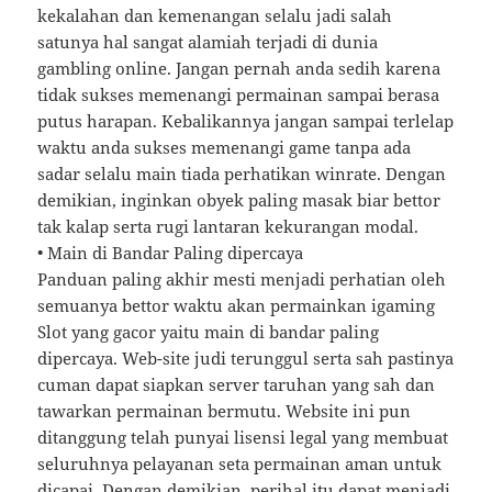
kekalahan dan kemenangan selalu jadi salah
satunya hal sangat alamiah terjadi di dunia
gambling online. Jangan pernah anda sedih karena
tidak sukses memenangi permainan sampai berasa
putus harapan. Kebalikannya jangan sampai terlelap
waktu anda sukses memenangi game tanpa ada
sadar selalu main tiada perhatikan winrate. Dengan
demikian, inginkan obyek paling masak biar bettor
tak kalap serta rugi lantaran kekurangan modal.
• Main di Bandar Paling dipercaya
Panduan paling akhir mesti menjadi perhatian oleh
semuanya bettor waktu akan permainkan igaming
Slot yang gacor yaitu main di bandar paling
dipercaya. Web-site judi terunggul serta sah pastinya
cuman dapat siapkan server taruhan yang sah dan
tawarkan permainan bermutu. Website ini pun
ditanggung telah punyai lisensi legal yang membuat
seluruhnya pelayanan seta permainan aman untuk
dicapai. Dengan demikian, perihal itu dapat menjadi