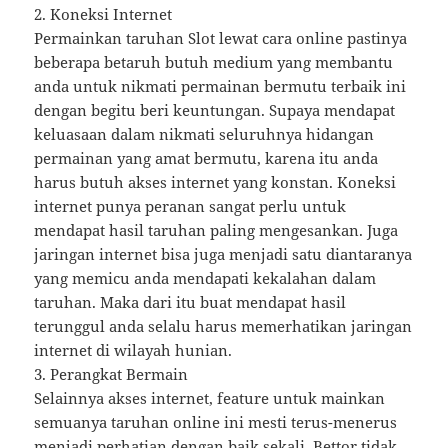
2. Koneksi Internet
Permainkan taruhan Slot lewat cara online pastinya
beberapa betaruh butuh medium yang membantu
anda untuk nikmati permainan bermutu terbaik ini
dengan begitu beri keuntungan. Supaya mendapat
keluasaan dalam nikmati seluruhnya hidangan
permainan yang amat bermutu, karena itu anda
harus butuh akses internet yang konstan. Koneksi
internet punya peranan sangat perlu untuk
mendapat hasil taruhan paling mengesankan. Juga
jaringan internet bisa juga menjadi satu diantaranya
yang memicu anda mendapati kekalahan dalam
taruhan. Maka dari itu buat mendapat hasil
terunggul anda selalu harus memerhatikan jaringan
internet di wilayah hunian.
3. Perangkat Bermain
Selainnya akses internet, feature untuk mainkan
semuanya taruhan online ini mesti terus-menerus
menjadi perhatian dengan baik sekali. Bettor tidak