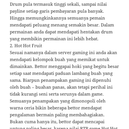
Drum pula termasuk tinggi sekali, sampai nilai
payline setiap garis pembayaran pula banyak.
Hingga memungkinkannya semuanya pemain
mendapati peluang menang semakin besar. Dalam
permainan anda dapat mendapati hentakan drum
yang membikin permainan ini lebih hebat.
2. Hot Hot Fruit
Sesuai namanya dalam server gaming ini anda akan
mendapati kelompok buah yang memikat untuk
dimainkan. Bettor menggapai hoki yang begitu besar
setiap saat mendapati paduan lambang buah yang
sama. Biarpun penampakan gaming ini dipenuhi
oleh buah – buahan panas, akan tetapi perihal ini
tidak kurangi seni serta serunya dalam game.
Semuanya penampakan yang dimonopoli oleh
warna ceria bikin beberapa bettor mendapat
pengalaman bermain paling membahagiakan.
Bukan cuma hanya itu, bettor dapat mencapai
untung paling besar, karena nilai RTP game Hot Hot