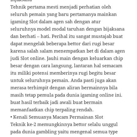
Tehnik pertama mesti menjadi perhatian oleh
seluruh pemain yang baru pertamanya mainkan
igaming Slot dalam agen sah dengan atur
seluruhnya model modal taruhan dengan bijaksana
dan berhati – hati. Perihal itu sangat mustajab buat
dapat mengelak beberapa bettor dari rugi besar
karena salah salam menempatkan bet di dalam agen
judi Slot online. Jauhi main dengan keluarkan chip
besar dengan cara langsung, lantaran hal semacam
itu miliki potensi memberinya rugi begitu besar
untuk seluruhnya pemain. Anda pasti juga akan
merasa terhimpit dengan aliran bermainnya bila
masih tetap pemula pada dunia igaming online ini.
buat hasil terbaik jadi awali buat bermain
memanfaatkan chip terpaling rendah.
• Kenali Semuanya Macam Permainan Slot
Teknik ke-2 memungkinnya bettor selalu unggul
pada dunia gambling yaitu mengenal semua type