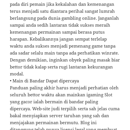
pada diri pemain jika kekalahan dan kemenangan
terus menjadi satu diantara perihal sangat lumrah
berlangsung pada dunia gambling online. Janganlah
sampai anda sedih lantaran tidak sukses meraih
kemenangan permainan sampai berasa putus
harapan. Kebalikannya jangan sempat terlelap
waktu anda sukses menjadi pemenang game tanpa
ada sadar selalu main tanpa ada perhatikan winrate.
Dengan demikian, inginkan obyek paling masak biar
bettor tidak kalap serta rugi lantaran kekurangan
modal.
• Main di Bandar Dapat dipercaya
Panduan paling akhir harus menjadi perhatian oleh
seluruh bettor waktu akan mainkan igaming Slot
yang gacor ialah bermain di bandar paling
dipercaya. Web-site judi terpilih serta sah jelas cuma
bakal menyiapkan server taruhan yang sah dan
menjajakan permainan bermutu. Blog ini
ditanggung telah punya lisensi legal yang membuat