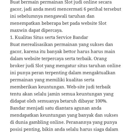
Buat bermain permainan Slot judi online secara
gacor, jadi anda mesti mencermati 6 perihal tersebut
ini sebelumnya mengawali taruhan dan
menempatkan beberapa bet pada website Slot
maxwin dapat dipercaya.
1. Kualitas Situs serta Service Bandar
Buat merealisasikan permainan yang sukses dan
gacor, karena itu banyak bettor harus harus main
dalam website terpercaya serta terbaik. Orang
broker judi Slot yang mengatur situs taruhan online
ini punya peran terpenting dalam mengaktualkan
permainan yang memiliki kualitas serta
memberikan keuntungan. Web-site judi terbaik
tentu akan selalu jamin semua keuntungan yang
didapat oleh semuanya betaruh dibayar 100%.
Bandar menjadi satu diantara agunan anda
mendapatkan keuntungan yang banyak dan sukses
di dunia gambling online. Peranannya yang punya
posisi penting, bikin anda selalu harus siaga dalam