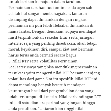
untuk berikan kemajuan dalam taruhan.
Permainkan taruhan judi online pada agen sah
adalah hal sangat membahagiakan, lantaran
disamping dapat dimainkan dengan ringkas,
permainan ini pun lebih fleksibel dimainkan di
mana lantas. Dengan demikian, supaya mendapat
hasil terpilih bukan sekedar fitur serta jaringan
internet saja yang penting disediakan, akan tetapi
moral, keyakinan diri, sampai kiat saat bermain
harus terus anda cermati secara bagus.
5. Nilai RTP serta Volatilitas Permainan
Soal seterusnya yang bisa mendukung permainan
tersukses yaitu mengerti nilai RTP bersama jenjang
volatilitas dari game Slot itu spesifik. Nilai RTP ini
dapat menolong banyak betaruh mendapat
keuntungan hasil dari pengembalian dana yang
udah terkumpul di 1 mesin. Nilai perbandingan RTP
ini jadi satu diantara perihal yang jangan hingga
anda pedulikan. Lantaran kian tinggi nilai