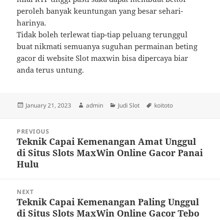
peroleh banyak keuntungan yang besar sehari-
harinya.
Tidak boleh terlewat tiap-tiap peluang terunggul
buat nikmati semuanya suguhan permainan beting
gacor di website Slot maxwin bisa dipercaya biar
anda terus untung.
Posted
Author
Categories
Tags
January 21, 2023
admin
Judi Slot
koitoto
on
Post
PREVIOUS
navigation
Teknik Capai Kemenangan Amat Unggul
Previous
di Situs Slots MaxWin Online Gacor Panai
post:
Hulu
NEXT
Teknik Capai Kemenangan Paling Unggul
Next
di Situs Slots MaxWin Online Gacor Tebo
post: