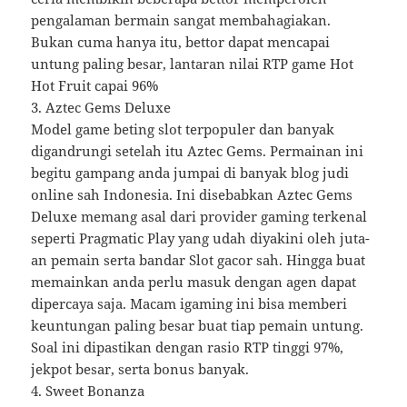
pengalaman bermain sangat membahagiakan.
Bukan cuma hanya itu, bettor dapat mencapai
untung paling besar, lantaran nilai RTP game Hot
Hot Fruit capai 96%
3. Aztec Gems Deluxe
Model game beting slot terpopuler dan banyak
digandrungi setelah itu Aztec Gems. Permainan ini
begitu gampang anda jumpai di banyak blog judi
online sah Indonesia. Ini disebabkan Aztec Gems
Deluxe memang asal dari provider gaming terkenal
seperti Pragmatic Play yang udah diyakini oleh juta-
an pemain serta bandar Slot gacor sah. Hingga buat
memainkan anda perlu masuk dengan agen dapat
dipercaya saja. Macam igaming ini bisa memberi
keuntungan paling besar buat tiap pemain untung.
Soal ini dipastikan dengan rasio RTP tinggi 97%,
jekpot besar, serta bonus banyak.
4. Sweet Bonanza