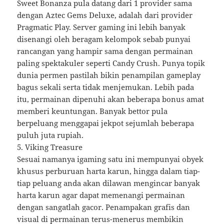
Sweet Bonanza pula datang dari 1 provider sama
dengan Aztec Gems Deluxe, adalah dari provider
Pragmatic Play. Server gaming ini lebih banyak
disenangi oleh beragam kelompok sebab punyai
rancangan yang hampir sama dengan permainan
paling spektakuler seperti Candy Crush. Punya topik
dunia permen pastilah bikin penampilan gameplay
bagus sekali serta tidak menjemukan. Lebih pada
itu, permainan dipenuhi akan beberapa bonus amat
memberi keuntungan. Banyak bettor pula
berpeluang menggapai jekpot sejumlah beberapa
puluh juta rupiah.
5. Viking Treasure
Sesuai namanya igaming satu ini mempunyai obyek
khusus perburuan harta karun, hingga dalam tiap-
tiap peluang anda akan dilawan mengincar banyak
harta karun agar dapat memenangi permainan
dengan sangatlah gacor. Penampakan grafis dan
visual di permainan terus-menerus membikin