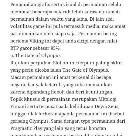
Penampilan grafis serta visual di permainan selalu
membuat beberapa betaruh lebih kerasan nikmati
permainan dalam waktu yang lama. Di lain sisi,
volatilitas game ini pula termasuk media, maka amat
pas dimainkan oleh siapa saja. Permainan beting
bertema Viking ini dapat anda cicipi dengan nilai
RTP gacor sebesar 95%
6. The Gate of Olympus
Rujukan perjudian Slot online terpilih paling akhir
yang perlu dicoba ialah The Gate of Olympus.
Macam permainan ini amat terkenal di berapa
negara, banyak betaruh yang coba memainkan
karena dipandang heboh dan beri keuntungan.
Topik khusus di permainan merupakan Mitologi
Yunani serta terpusat pada kehidupan Dewa Zeus,
hingga tidak terheran apabila permainan ini disebut
gerbang Olympus. Sama dengan type permainan dari
Pragmatic Play yang lain yang terus konstan
mendatangkan permainan berkualitas dengan nilai