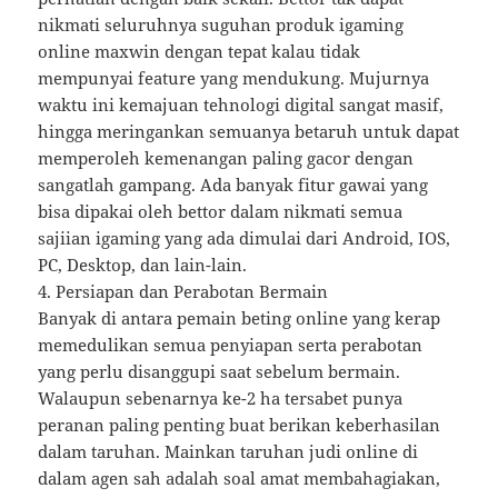
nikmati seluruhnya suguhan produk igaming
online maxwin dengan tepat kalau tidak
mempunyai feature yang mendukung. Mujurnya
waktu ini kemajuan tehnologi digital sangat masif,
hingga meringankan semuanya betaruh untuk dapat
memperoleh kemenangan paling gacor dengan
sangatlah gampang. Ada banyak fitur gawai yang
bisa dipakai oleh bettor dalam nikmati semua
sajiian igaming yang ada dimulai dari Android, IOS,
PC, Desktop, dan lain-lain.
4. Persiapan dan Perabotan Bermain
Banyak di antara pemain beting online yang kerap
memedulikan semua penyiapan serta perabotan
yang perlu disanggupi saat sebelum bermain.
Walaupun sebenarnya ke-2 ha tersabet punya
peranan paling penting buat berikan keberhasilan
dalam taruhan. Mainkan taruhan judi online di
dalam agen sah adalah soal amat membahagiakan,