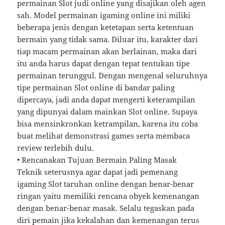
permainan Slot judi online yang disajikan oleh agen
sah. Model permainan igaming online ini miliki
beberapa jenis dengan ketetapan serta ketentuan
bermain yang tidak sama. Diluar itu, karakter dari
tiap macam permainan akan berlainan, maka dari
itu anda harus dapat dengan tepat tentukan tipe
permainan terunggul. Dengan mengenal seluruhnya
tipe permainan Slot online di bandar paling
dipercaya, jadi anda dapat mengerti keterampilan
yang dipunyai dalam mainkan Slot online. Supaya
bisa mensinkronkan ketrampilan, karena itu coba
buat melihat demonstrasi games serta membaca
review terlebih dulu.
• Rencanakan Tujuan Bermain Paling Masak
Teknik seterusnya agar dapat jadi pemenang
igaming Slot taruhan online dengan benar-benar
ringan yaitu memiliki rencana obyek kemenangan
dengan benar-benar masak. Selalu tegaskan pada
diri pemain jika kekalahan dan kemenangan terus