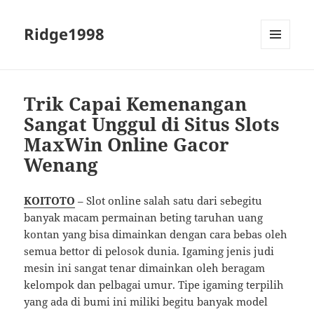
Ridge1998
MENU
AND
WIDGETS
Trik Capai Kemenangan
Sangat Unggul di Situs Slots
MaxWin Online Gacor
Wenang
KOITOTO
– Slot online salah satu dari sebegitu
banyak macam permainan beting taruhan uang
kontan yang bisa dimainkan dengan cara bebas oleh
semua bettor di pelosok dunia. Igaming jenis judi
mesin ini sangat tenar dimainkan oleh beragam
kelompok dan pelbagai umur. Tipe igaming terpilih
yang ada di bumi ini miliki begitu banyak model