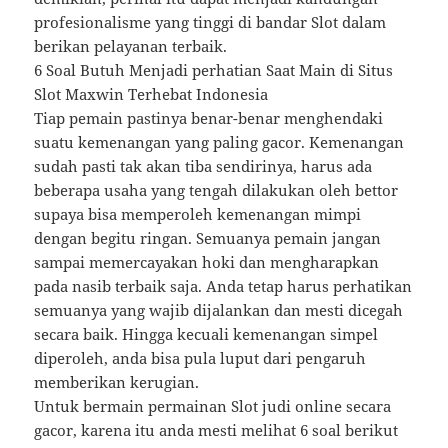
profesionalisme yang tinggi di bandar Slot dalam
berikan pelayanan terbaik.
6 Soal Butuh Menjadi perhatian Saat Main di Situs
Slot Maxwin Terhebat Indonesia
Tiap pemain pastinya benar-benar menghendaki
suatu kemenangan yang paling gacor. Kemenangan
sudah pasti tak akan tiba sendirinya, harus ada
beberapa usaha yang tengah dilakukan oleh bettor
supaya bisa memperoleh kemenangan mimpi
dengan begitu ringan. Semuanya pemain jangan
sampai memercayakan hoki dan mengharapkan
pada nasib terbaik saja. Anda tetap harus perhatikan
semuanya yang wajib dijalankan dan mesti dicegah
secara baik. Hingga kecuali kemenangan simpel
diperoleh, anda bisa pula luput dari pengaruh
memberikan kerugian.
Untuk bermain permainan Slot judi online secara
gacor, karena itu anda mesti melihat 6 soal berikut