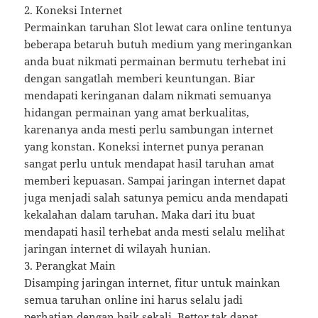
2. Koneksi Internet
Permainkan taruhan Slot lewat cara online tentunya
beberapa betaruh butuh medium yang meringankan
anda buat nikmati permainan bermutu terhebat ini
dengan sangatlah memberi keuntungan. Biar
mendapati keringanan dalam nikmati semuanya
hidangan permainan yang amat berkualitas,
karenanya anda mesti perlu sambungan internet
yang konstan. Koneksi internet punya peranan
sangat perlu untuk mendapat hasil taruhan amat
memberi kepuasan. Sampai jaringan internet dapat
juga menjadi salah satunya pemicu anda mendapati
kekalahan dalam taruhan. Maka dari itu buat
mendapati hasil terhebat anda mesti selalu melihat
jaringan internet di wilayah hunian.
3. Perangkat Main
Disamping jaringan internet, fitur untuk mainkan
semua taruhan online ini harus selalu jadi
perhatian dengan baik sekali. Bettor tak dapat