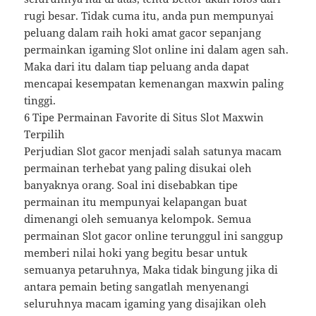
rugi besar. Tidak cuma itu, anda pun mempunyai
peluang dalam raih hoki amat gacor sepanjang
permainkan igaming Slot online ini dalam agen sah.
Maka dari itu dalam tiap peluang anda dapat
mencapai kesempatan kemenangan maxwin paling
tinggi.
6 Tipe Permainan Favorite di Situs Slot Maxwin
Terpilih
Perjudian Slot gacor menjadi salah satunya macam
permainan terhebat yang paling disukai oleh
banyaknya orang. Soal ini disebabkan tipe
permainan itu mempunyai kelapangan buat
dimenangi oleh semuanya kelompok. Semua
permainan Slot gacor online terunggul ini sanggup
memberi nilai hoki yang begitu besar untuk
semuanya petaruhnya, Maka tidak bingung jika di
antara pemain beting sangatlah menyenangi
seluruhnya macam igaming yang disajikan oleh