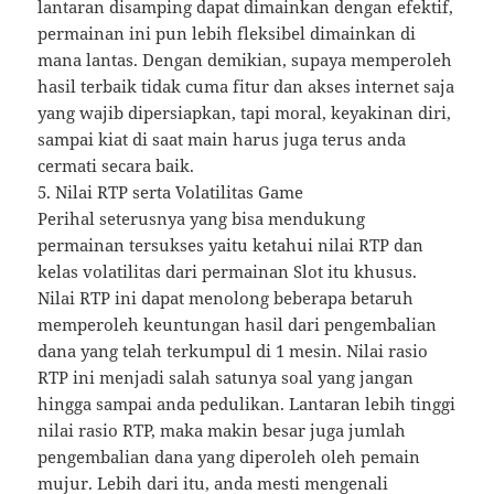
lantaran disamping dapat dimainkan dengan efektif,
permainan ini pun lebih fleksibel dimainkan di
mana lantas. Dengan demikian, supaya memperoleh
hasil terbaik tidak cuma fitur dan akses internet saja
yang wajib dipersiapkan, tapi moral, keyakinan diri,
sampai kiat di saat main harus juga terus anda
cermati secara baik.
5. Nilai RTP serta Volatilitas Game
Perihal seterusnya yang bisa mendukung
permainan tersukses yaitu ketahui nilai RTP dan
kelas volatilitas dari permainan Slot itu khusus.
Nilai RTP ini dapat menolong beberapa betaruh
memperoleh keuntungan hasil dari pengembalian
dana yang telah terkumpul di 1 mesin. Nilai rasio
RTP ini menjadi salah satunya soal yang jangan
hingga sampai anda pedulikan. Lantaran lebih tinggi
nilai rasio RTP, maka makin besar juga jumlah
pengembalian dana yang diperoleh oleh pemain
mujur. Lebih dari itu, anda mesti mengenali