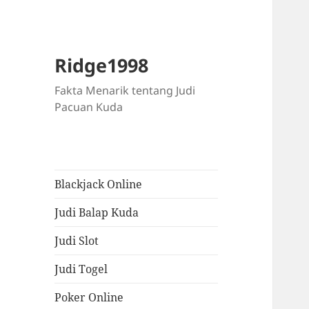
Ridge1998
Fakta Menarik tentang Judi
Pacuan Kuda
Blackjack Online
Judi Balap Kuda
Judi Slot
Judi Togel
Poker Online