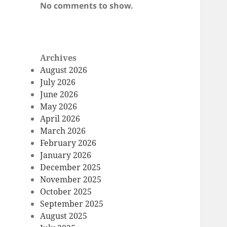
No comments to show.
Archives
August 2026
July 2026
June 2026
May 2026
April 2026
March 2026
February 2026
January 2026
December 2025
November 2025
October 2025
September 2025
August 2025