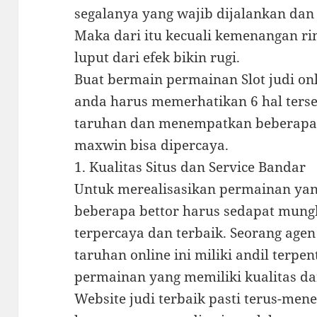
segalanya yang wajib dijalankan dan
Maka dari itu kecuali kemenangan ri
luput dari efek bikin rugi.
Buat bermain permainan Slot judi on
anda harus memerhatikan 6 hal ters
taruhan dan menempatkan beberapa b
maxwin bisa dipercaya.
1. Kualitas Situs dan Service Bandar
Untuk merealisasikan permainan yang
beberapa bettor harus sedapat mung
terpercaya dan terbaik. Seorang agen
taruhan online ini miliki andil terp
permainan yang memiliki kualitas d
Website judi terbaik pasti terus-me