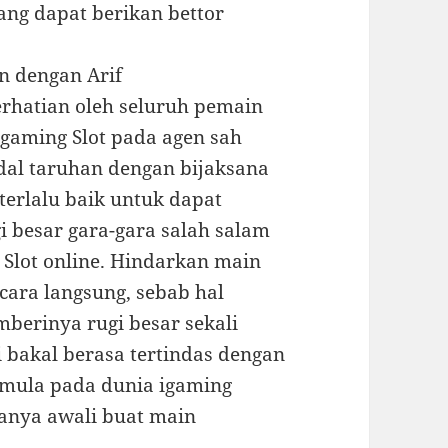
ang dapat berikan bettor
n dengan Arif
erhatian oleh seluruh pemain
gaming Slot pada agen sah
al taruhan dengan bijaksana
 terlalu baik untuk dapat
i besar gara-gara salah salam
Slot online. Hindarkan main
cara langsung, sebab hal
erinya rugi besar sekali
 bakal berasa tertindas dengan
emula pada dunia igaming
enanya awali buat main