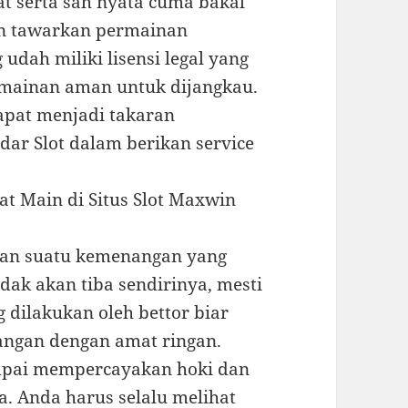
at serta sah nyata cuma bakal
an tawarkan permainan
udah miliki lisensi legal yang
rmainan aman untuk dijangkau.
apat menjadi takaran
dar Slot dalam berikan service
at Main di Situs Slot Maxwin
kan suatu kemenangan yang
dak akan tiba sendirinya, mesti
 dilakukan oleh bettor biar
ngan dengan amat ringan.
mpai mempercayakan hoki dan
a. Anda harus selalu melihat