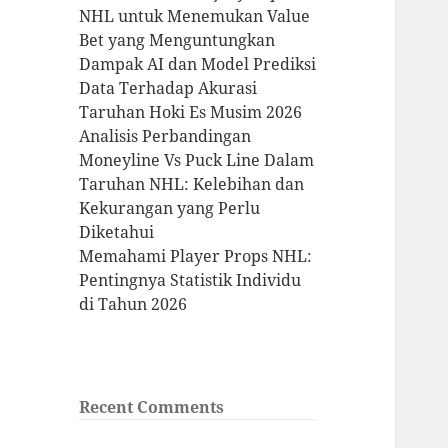
NHL untuk Menemukan Value
Bet yang Menguntungkan
Dampak AI dan Model Prediksi
Data Terhadap Akurasi
Taruhan Hoki Es Musim 2026
Analisis Perbandingan
Moneyline Vs Puck Line Dalam
Taruhan NHL: Kelebihan dan
Kekurangan yang Perlu
Diketahui
Memahami Player Props NHL:
Pentingnya Statistik Individu
di Tahun 2026
Recent Comments