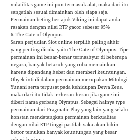
volatilitas game ini pun termasuk alat, maka dari itu
sangatlah sesuai dimainkan oleh siapa saja.
Permainan beting bertajuk Viking ini dapat anda
rasakan dengan nilai RTP gacor sebesar 95%
6. The Gate of Olympus
Saran perjudian Slot online terpilih paling akhir
yang penting dicoba yaitu The Gate of Olympus. Tipe
permainan ini benar-benar termashyur di beberapa
negara, banyak betaruh yang coba memainkan
karena dipandang hebat dan memberi keuntungan.
Obyek inti di dalam permainan merupakan Mitologi
Yunani serta terpusat pada kehidupan Dewa Zeus,
maka dari itu tidak terheran-heran jika game ini
diberi nama gerbang Olympus. Sebagai halnya type
permainan dari Pragmatic Play yang lain yang selalu
konstan mendatangkan permainan berkualitas
dengan nilai RTP tinggi pastilah saka akan bikin
bettor temukan banyak keuntungan yang besar
sehari-harinya.