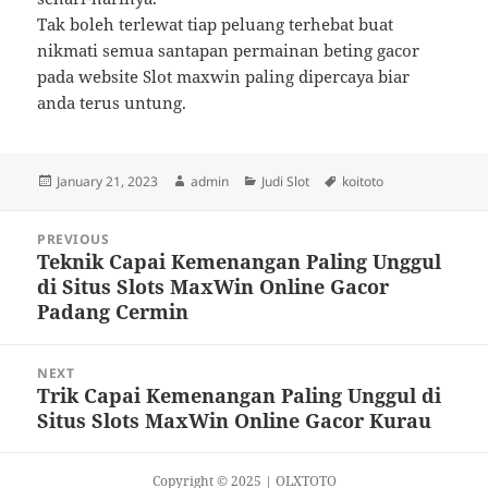
Tak boleh terlewat tiap peluang terhebat buat
nikmati semua santapan permainan beting gacor
pada website Slot maxwin paling dipercaya biar
anda terus untung.
Posted
Author
Categories
Tags
January 21, 2023
admin
Judi Slot
koitoto
on
Post
PREVIOUS
navigation
Teknik Capai Kemenangan Paling Unggul
Previous
di Situs Slots MaxWin Online Gacor
post:
Padang Cermin
NEXT
Trik Capai Kemenangan Paling Unggul di
Next
Situs Slots MaxWin Online Gacor Kurau
post:
Copyright © 2025 |
OLXTOTO