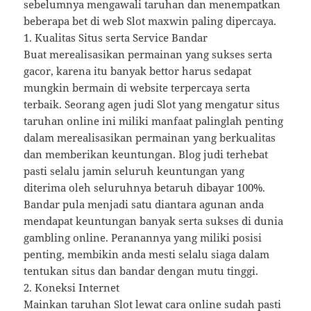
sebelumnya mengawali taruhan dan menempatkan
beberapa bet di web Slot maxwin paling dipercaya.
1. Kualitas Situs serta Service Bandar
Buat merealisasikan permainan yang sukses serta
gacor, karena itu banyak bettor harus sedapat
mungkin bermain di website terpercaya serta
terbaik. Seorang agen judi Slot yang mengatur situs
taruhan online ini miliki manfaat palinglah penting
dalam merealisasikan permainan yang berkualitas
dan memberikan keuntungan. Blog judi terhebat
pasti selalu jamin seluruh keuntungan yang
diterima oleh seluruhnya betaruh dibayar 100%.
Bandar pula menjadi satu diantara agunan anda
mendapat keuntungan banyak serta sukses di dunia
gambling online. Peranannya yang miliki posisi
penting, membikin anda mesti selalu siaga dalam
tentukan situs dan bandar dengan mutu tinggi.
2. Koneksi Internet
Mainkan taruhan Slot lewat cara online sudah pasti