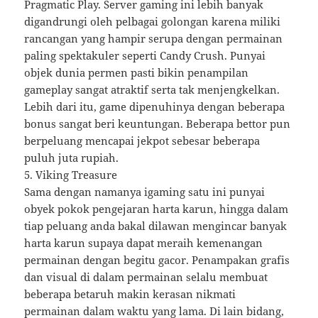
Pragmatic Play. Server gaming ini lebih banyak
digandrungi oleh pelbagai golongan karena miliki
rancangan yang hampir serupa dengan permainan
paling spektakuler seperti Candy Crush. Punyai
objek dunia permen pasti bikin penampilan
gameplay sangat atraktif serta tak menjengkelkan.
Lebih dari itu, game dipenuhinya dengan beberapa
bonus sangat beri keuntungan. Beberapa bettor pun
berpeluang mencapai jekpot sebesar beberapa
puluh juta rupiah.
5. Viking Treasure
Sama dengan namanya igaming satu ini punyai
obyek pokok pengejaran harta karun, hingga dalam
tiap peluang anda bakal dilawan mengincar banyak
harta karun supaya dapat meraih kemenangan
permainan dengan begitu gacor. Penampakan grafis
dan visual di dalam permainan selalu membuat
beberapa betaruh makin kerasan nikmati
permainan dalam waktu yang lama. Di lain bidang,