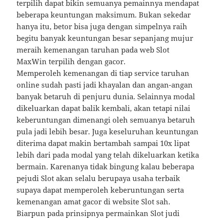
terpilih dapat bikin semuanya pemainnya mendapat
beberapa keuntungan maksimum. Bukan sekedar
hanya itu, betor bisa juga dengan simpelnya raih
begitu banyak keuntungan besar sepanjang mujur
meraih kemenangan taruhan pada web Slot
MaxWin terpilih dengan gacor.
Memperoleh kemenangan di tiap service taruhan
online sudah pasti jadi khayalan dan angan-angan
banyak betaruh di penjuru dunia. Selainnya modal
dikeluarkan dapat balik kembali, akan tetapi nilai
keberuntungan dimenangi oleh semuanya betaruh
pula jadi lebih besar. Juga keseluruhan keuntungan
diterima dapat makin bertambah sampai 10x lipat
lebih dari pada modal yang telah dikeluarkan ketika
bermain. Karenanya tidak bingung kalau beberapa
pejudi Slot akan selalu berupaya usaha terbaik
supaya dapat memperoleh keberuntungan serta
kemenangan amat gacor di website Slot sah.
Biarpun pada prinsipnya permainkan Slot judi