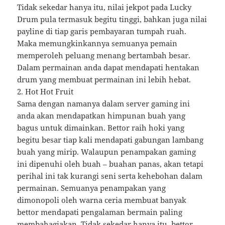
Tidak sekedar hanya itu, nilai jekpot pada Lucky
Drum pula termasuk begitu tinggi, bahkan juga nilai
payline di tiap garis pembayaran tumpah ruah.
Maka memungkinkannya semuanya pemain
memperoleh peluang menang bertambah besar.
Dalam permainan anda dapat mendapati hentakan
drum yang membuat permainan ini lebih hebat.
2. Hot Hot Fruit
Sama dengan namanya dalam server gaming ini
anda akan mendapatkan himpunan buah yang
bagus untuk dimainkan. Bettor raih hoki yang
begitu besar tiap kali mendapati gabungan lambang
buah yang mirip. Walaupun penampakan gaming
ini dipenuhi oleh buah – buahan panas, akan tetapi
perihal ini tak kurangi seni serta kehebohan dalam
permainan. Semuanya penampakan yang
dimonopoli oleh warna ceria membuat banyak
bettor mendapati pengalaman bermain paling
membahagiakan. Tidak sekedar hanya itu, bettor