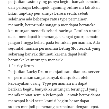
perjudian casino yang punya begitu banyak pencinta
dari pelbagai kelompok. Igaming online ini tak akan
bikin tiap-tiap pemainnya berasa sedih, sebab
selainnya ada beberapa ratus type permainan
menarik, bettor pula sanggup mendapat beraneka
keuntungan menarik sehari-harinya. Pastilah untuk
dapat mendapati kemenangan sangat gacor, pemain
jangan hingga keliru pada tentukan permainan. Ada
sejumlah macam permainan beting Slot terbaik yang
sekarang banyak diminati karena dapat kasih
beraneka keuntungan menarik.
1. Lucky Drum
Perjudian Lucky Drum menjadi satu diantara server
e – permainan sangat banyak dianjurkan oleh
kebanyakan orang. Type permainan ini dapat
berikan begitu banyak keuntungan terunggul yang
memikat buat semua kelompok. Banyak bettor dapat
mencapai hoki serta komisi begitu besar dapat
sukses menjadi pemenang permainan dengan tepat.