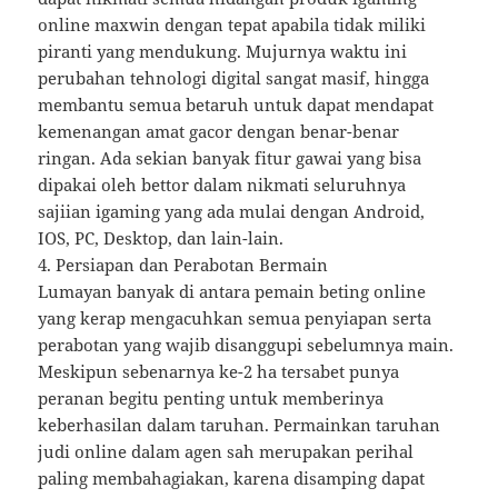
online maxwin dengan tepat apabila tidak miliki
piranti yang mendukung. Mujurnya waktu ini
perubahan tehnologi digital sangat masif, hingga
membantu semua betaruh untuk dapat mendapat
kemenangan amat gacor dengan benar-benar
ringan. Ada sekian banyak fitur gawai yang bisa
dipakai oleh bettor dalam nikmati seluruhnya
sajiian igaming yang ada mulai dengan Android,
IOS, PC, Desktop, dan lain-lain.
4. Persiapan dan Perabotan Bermain
Lumayan banyak di antara pemain beting online
yang kerap mengacuhkan semua penyiapan serta
perabotan yang wajib disanggupi sebelumnya main.
Meskipun sebenarnya ke-2 ha tersabet punya
peranan begitu penting untuk memberinya
keberhasilan dalam taruhan. Permainkan taruhan
judi online dalam agen sah merupakan perihal
paling membahagiakan, karena disamping dapat