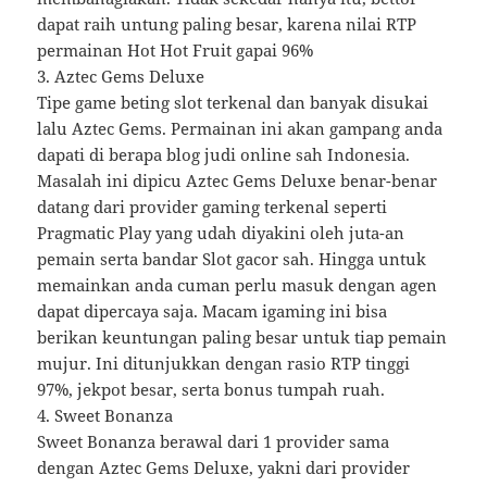
dapat raih untung paling besar, karena nilai RTP
permainan Hot Hot Fruit gapai 96%
3. Aztec Gems Deluxe
Tipe game beting slot terkenal dan banyak disukai
lalu Aztec Gems. Permainan ini akan gampang anda
dapati di berapa blog judi online sah Indonesia.
Masalah ini dipicu Aztec Gems Deluxe benar-benar
datang dari provider gaming terkenal seperti
Pragmatic Play yang udah diyakini oleh juta-an
pemain serta bandar Slot gacor sah. Hingga untuk
memainkan anda cuman perlu masuk dengan agen
dapat dipercaya saja. Macam igaming ini bisa
berikan keuntungan paling besar untuk tiap pemain
mujur. Ini ditunjukkan dengan rasio RTP tinggi
97%, jekpot besar, serta bonus tumpah ruah.
4. Sweet Bonanza
Sweet Bonanza berawal dari 1 provider sama
dengan Aztec Gems Deluxe, yakni dari provider