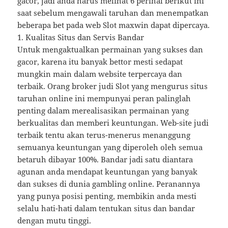
gacor, jadi anda harus melihat 6 perihal berikut ini
saat sebelum mengawali taruhan dan menempatkan
beberapa bet pada web Slot maxwin dapat dipercaya.
1. Kualitas Situs dan Servis Bandar
Untuk mengaktualkan permainan yang sukses dan
gacor, karena itu banyak bettor mesti sedapat
mungkin main dalam website terpercaya dan
terbaik. Orang broker judi Slot yang mengurus situs
taruhan online ini mempunyai peran palinglah
penting dalam merealisasikan permainan yang
berkualitas dan memberi keuntungan. Web-site judi
terbaik tentu akan terus-menerus menanggung
semuanya keuntungan yang diperoleh oleh semua
betaruh dibayar 100%. Bandar jadi satu diantara
agunan anda mendapat keuntungan yang banyak
dan sukses di dunia gambling online. Peranannya
yang punya posisi penting, membikin anda mesti
selalu hati-hati dalam tentukan situs dan bandar
dengan mutu tinggi.