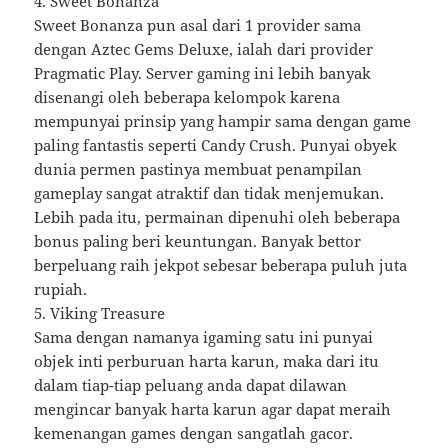
4. Sweet Bonanza
Sweet Bonanza pun asal dari 1 provider sama
dengan Aztec Gems Deluxe, ialah dari provider
Pragmatic Play. Server gaming ini lebih banyak
disenangi oleh beberapa kelompok karena
mempunyai prinsip yang hampir sama dengan game
paling fantastis seperti Candy Crush. Punyai obyek
dunia permen pastinya membuat penampilan
gameplay sangat atraktif dan tidak menjemukan.
Lebih pada itu, permainan dipenuhi oleh beberapa
bonus paling beri keuntungan. Banyak bettor
berpeluang raih jekpot sebesar beberapa puluh juta
rupiah.
5. Viking Treasure
Sama dengan namanya igaming satu ini punyai
objek inti perburuan harta karun, maka dari itu
dalam tiap-tiap peluang anda dapat dilawan
mengincar banyak harta karun agar dapat meraih
kemenangan games dengan sangatlah gacor.