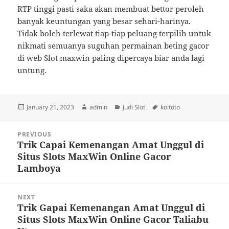
RTP tinggi pasti saka akan membuat bettor peroleh
banyak keuntungan yang besar sehari-harinya.
Tidak boleh terlewat tiap-tiap peluang terpilih untuk
nikmati semuanya suguhan permainan beting gacor
di web Slot maxwin paling dipercaya biar anda lagi
untung.
Posted
Author
Categories
Tags
January 21, 2023
admin
Judi Slot
koitoto
on
Post
PREVIOUS
navigation
Trik Capai Kemenangan Amat Unggul di
Previous
Situs Slots MaxWin Online Gacor
post:
Lamboya
NEXT
Trik Gapai Kemenangan Amat Unggul di
Next
Situs Slots MaxWin Online Gacor Taliabu
post: