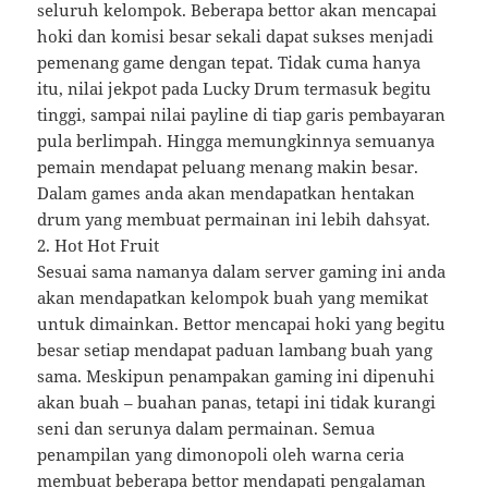
seluruh kelompok. Beberapa bettor akan mencapai
hoki dan komisi besar sekali dapat sukses menjadi
pemenang game dengan tepat. Tidak cuma hanya
itu, nilai jekpot pada Lucky Drum termasuk begitu
tinggi, sampai nilai payline di tiap garis pembayaran
pula berlimpah. Hingga memungkinnya semuanya
pemain mendapat peluang menang makin besar.
Dalam games anda akan mendapatkan hentakan
drum yang membuat permainan ini lebih dahsyat.
2. Hot Hot Fruit
Sesuai sama namanya dalam server gaming ini anda
akan mendapatkan kelompok buah yang memikat
untuk dimainkan. Bettor mencapai hoki yang begitu
besar setiap mendapat paduan lambang buah yang
sama. Meskipun penampakan gaming ini dipenuhi
akan buah – buahan panas, tetapi ini tidak kurangi
seni dan serunya dalam permainan. Semua
penampilan yang dimonopoli oleh warna ceria
membuat beberapa bettor mendapati pengalaman