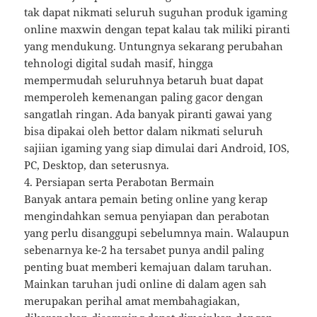
tak dapat nikmati seluruh suguhan produk igaming
online maxwin dengan tepat kalau tak miliki piranti
yang mendukung. Untungnya sekarang perubahan
tehnologi digital sudah masif, hingga
mempermudah seluruhnya betaruh buat dapat
memperoleh kemenangan paling gacor dengan
sangatlah ringan. Ada banyak piranti gawai yang
bisa dipakai oleh bettor dalam nikmati seluruh
sajiian igaming yang siap dimulai dari Android, IOS,
PC, Desktop, dan seterusnya.
4. Persiapan serta Perabotan Bermain
Banyak antara pemain beting online yang kerap
mengindahkan semua penyiapan dan perabotan
yang perlu disanggupi sebelumnya main. Walaupun
sebenarnya ke-2 ha tersabet punya andil paling
penting buat memberi kemajuan dalam taruhan.
Mainkan taruhan judi online di dalam agen sah
merupakan perihal amat membahagiakan,