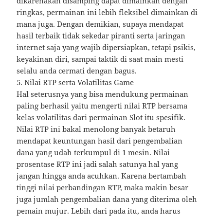
dikarenakan disamping dapat dimainkan dengan
ringkas, permainan ini lebih fleksibel dimainkan di
mana juga. Dengan demikian, supaya mendapat
hasil terbaik tidak sekedar piranti serta jaringan
internet saja yang wajib dipersiapkan, tetapi psikis,
keyakinan diri, sampai taktik di saat main mesti
selalu anda cermati dengan bagus.
5. Nilai RTP serta Volatilitas Game
Hal seterusnya yang bisa mendukung permainan
paling berhasil yaitu mengerti nilai RTP bersama
kelas volatilitas dari permainan Slot itu spesifik.
Nilai RTP ini bakal menolong banyak betaruh
mendapat keuntungan hasil dari pengembalian
dana yang udah terkumpul di 1 mesin. Nilai
prosentase RTP ini jadi salah satunya hal yang
jangan hingga anda acuhkan. Karena bertambah
tinggi nilai perbandingan RTP, maka makin besar
juga jumlah pengembalian dana yang diterima oleh
pemain mujur. Lebih dari pada itu, anda harus