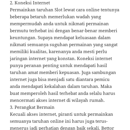
2. Koneksi Internet
Permainkan taruhan Slot lewat cara online tentunya
beberapa betaruh memerlukan wadah yang
mempermudah anda untuk nikmati permainan
bermutu terhebat ini dengan benar-benar memberi
keuntungan. Supaya mendapat keluasaan dalam
nikmati semuanya suguhan permainan yang sangat
memiliki kualitas, karenanya anda mesti perlu
jaringan internet yang konstan. Koneksi internet
punya peranan penting untuk mendapati hasil
taruhan amat memberi kepuasan. Juga sambungan
internet juga bisa menjadi satu diantara pemicu
anda mendapati kekalahan dalam taruhan. Maka
buat memperoleh hasil terhebat anda selalu harus
mencermati akses internet di wilayah rumah.
3. Perangkat Bermain
Kecuali akses internet, piranti untuk permainkan
semuanya taruhan online ini harus juga terus-
menerus jadi perhatian dengan baik sekali. Bettor