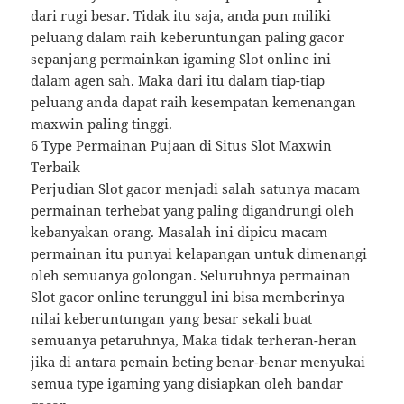
dari rugi besar. Tidak itu saja, anda pun miliki
peluang dalam raih keberuntungan paling gacor
sepanjang permainkan igaming Slot online ini
dalam agen sah. Maka dari itu dalam tiap-tiap
peluang anda dapat raih kesempatan kemenangan
maxwin paling tinggi.
6 Type Permainan Pujaan di Situs Slot Maxwin
Terbaik
Perjudian Slot gacor menjadi salah satunya macam
permainan terhebat yang paling digandrungi oleh
kebanyakan orang. Masalah ini dipicu macam
permainan itu punyai kelapangan untuk dimenangi
oleh semuanya golongan. Seluruhnya permainan
Slot gacor online terunggul ini bisa memberinya
nilai keberuntungan yang besar sekali buat
semuanya petaruhnya, Maka tidak terheran-heran
jika di antara pemain beting benar-benar menyukai
semua type igaming yang disiapkan oleh bandar