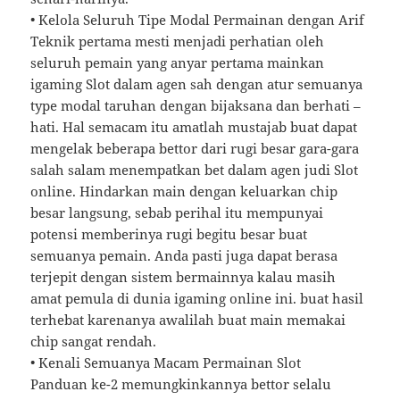
• Kelola Seluruh Tipe Modal Permainan dengan Arif
Teknik pertama mesti menjadi perhatian oleh
seluruh pemain yang anyar pertama mainkan
igaming Slot dalam agen sah dengan atur semuanya
type modal taruhan dengan bijaksana dan berhati –
hati. Hal semacam itu amatlah mustajab buat dapat
mengelak beberapa bettor dari rugi besar gara-gara
salah salam menempatkan bet dalam agen judi Slot
online. Hindarkan main dengan keluarkan chip
besar langsung, sebab perihal itu mempunyai
potensi memberinya rugi begitu besar buat
semuanya pemain. Anda pasti juga dapat berasa
terjepit dengan sistem bermainnya kalau masih
amat pemula di dunia igaming online ini. buat hasil
terhebat karenanya awalilah buat main memakai
chip sangat rendah.
• Kenali Semuanya Macam Permainan Slot
Panduan ke-2 memungkinkannya bettor selalu