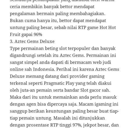
ceria membikin banyak bettor mendapat
pengalaman bermain paling membahagiakan.
Bukan cuma hanya itu, bettor dapat mendapat
untung paling besar, sebab nilai RTP game Hot Hot
Fruit gapai 96%
3. Aztec Gems Deluxe
Type permainan beting slot terpopuler dan banyak
digandrungi setelah itu Aztec Gems. Permainan ini
sangat simpel anda dapati di bermacam web judi
online sah Indonesia. Perihal ini karena Aztec Gems
Deluxe memang datang dari provider gaming
terkenal seperti Pragmatic Play yang telah diakui
oleh juta-an pemain serta bandar Slot gacor sah.
Maka dari itu untuk memainkan anda perlu masuk
dengan agen bisa dipercaya saja. Macam igaming ini
sanggup berikan keuntungan paling besar buat tiap-
tiap pemain untung. Masalah ini ditunjukkan
dengan prosentase RTP tinggi 97%, jekpot besar, dan