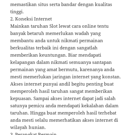
memastikan situs serta bandar dengan kualitas
tinggi.
2. Koneksi Internet
Mainkan taruhan Slot lewat cara online tentu
banyak betaruh memerlukan wadah yang
membantu anda untuk nikmati permainan
berkualitas terbaik ini dengan sangatlah
memberikan keuntungan. Biar mendapati
kelapangan dalam nikmati semuanya santapan
permainan yang amat bermutu, karenanya anda
mesti memerlukan jaringan internet yang konstan.
Akses internet punyai andil begitu penting buat
memperoleh hasil taruhan sangat memberikan
kepuasan. Sampai akses internet dapat jadi salah
satunya pemicu anda mendapati kekalahan dalam
taruhan. Hingga buat memperoleh hasil terhebat
anda mesti selalu memerhatikan akses internet di
wilayah hunian.
3. Perangkat Bermain