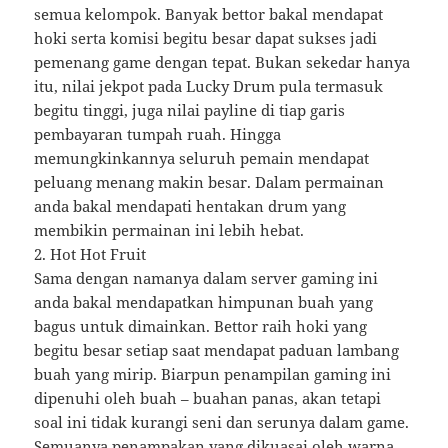
semua kelompok. Banyak bettor bakal mendapat
hoki serta komisi begitu besar dapat sukses jadi
pemenang game dengan tepat. Bukan sekedar hanya
itu, nilai jekpot pada Lucky Drum pula termasuk
begitu tinggi, juga nilai payline di tiap garis
pembayaran tumpah ruah. Hingga
memungkinkannya seluruh pemain mendapat
peluang menang makin besar. Dalam permainan
anda bakal mendapati hentakan drum yang
membikin permainan ini lebih hebat.
2. Hot Hot Fruit
Sama dengan namanya dalam server gaming ini
anda bakal mendapatkan himpunan buah yang
bagus untuk dimainkan. Bettor raih hoki yang
begitu besar setiap saat mendapat paduan lambang
buah yang mirip. Biarpun penampilan gaming ini
dipenuhi oleh buah – buahan panas, akan tetapi
soal ini tidak kurangi seni dan serunya dalam game.
Semuanya penampakan yang dikuasai oleh warna