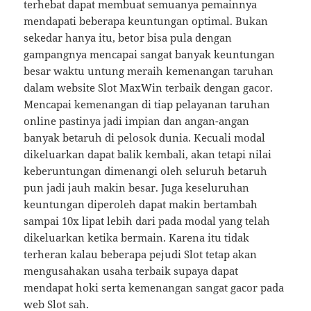
terhebat dapat membuat semuanya pemainnya
mendapati beberapa keuntungan optimal. Bukan
sekedar hanya itu, betor bisa pula dengan
gampangnya mencapai sangat banyak keuntungan
besar waktu untung meraih kemenangan taruhan
dalam website Slot MaxWin terbaik dengan gacor.
Mencapai kemenangan di tiap pelayanan taruhan
online pastinya jadi impian dan angan-angan
banyak betaruh di pelosok dunia. Kecuali modal
dikeluarkan dapat balik kembali, akan tetapi nilai
keberuntungan dimenangi oleh seluruh betaruh
pun jadi jauh makin besar. Juga keseluruhan
keuntungan diperoleh dapat makin bertambah
sampai 10x lipat lebih dari pada modal yang telah
dikeluarkan ketika bermain. Karena itu tidak
terheran kalau beberapa pejudi Slot tetap akan
mengusahakan usaha terbaik supaya dapat
mendapat hoki serta kemenangan sangat gacor pada
web Slot sah.