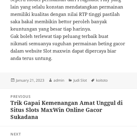
lain yang selalu konstan mendatangkan permainan
memiliki kualitas dengan nilai RTP tinggi pastilah
saka bakal membikin bettor peroleh banyak
keuntungan yang besar tiap harinya.
Gak boleh terlewat tiap peluang terbaik buat
nikmati semuanya suguhan permainan beting gacor
dalam website Slot maxwin dapat dipercaya biar
anda terus untung.
Posted
Author
Categories
Tags
January 21, 2023
admin
Judi Slot
koitoto
on
Post
PREVIOUS
navigation
Trik Gapai Kemenangan Amat Unggul di
Previous
Situs Slots MaxWin Online Gacor
post:
Sukadana
NEXT