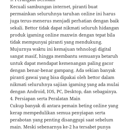
Kecuali sambungan internet, piranti buat
permainkan seluruhnya taruhan online ini harus
juga terus-menerus menjadi perhatian dengan baik
sekali. Bettor tidak dapat nikmati seluruh hidangan
produk igaming online maxwin dengan tepat bila
tidak mempunyai piranti yang mendukung.
Mujurnya waktu ini kemajuan tehnologi digital
sangat masif, hingga membantu semuanya betaruh
untuk dapat mendapat kemenangan paling gacor
dengan benar-benar gampang. Ada sekian banyak
piranti gawai yang bisa dipakai oleh bettor dalam
nikmati seluruhnya sajiian igaming yang ada mulai
dengan Android, IOS, PC, Desktop, dan sebagainya.
4. Persiapan serta Peralatan Main
Cukup banyak di antara pemain beting online yang
kerap mempedulikan semua penyiapan serta
perabotan yang penting disanggupi saat sebelum
main. Meski sebenarnya ke-2 ha tersabet punya