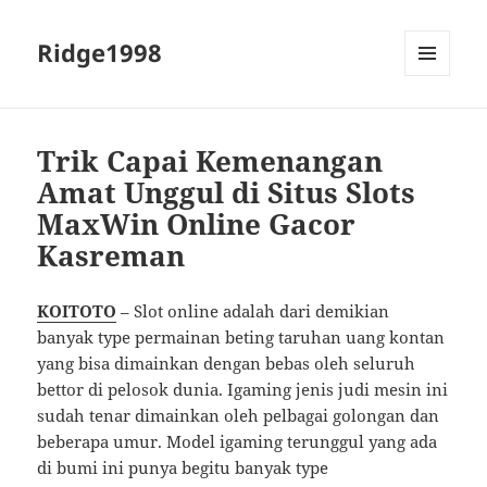
Ridge1998
MENU
AND
WIDGETS
Trik Capai Kemenangan
Amat Unggul di Situs Slots
MaxWin Online Gacor
Kasreman
KOITOTO
– Slot online adalah dari demikian
banyak type permainan beting taruhan uang kontan
yang bisa dimainkan dengan bebas oleh seluruh
bettor di pelosok dunia. Igaming jenis judi mesin ini
sudah tenar dimainkan oleh pelbagai golongan dan
beberapa umur. Model igaming terunggul yang ada
di bumi ini punya begitu banyak type