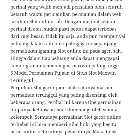
perihal yang wajib menjadi perhatian oleh seluruh
betaruh waktu permainkan permainan dalam web
taruhan Slot online sah. Dengan melihat semua
perihal di atas, sudah pasti bettor dapat terbebas
dari rugi besar. Tidak itu saja, anda pun mempunyai
peluang dalam raih hoki paling gacor sepanjang
permainkan igaming Slot online ini pada agen sah.
Hingga dalam tiap peluang anda dapat menggapai
kemungkinan kemenangan maxwin paling tinggi.
6 Model Permainan Pujaan di Situs Slot Maxwin
Terunggul
Perjudian Slot gacor jadi salah satunya macam
permainan terunggul yang paling disenangi oleh
beberapa orang. Perihal ini karena tipe permainan
itu punya keluasaan buat dimenangi oleh semua
kelompok. Semuanya permainan Slot gacor online
terhebat ini bisa memberi nilai hoki yang begitu
besar untuk seluruhnya petaruhnya, Maka tidak