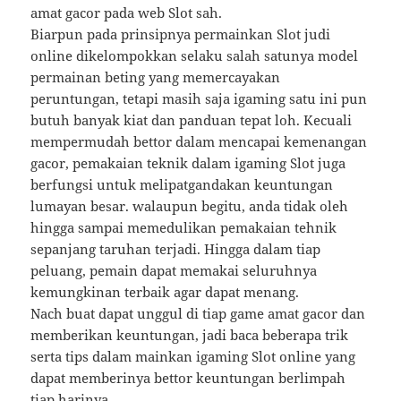
amat gacor pada web Slot sah.
Biarpun pada prinsipnya permainkan Slot judi
online dikelompokkan selaku salah satunya model
permainan beting yang memercayakan
peruntungan, tetapi masih saja igaming satu ini pun
butuh banyak kiat dan panduan tepat loh. Kecuali
mempermudah bettor dalam mencapai kemenangan
gacor, pemakaian teknik dalam igaming Slot juga
berfungsi untuk melipatgandakan keuntungan
lumayan besar. walaupun begitu, anda tidak oleh
hingga sampai memedulikan pemakaian tehnik
sepanjang taruhan terjadi. Hingga dalam tiap
peluang, pemain dapat memakai seluruhnya
kemungkinan terbaik agar dapat menang.
Nach buat dapat unggul di tiap game amat gacor dan
memberikan keuntungan, jadi baca beberapa trik
serta tips dalam mainkan igaming Slot online yang
dapat memberinya bettor keuntungan berlimpah
tiap harinya.