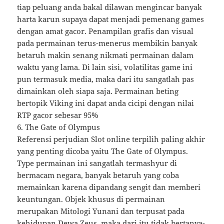
tiap peluang anda bakal dilawan mengincar banyak
harta karun supaya dapat menjadi pemenang games
dengan amat gacor. Penampilan grafis dan visual
pada permainan terus-menerus membikin banyak
betaruh makin senang nikmati permainan dalam
waktu yang lama. Di lain sisi, volatilitas game ini
pun termasuk media, maka dari itu sangatlah pas
dimainkan oleh siapa saja. Permainan beting
bertopik Viking ini dapat anda cicipi dengan nilai
RTP gacor sebesar 95%
6. The Gate of Olympus
Referensi perjudian Slot online terpilih paling akhir
yang penting dicoba yaitu The Gate of Olympus.
Type permainan ini sangatlah termashyur di
bermacam negara, banyak betaruh yang coba
memainkan karena dipandang sengit dan memberi
keuntungan. Objek khusus di permainan
merupakan Mitologi Yunani dan terpusat pada
kehidupan Dewa Zeus, maka dari itu tidak bertanya-