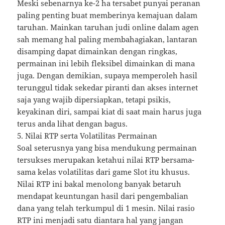
Meski sebenarnya ke-2 ha tersabet punyai peranan
paling penting buat memberinya kemajuan dalam
taruhan. Mainkan taruhan judi online dalam agen
sah memang hal paling membahagiakan, lantaran
disamping dapat dimainkan dengan ringkas,
permainan ini lebih fleksibel dimainkan di mana
juga. Dengan demikian, supaya memperoleh hasil
terunggul tidak sekedar piranti dan akses internet
saja yang wajib dipersiapkan, tetapi psikis,
keyakinan diri, sampai kiat di saat main harus juga
terus anda lihat dengan bagus.
5. Nilai RTP serta Volatilitas Permainan
Soal seterusnya yang bisa mendukung permainan
tersukses merupakan ketahui nilai RTP bersama-
sama kelas volatilitas dari game Slot itu khusus.
Nilai RTP ini bakal menolong banyak betaruh
mendapat keuntungan hasil dari pengembalian
dana yang telah terkumpul di 1 mesin. Nilai rasio
RTP ini menjadi satu diantara hal yang jangan