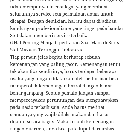
udah mempunyai lisensi legal yang membuat
seluruhnya service seta permainan aman untuk
dicapai. Dengan demikian, hal itu dapat dijadikan
kandungan profesionalisme yang tinggi pada bandar
Slot dalam memberi service terbaik.
6 Hal Penting Menjadi perhatian Saat Main di Situs
Slot Maxwin Terunggul Indonesia
Tiap pemain jelas begitu berharap sebuah
kemenangan yang paling gacor. Kemenangan tentu
tak akan tiba sendirinya, harus terdapat beberapa
usaha yang tengah dilakukan oleh bettor biar bisa
memperoleh kemenangan hasrat dengan benar-
benar gampang. Semua pemain jangan sampai
mempercayakan peruntungan dan mengharapkan
pada nasib terbaik saja. Anda harus melihat
semuanya yang wajib dilaksanakan dan harus
dijauhi secara bagus. Maka kecuali kemenangan
ringan diterima, anda bisa pula luput dari imbas