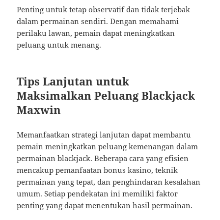
Penting untuk tetap observatif dan tidak terjebak
dalam permainan sendiri. Dengan memahami
perilaku lawan, pemain dapat meningkatkan
peluang untuk menang.
Tips Lanjutan untuk
Maksimalkan Peluang Blackjack
Maxwin
Memanfaatkan strategi lanjutan dapat membantu
pemain meningkatkan peluang kemenangan dalam
permainan blackjack. Beberapa cara yang efisien
mencakup pemanfaatan bonus kasino, teknik
permainan yang tepat, dan penghindaran kesalahan
umum. Setiap pendekatan ini memiliki faktor
penting yang dapat menentukan hasil permainan.