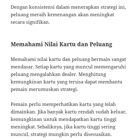
Dengan konsistensi dalam menerapkan strategi ini,
peluang meraih kemenangan akan meningkat
secara signifikan.
Memahami Nilai Kartu dan Peluang
Memahami nilai kartu dan peluang bermain sangat
mendasar. Setiap kartu yang muncul memengaruhi
peluang mengalahkan dealer. Menghitung
kemungkinan kartu yang tersisa dapat membantu
pemain merumuskan strategi.
Pemain perlu memperhatikan kartu yang telah
dimainkan. Jika banyak kartu rendah sudah keluar,
kemungkinan untuk mendapatkan kartu tinggi
meningkat. Sebaliknya, jika kartu tinggi sering
muncul, strategi mungkin perlu disesuaikan.