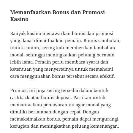
Memanfaatkan Bonus dan Promosi
Kasino
Banyak kasino menawarkan bonus dan promosi
yang dapat dimanfaatkan pemain. Bonus sambutan,
untuk contoh, sering kali memberikan tambahan
modal, sehingga meningkatkan peluang bermain
lebih lama. Pemain perlu membaca syarat dan
ketentuan yang menyertainya untuk memahami
cara menggunakan bonus tersebut secara efektif.
Promosi ini juga sering tersedia dalam bentuk
cashback atau bonus deposit. Pastikan untuk
memanfaatkan penawaran ini agar modal yang
dimiliki bertambah dengan cepat. Dengan
memaksimalkan bonus, pemain dapat mengurangi
kerugian dan meningkatkan peluang kemenangan.