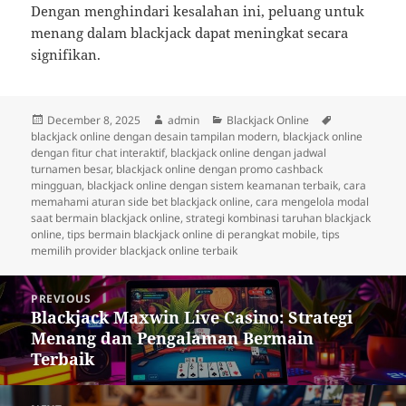
Dengan menghindari kesalahan ini, peluang untuk
menang dalam blackjack dapat meningkat secara
signifikan.
Posted
Author
Categories
Tags
December 8, 2025
admin
Blackjack Online
on
blackjack online dengan desain tampilan modern
,
blackjack online
dengan fitur chat interaktif
,
blackjack online dengan jadwal
turnamen besar
,
blackjack online dengan promo cashback
mingguan
,
blackjack online dengan sistem keamanan terbaik
,
cara
memahami aturan side bet blackjack online
,
cara mengelola modal
saat bermain blackjack online
,
strategi kombinasi taruhan blackjack
online
,
tips bermain blackjack online di perangkat mobile
,
tips
memilih provider blackjack online terbaik
Post
PREVIOUS
navigation
Blackjack Maxwin Live Casino: Strategi
Previous
Menang dan Pengalaman Bermain
post:
Terbaik