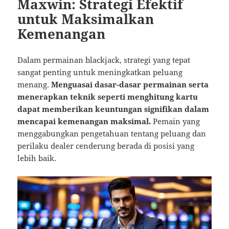
Maxwin: Strategi Efektif
untuk Maksimalkan
Kemenangan
Dalam permainan blackjack, strategi yang tepat
sangat penting untuk meningkatkan peluang
menang.
Menguasai dasar-dasar permainan serta
menerapkan teknik seperti menghitung kartu
dapat memberikan keuntungan signifikan dalam
mencapai kemenangan maksimal.
Pemain yang
menggabungkan pengetahuan tentang peluang dan
perilaku dealer cenderung berada di posisi yang
lebih baik.