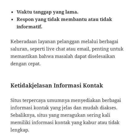
Waktu tanggap yang lama.
Respon yang tidak membantu atau tidak
informatif.
Keberadaan layanan pelanggan melalui berbagai
saluran, seperti live chat atau email, penting untuk
memastikan bahwa masalah dapat diselesaikan
dengan cepat.
Ketidakjelasan Informasi Kontak
Situs terpercaya umumnya menyediakan berbagai
informasi kontak yang jelas dan mudah diakses.
Sebaliknya, situs yang meragukan sering kali
memiliki informasi kontak yang kabur atau tidak
lengkap.