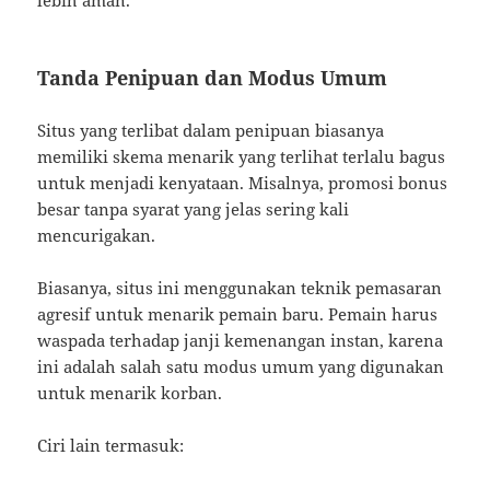
Tanda Penipuan dan Modus Umum
Situs yang terlibat dalam penipuan biasanya
memiliki skema menarik yang terlihat terlalu bagus
untuk menjadi kenyataan. Misalnya, promosi bonus
besar tanpa syarat yang jelas sering kali
mencurigakan.
Biasanya, situs ini menggunakan teknik pemasaran
agresif untuk menarik pemain baru. Pemain harus
waspada terhadap janji kemenangan instan, karena
ini adalah salah satu modus umum yang digunakan
untuk menarik korban.
Ciri lain termasuk: