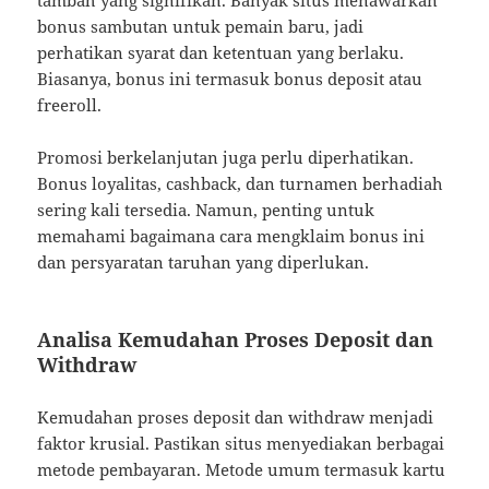
tambah yang signifikan. Banyak situs menawarkan
bonus sambutan untuk pemain baru, jadi
perhatikan syarat dan ketentuan yang berlaku.
Biasanya, bonus ini termasuk bonus deposit atau
freeroll.
Promosi berkelanjutan juga perlu diperhatikan.
Bonus loyalitas, cashback, dan turnamen berhadiah
sering kali tersedia. Namun, penting untuk
memahami bagaimana cara mengklaim bonus ini
dan persyaratan taruhan yang diperlukan.
Analisa Kemudahan Proses Deposit dan
Withdraw
Kemudahan proses deposit dan withdraw menjadi
faktor krusial. Pastikan situs menyediakan berbagai
metode pembayaran. Metode umum termasuk kartu