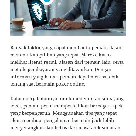
Banyak faktor yang dapat membantu pemain dalam
menentukan pilihan yang tepat. Mereka harus
melihat lisensi resmi, ulasan dari pemain lain, serta
metode pembayaran yang ditawarkan. Dengan
informasi yang benar, pemain dapat merasa lebih
tenang saat bermain poker online.
Dalam perjalanannya untuk menemukan situs yang
ideal, pemain perlu memperhatikan berbagai aspek
yang berpengaruh. Menggunakan tips yang tepat
akan membuat pengalaman bermain jauh lebih
menyenangkan dan bebas dari masalah keamanan.