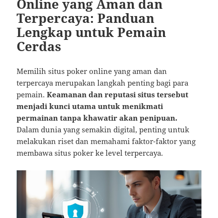
Online yang Aman dan
Terpercaya: Panduan
Lengkap untuk Pemain
Cerdas
Memilih situs poker online yang aman dan
terpercaya merupakan langkah penting bagi para
pemain.
Keamanan dan reputasi situs tersebut
menjadi kunci utama untuk menikmati
permainan tanpa khawatir akan penipuan.
Dalam dunia yang semakin digital, penting untuk
melakukan riset dan memahami faktor-faktor yang
membawa situs poker ke level terpercaya.