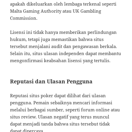
apakah dikeluarkan oleh lembaga terkenal seperti
Malta Gaming Authority atau UK Gambling
Commission.
Lisensi ini tidak hanya memberikan perlindungan
hukum, tetapi juga memastikan bahwa situs
tersebut menjalani audit dan pengawasan berkala.
Selain itu, situs ulasan independen dapat membantu
mengonfirmasi keabsahan lisensi yang tertulis.
Reputasi dan Ulasan Pengguna
Reputasi situs poker dapat dilihat dari ulasan
pengguna. Pemain sebaiknya mencari informasi
melalui berbagai sumber, seperti forum online atau
situs review. Ulasan negatif yang terus muncul
dapat menjadi tanda bahwa situs tersebut tidak
dapat dipercaya.