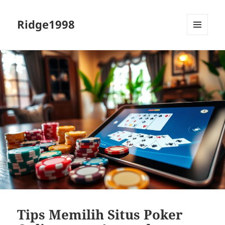
Ridge1998
MENU
AND
WIDGETS
Tips Memilih Situs Poker