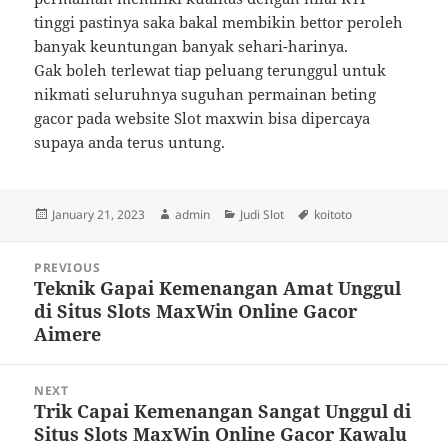
tinggi pastinya saka bakal membikin bettor peroleh
banyak keuntungan banyak sehari-harinya.
Gak boleh terlewat tiap peluang terunggul untuk
nikmati seluruhnya suguhan permainan beting
gacor pada website Slot maxwin bisa dipercaya
supaya anda terus untung.
Posted
Author
Categories
Tags
January 21, 2023
admin
Judi Slot
koitoto
on
Post
PREVIOUS
navigation
Teknik Gapai Kemenangan Amat Unggul
Previous
di Situs Slots MaxWin Online Gacor
post:
Aimere
NEXT
Trik Capai Kemenangan Sangat Unggul di
Next
Situs Slots MaxWin Online Gacor Kawalu
post: