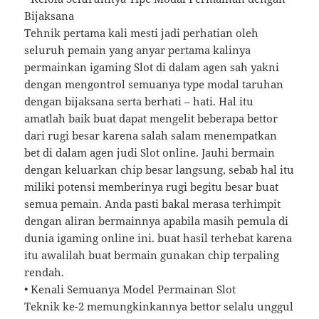
Bijaksana
Tehnik pertama kali mesti jadi perhatian oleh
seluruh pemain yang anyar pertama kalinya
permainkan igaming Slot di dalam agen sah yakni
dengan mengontrol semuanya type modal taruhan
dengan bijaksana serta berhati – hati. Hal itu
amatlah baik buat dapat mengelit beberapa bettor
dari rugi besar karena salah salam menempatkan
bet di dalam agen judi Slot online. Jauhi bermain
dengan keluarkan chip besar langsung, sebab hal itu
miliki potensi memberinya rugi begitu besar buat
semua pemain. Anda pasti bakal merasa terhimpit
dengan aliran bermainnya apabila masih pemula di
dunia igaming online ini. buat hasil terhebat karena
itu awalilah buat bermain gunakan chip terpaling
rendah.
• Kenali Semuanya Model Permainan Slot
Teknik ke-2 memungkinkannya bettor selalu unggul