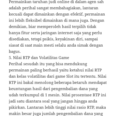
Permainkan taruhan judi online di dalam agen sah
adalah perihal sangat membahagiakan, lantaran
kecuali dapat dimainkan dengan efektif, permainan
ini lebih fleksibel dimainkan di mana juga. Dengan
demikian, biar memperoleh hasil terpilih tidak
hanya fitur serta jaringan internet saja yang perlu
disediakan, tetapi psikis, keyakinan diri, sampai
siasat di saat main mesti selalu anda simak dengan
bagus.
5. Nilai RTP dan Volatilitas Game
Perihal sesudah itu yang bisa mendukung
permainan paling berhasil yaitu ketahui nilai RTP
dan kelas volatilitas dari game Slot itu tertentu. Nilai
RTP ini bakal menolong beberapa betaruh mendapat
keuntungan hasil dari pengembalian dana yang
udah terkumpul di 1 mesin. Nilai prosentase RTP ini
jadi satu diantara soal yang jangan hingga anda
pikirkan. Lantaran lebih tinggi nilai rasio RTP, maka
makin besar juga jumlah pengembalian dana yang