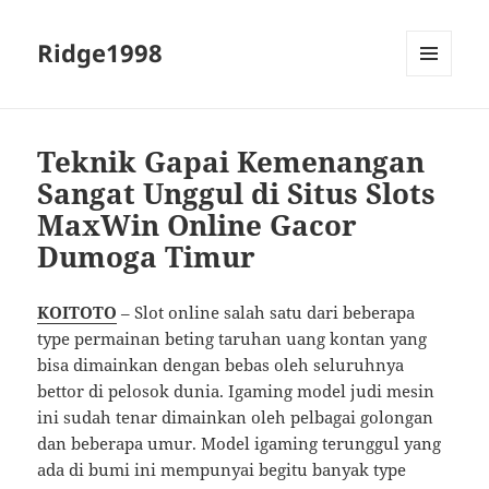
Ridge1998
MENU
AND
WIDGETS
Teknik Gapai Kemenangan
Sangat Unggul di Situs Slots
MaxWin Online Gacor
Dumoga Timur
KOITOTO
– Slot online salah satu dari beberapa
type permainan beting taruhan uang kontan yang
bisa dimainkan dengan bebas oleh seluruhnya
bettor di pelosok dunia. Igaming model judi mesin
ini sudah tenar dimainkan oleh pelbagai golongan
dan beberapa umur. Model igaming terunggul yang
ada di bumi ini mempunyai begitu banyak type