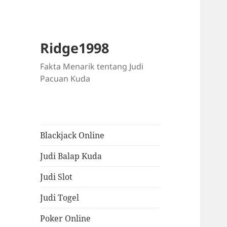
Ridge1998
Fakta Menarik tentang Judi
Pacuan Kuda
Blackjack Online
Judi Balap Kuda
Judi Slot
Judi Togel
Poker Online