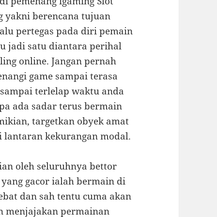
di pemenang igaming Slot
 yakni berencana tujuan
lu pertegas pada diri pemain
 jadi satu diantara perihal
ling online. Jangan pernah
enangi game sampai terasa
 sampai terlelap waktu anda
pa ada sadar terus bermain
mikian, targetkan obyek amat
gi lantaran kekurangan modal.
tian oleh seluruhnya bettor
yang gacor ialah bermain di
hebat dan sah tentu cuma akan
an menjajakan permainan