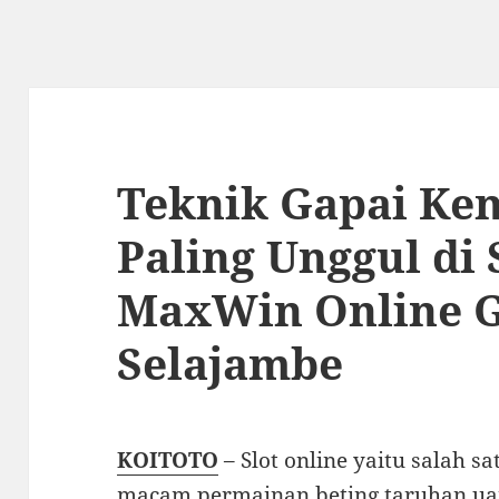
Teknik Gapai K
Paling Unggul di 
MaxWin Online 
Selajambe
KOITOTO
– Slot online yaitu salah s
macam permainan beting taruhan ua