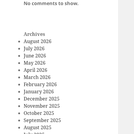
No comments to show.
Archives
August 2026
July 2026
June 2026
May 2026
April 2026
March 2026
February 2026
January 2026
December 2025
November 2025
October 2025
September 2025
August 2025