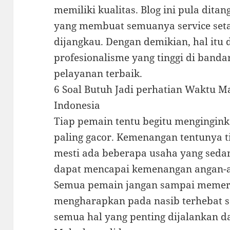
memiliki kualitas. Blog ini pula dita
yang membuat semuanya service set
dijangkau. Dengan demikian, hal itu 
profesionalisme yang tinggi di band
pelayanan terbaik.
6 Soal Butuh Jadi perhatian Waktu Ma
Indonesia
Tiap pemain tentu begitu mengingi
paling gacor. Kemenangan tentunya ti
mesti ada beberapa usaha yang sedan
dapat mencapai kemenangan angan-a
Semua pemain jangan sampai memer
mengharapkan pada nasib terhebat 
semua hal yang penting dijalankan da