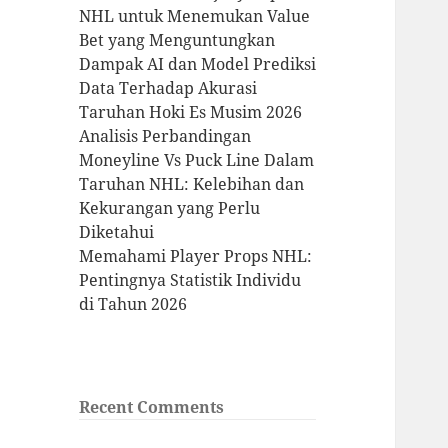
NHL untuk Menemukan Value
Bet yang Menguntungkan
Dampak AI dan Model Prediksi
Data Terhadap Akurasi
Taruhan Hoki Es Musim 2026
Analisis Perbandingan
Moneyline Vs Puck Line Dalam
Taruhan NHL: Kelebihan dan
Kekurangan yang Perlu
Diketahui
Memahami Player Props NHL:
Pentingnya Statistik Individu
di Tahun 2026
Recent Comments