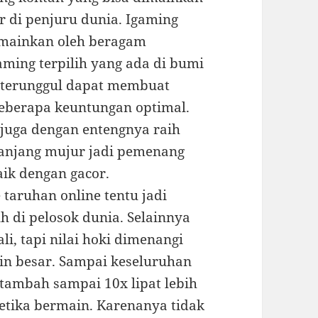
r di penjuru dunia. Igaming
dimainkan oleh beragam
ming terpilih yang ada di bumi
i terunggul dapat membuat
berapa keuntungan optimal.
 juga dengan entengnya raih
anjang mujur jadi pemenang
aik dengan gacor.
taruhan online tentu jadi
 di pelosok dunia. Selainnya
i, tapi nilai hoki dimenangi
kin besar. Sampai keseluruhan
tambah sampai 10x lipat lebih
etika bermain. Karenanya tidak