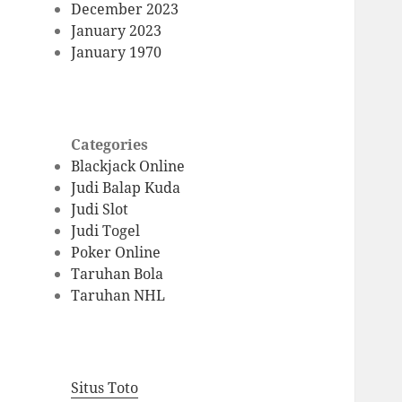
December 2023
January 2023
January 1970
Categories
Blackjack Online
Judi Balap Kuda
Judi Slot
Judi Togel
Poker Online
Taruhan Bola
Taruhan NHL
Situs Toto