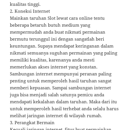
kualitas tinggi.
2. Koneksi Internet
Mainkan taruhan Slot lewat cara online tentu
beberapa betaruh butuh medium yang
mempermudah anda buat nikmati permainan
bermutu terunggul ini dengan sangatlah beri
keuntungan. Supaya mendapat keringanan dalam
nikmati semuanya suguhan permainan yang paling
memiliki kualitas, karenanya anda mesti
memerlukan akses internet yang konstan.
Sambungan internet mempunyai peranan paling
penting untuk memperoleh hasil taruhan sangat
memberi kepuasan. Sampai sambungan internet
juga bisa menjadi salah satunya pemicu anda
mendapati kekalahan dalam taruhan. Maka dari itu
untuk memperoleh hasil terhebat anda selalu harus
melihat jaringan internet di wilayah rumah.
3. Perangkat Bermain
Kecuali jaringan internet, fitur buat permainkan