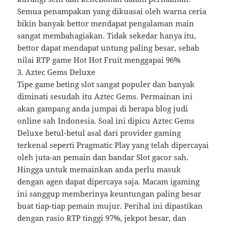
Semua penampakan yang dikuasai oleh warna ceria
bikin banyak bettor mendapat pengalaman main
sangat membahagiakan. Tidak sekedar hanya itu,
bettor dapat mendapat untung paling besar, sebab
nilai RTP game Hot Hot Fruit menggapai 96%
3. Aztec Gems Deluxe
Tipe game beting slot sangat populer dan banyak
diminati sesudah itu Aztec Gems. Permainan ini
akan gampang anda jumpai di berapa blog judi
online sah Indonesia. Soal ini dipicu Aztec Gems
Deluxe betul-betul asal dari provider gaming
terkenal seperti Pragmatic Play yang telah dipercayai
oleh juta-an pemain dan bandar Slot gacor sah.
Hingga untuk memainkan anda perlu masuk
dengan agen dapat dipercaya saja. Macam igaming
ini sanggup memberinya keuntungan paling besar
buat tiap-tiap pemain mujur. Perihal ini dipastikan
dengan rasio RTP tinggi 97%, jekpot besar, dan