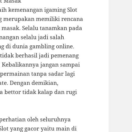
at Masak
aih kemenangan igaming Slot
g merupakan memiliki rencana
 masak. Selalu tanamkan pada
angan selalu jadi salah
g di dunia gambling online.
tidak berhasil jadi pemenang
 Kebalikannya jangan sampai
permainan tanpa sadar lagi
te. Dengan demikian,
 bettor tidak kalap dan rugi
perhatian oleh seluruhnya
lot yang gacor yaitu main di