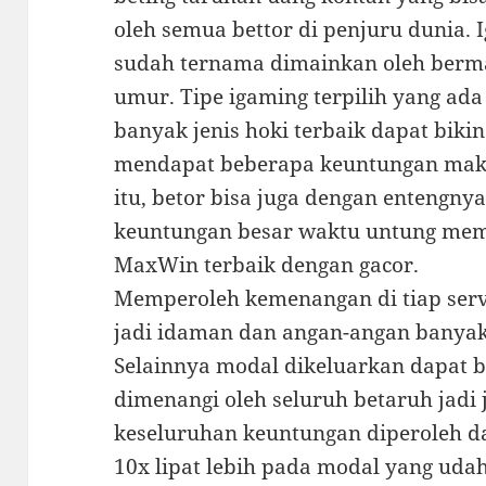
oleh semua bettor di penjuru dunia. I
sudah ternama dimainkan oleh ber
umur. Tipe igaming terpilih yang ada
banyak jenis hoki terbaik dapat bik
mendapat beberapa keuntungan mak
itu, betor bisa juga dengan entengn
keuntungan besar waktu untung meme
MaxWin terbaik dengan gacor.
Memperoleh kemenangan di tiap servi
jadi idaman dan angan-angan banyak
Selainnya modal dikeluarkan dapat bal
dimenangi oleh seluruh betaruh jadi
keseluruhan keuntungan diperoleh 
10x lipat lebih pada modal yang uda