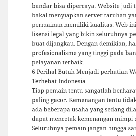
bandar bisa dipercaya. Website judi 
bakal menyiapkan server taruhan ya
permainan memiliki kualitas. Web in
lisensi legal yang bikin seluruhnya
buat dijangkau. Dengan demikian, hal
profesionalisme yang tinggi pada ba
pelayanan terbaik.
6 Perihal Butuh Menjadi perhatian W
Terhebat Indonesia
Tiap pemain tentu sangatlah berhar
paling gacor. Kemenangan tentu tidak
ada beberapa usaha yang sedang dila
dapat mencetak kemenangan mimpi d
Seluruhnya pemain jangan hingga 