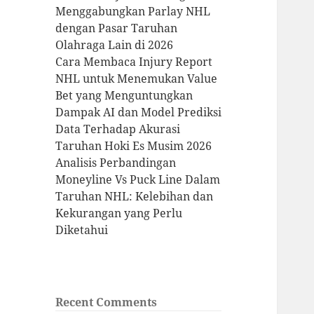
Menggabungkan Parlay NHL
dengan Pasar Taruhan
Olahraga Lain di 2026
Cara Membaca Injury Report
NHL untuk Menemukan Value
Bet yang Menguntungkan
Dampak AI dan Model Prediksi
Data Terhadap Akurasi
Taruhan Hoki Es Musim 2026
Analisis Perbandingan
Moneyline Vs Puck Line Dalam
Taruhan NHL: Kelebihan dan
Kekurangan yang Perlu
Diketahui
Recent Comments