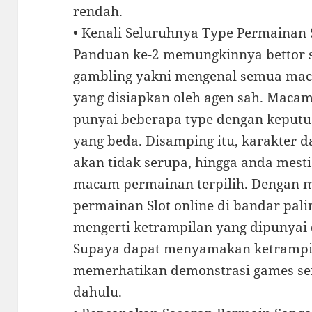
rendah.
• Kenali Seluruhnya Type Permainan 
Panduan ke-2 memungkinnya bettor s
gambling yakni mengenal semua maca
yang disiapkan oleh agen sah. Macam
punyai beberapa type dengan keputu
yang beda. Disamping itu, karakter d
akan tidak serupa, hingga anda mest
macam permainan terpilih. Dengan 
permainan Slot online di bandar pali
mengerti ketrampilan yang dipunyai 
Supaya dapat menyamakan ketrampil
memerhatikan demonstrasi games se
dahulu.