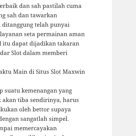
terbaik dan sah pastilah cuma
ng sah dan tawarkan
i ditanggung telah punyai
 pelayanan seta permainan aman
 itu dapat dijadikan takaran
ndar Slot dalam memberi
aktu Main di Situs Slot Maxwin
ap suatu kemenangan yang
 akan tiba sendirinya, harus
kukan oleh bettor supaya
engan sangatlah simpel.
sampai memercayakan