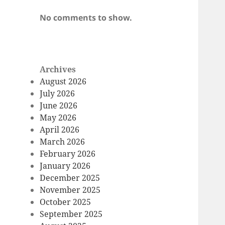
No comments to show.
Archives
August 2026
July 2026
June 2026
May 2026
April 2026
March 2026
February 2026
January 2026
December 2025
November 2025
October 2025
September 2025