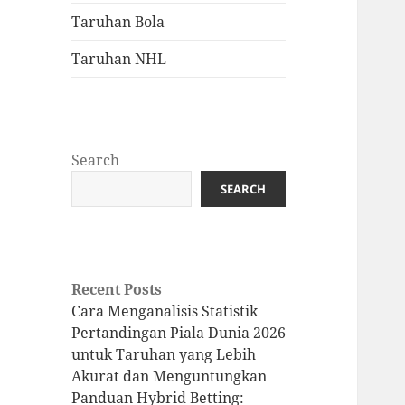
Taruhan Bola
Taruhan NHL
Search
SEARCH
Recent Posts
Cara Menganalisis Statistik
Pertandingan Piala Dunia 2026
untuk Taruhan yang Lebih
Akurat dan Menguntungkan
Panduan Hybrid Betting: