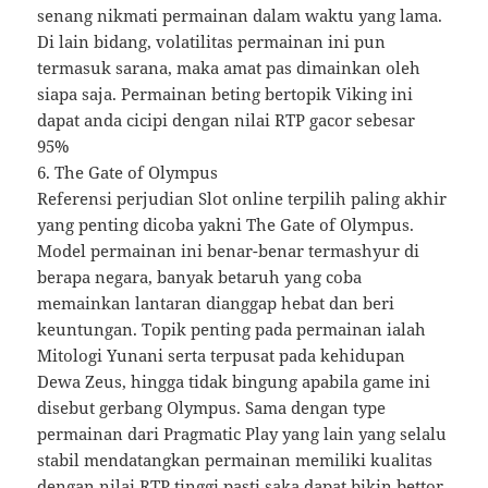
senang nikmati permainan dalam waktu yang lama.
Di lain bidang, volatilitas permainan ini pun
termasuk sarana, maka amat pas dimainkan oleh
siapa saja. Permainan beting bertopik Viking ini
dapat anda cicipi dengan nilai RTP gacor sebesar
95%
6. The Gate of Olympus
Referensi perjudian Slot online terpilih paling akhir
yang penting dicoba yakni The Gate of Olympus.
Model permainan ini benar-benar termashyur di
berapa negara, banyak betaruh yang coba
memainkan lantaran dianggap hebat dan beri
keuntungan. Topik penting pada permainan ialah
Mitologi Yunani serta terpusat pada kehidupan
Dewa Zeus, hingga tidak bingung apabila game ini
disebut gerbang Olympus. Sama dengan type
permainan dari Pragmatic Play yang lain yang selalu
stabil mendatangkan permainan memiliki kualitas
dengan nilai RTP tinggi pasti saka dapat bikin bettor