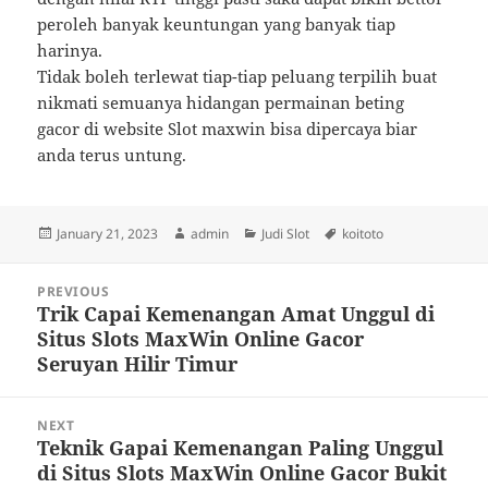
peroleh banyak keuntungan yang banyak tiap
harinya.
Tidak boleh terlewat tiap-tiap peluang terpilih buat
nikmati semuanya hidangan permainan beting
gacor di website Slot maxwin bisa dipercaya biar
anda terus untung.
Posted
Author
Categories
Tags
January 21, 2023
admin
Judi Slot
koitoto
on
Post
PREVIOUS
navigation
Trik Capai Kemenangan Amat Unggul di
Previous
Situs Slots MaxWin Online Gacor
post:
Seruyan Hilir Timur
NEXT
Teknik Gapai Kemenangan Paling Unggul
Next
di Situs Slots MaxWin Online Gacor Bukit
post: