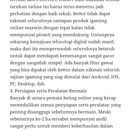
taruhan online ini harus terus-menerus jadi
perhatian dengan baik sekali. Bettor tidak dapat
nikmati seluruhnya santapan produk igaming
online maxwin dengan tepat kalau tidak
mempunyai piranti yang mendukung. Untungnya
sekarang kemajuan tehnologi digital sudah masif,
maka dari itu mempermudah seluruhnya betaruh
untuk dapat mendapati kemenangan sangat gacor
dengan sangatlah simpel. Ada banyak fitur gawai
yang bisa dipakai oleh bettor dalam nikmati seluruh
sajiian igaming yang siap dimulai dari Android, IOS,
PC, Desktop, dsb.
4. Persiapan serta Peralatan Bermain
Banyak di antara pemain beting online yang kerap
memedulikan semua penyiapan serta peralatan yang
penting disanggupi sebelumnya bermain. Meski
sebenarnya ke-2 ha tersabet mempunyai andil
sangat perlu untuk memberi keberhasilan dalam