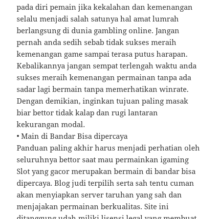
pada diri pemain jika kekalahan dan kemenangan
selalu menjadi salah satunya hal amat lumrah
berlangsung di dunia gambling online. Jangan
pernah anda sedih sebab tidak sukses meraih
kemenangan game sampai terasa putus harapan.
Kebalikannya jangan sempat terlengah waktu anda
sukses meraih kemenangan permainan tanpa ada
sadar lagi bermain tanpa memerhatikan winrate.
Dengan demikian, inginkan tujuan paling masak
biar bettor tidak kalap dan rugi lantaran
kekurangan modal.
• Main di Bandar Bisa dipercaya
Panduan paling akhir harus menjadi perhatian oleh
seluruhnya bettor saat mau permainkan igaming
Slot yang gacor merupakan bermain di bandar bisa
dipercaya. Blog judi terpilih serta sah tentu cuman
akan menyiapkan server taruhan yang sah dan
menjajakan permainan berkualitas. Site ini
ditanggung udah miliki lisensi legal yang membuat