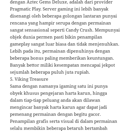
dengan Aztec Gems Deluxe, adalah dari provider
Pragmatic Play. Server gaming ini lebih banyak
disenangi oleh beberapa golongan lantaran punyai
rencana yang hampir serupa dengan permainan
sangat sensasional seperti Candy Crush. Mempunyai
objek dunia permen pasti bikin penampilan
gameplay sangat luar biasa dan tidak menjenuhkan.
Lebih pada itu, permainan dipenuhinya dengan
beberapa bonus paling memberikan keuntungan.
Banyak bettor miliki kesempatan mencapai jekpot
sejumlah beberapa puluh juta rupiah.
5. Viking Treasure
Sama dengan namanya igaming satu ini punya
obyek khusus pengejaran harta karun, hingga
dalam tiap-tiap peluang anda akan dilawan
mengincar banyak harta karun agar dapat jadi
pemenang permainan dengan begitu gacor.
Penampilan grafis serta visual di dalam permainan
selalu membikin beberapa betaruh bertambah