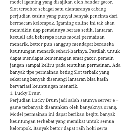
model igaming yang disajikan oleh bandar gacor.
Slot tersohor sebagai satu diantaranya cabang
perjudian casino yang punyai banyak pencinta dari
bermacam kelompok. Igaming online ini tak akan
membikin tiap pemainnya berasa sedih, lantaran
kecuali ada beberapa ratus model permainan
menarik, bettor pun sanggup mendapat beraneka
keuntungan menarik sehari-harinya. Pastilah untuk
dapat mendapat kemenangan amat gacor, pemain
jangan sampai keliru pada tentukan permainan. Ada
banyak tipe permainan beting Slot terbaik yang
sekarang banyak disenangi lantaran bisa kasih
bervariasi keuntungan menarik.
1. Lucky Drum
Perjudian Lucky Drum jadi salah satunya server e –
game terbanyak disarankan oleh banyaknya orang.
Model permainan ini dapat berikan begitu banyak
keuntungan terhebat yang memikat untuk semua
kelompok. Banyak bettor dapat raih hoki serta