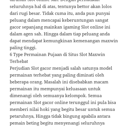
seluruhnya hal di atas, tentunya bettor akan lolos
dari rugi besar. Tidak cuma itu, anda pun punyai
peluang dalam mencapai keberuntungan sangat
gacor sepanjang mainkan igaming Slot online ini
dalam agen sah. Hingga dalam tiap peluang anda
dapat mendapat kemungkinan kemenangan maxwin
paling tinggi.
6 Type Permainan Pujaan di Situs Slot Maxwin
Terhebat
Perjudian Slot gacor menjadi salah satunya model
permainan terhebat yang paling diminati oleh
beberapa orang. Masalah ini disebabkan macam
permainan itu mempunyai keluasaan untuk
dimenangi oleh semuanya kelompok. Semua
permainan Slot gacor online terunggul ini pula bisa
memberi nilai hoki yang begitu besar untuk semua
petaruhnya, Hingga tidak bingung apabila antara
pemain beting begitu menyenangi seluruhnya